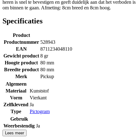
heren is snel te bevestigen en geeft duidelijk aan dat het verboden is
om binnen te gaan. Afmeting: 8cm breed en 8cm hoog.
Specificaties
Product
Productnummer
528943
EAN
8711234048110
Gewicht product
8 gr
Hoogte product
80 mm
Breedte product
80 mm
Merk
Pickup
Algemeen
Materiaal
Kunststof
Vorm
Vierkant
Zelfklevend
Ja
Type
Pictogram
Gebruik
Weerbestendig
Ja
Lees meer