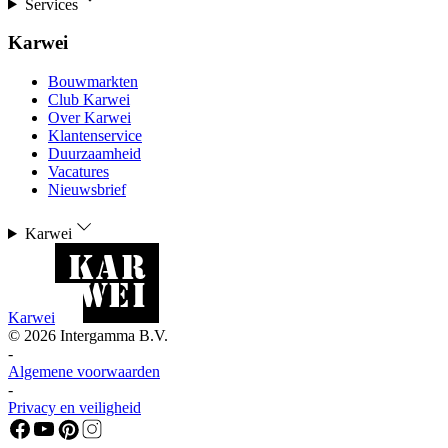
Services
Karwei
Bouwmarkten
Club Karwei
Over Karwei
Klantenservice
Duurzaamheid
Vacatures
Nieuwsbrief
Karwei
Karwei
©
2026
Intergamma B.V.
-
Algemene voorwaarden
-
Privacy en veiligheid