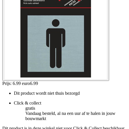
Prijs: 6.99 euro
6
.
99
Dit product wordt niet thuis bezorgd
Click & collect
gratis
Vandaag besteld, al na een uur af te halen in jouw
bouwmarkt
Dit product is in deze winkel niet voor Click & Collect beschikbaar.