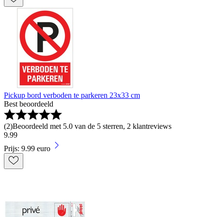
Pickup bord verboden te parkeren 23x33 cm
Best beoordeeld
(
2
)
Beoordeeld met 5.0 van de 5 sterren, 2 klantreviews
9
.
99
Prijs: 9.99 euro