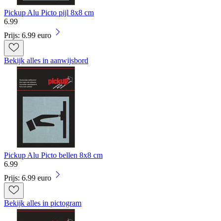
Pickup Alu Picto pijl 8x8 cm
6
.
99
Prijs: 6.99 euro
Bekijk alles in aanwijsbord
Pickup Alu Picto bellen 8x8 cm
6
.
99
Prijs: 6.99 euro
Bekijk alles in pictogram