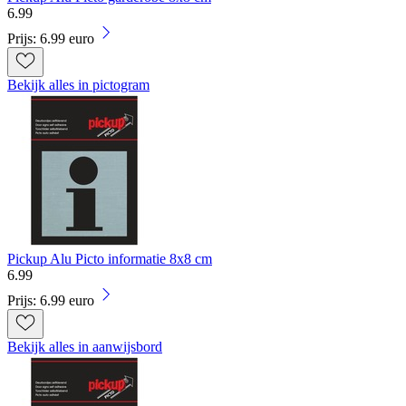
6
.
99
Prijs: 6.99 euro
Bekijk alles in pictogram
Pickup Alu Picto informatie 8x8 cm
6
.
99
Prijs: 6.99 euro
Bekijk alles in aanwijsbord