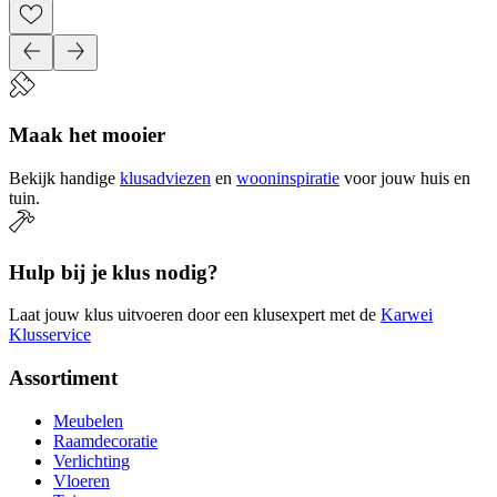
Maak het mooier
Bekijk handige
klusadviezen
en
wooninspiratie
voor jouw huis en
tuin.
Hulp bij je klus nodig?
Laat jouw klus uitvoeren door een klusexpert met de
Karwei
Klusservice
Assortiment
Meubelen
Raamdecoratie
Verlichting
Vloeren