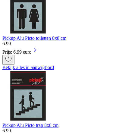
Pickup Alu Picto toiletten 8x8 cm
6
.
99
Prijs: 6.99 euro
Bekijk alles in aanwijsbord
Pickup Alu Picto trap 8x8 cm
6
.
99