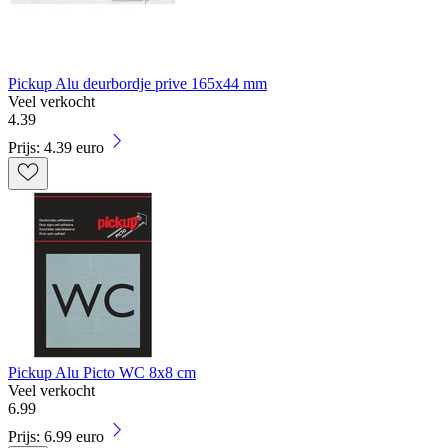
Pickup Alu deurbordje prive 165x44 mm
Veel verkocht
4
.
39
Prijs: 4.39 euro
Pickup Alu Picto WC 8x8 cm
Veel verkocht
6
.
99
Prijs: 6.99 euro