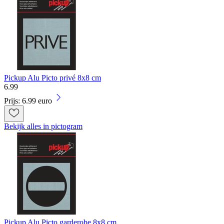
Pickup Alu Picto privé 8x8 cm
6
.
99
Prijs: 6.99 euro
Bekijk alles in pictogram
Pickup Alu Picto garderobe 8x8 cm