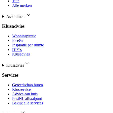
Tuin
Alle merken
Assortiment
Klusadvies
Wooninspiratie
Ideeën
Inspiratie per ruimte
DIY's
Klusadvies
Klusadvies
Services
Gereedschap huren
Klusservice
Advies aan huis
PostNL afhaalpunt
Bekijk alle services