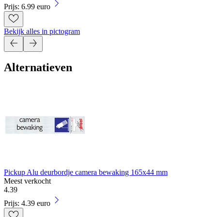
Prijs: 6.99 euro
Bekijk alles in pictogram
Alternatieven
Pickup Alu deurbordje camera bewaking 165x44 mm
Meest verkocht
4
.
39
Prijs: 4.39 euro