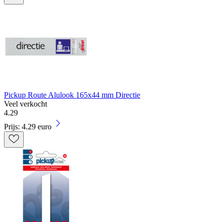
Pickup Route Alulook 165x44 mm Directie
Veel verkocht
4
.
29
Prijs: 4.29 euro