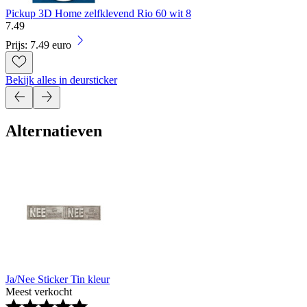
Pickup 3D Home zelfklevend Rio 60 wit 8
7
.
49
Prijs: 7.49 euro
Bekijk alles in deursticker
Alternatieven
Ja/Nee Sticker Tin kleur
Meest verkocht