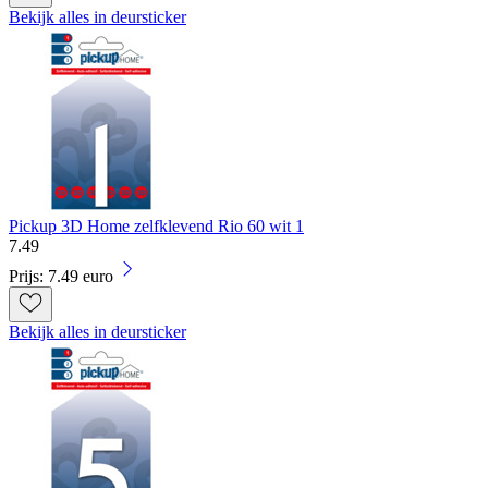
Bekijk alles in deursticker
Pickup 3D Home zelfklevend Rio 60 wit 1
7
.
49
Prijs: 7.49 euro
Bekijk alles in deursticker