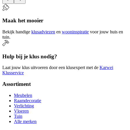
Maak het mooier
Bekijk handige
klusadviezen
en
wooninspiratie
voor jouw huis en
tuin.
Hulp bij je klus nodig?
Laat jouw klus uitvoeren door een klusexpert met de
Karwei
Klusservice
Assortiment
Meubelen
Raamdecoratie
Verlichting
Vloeren
Tuin
Alle merken