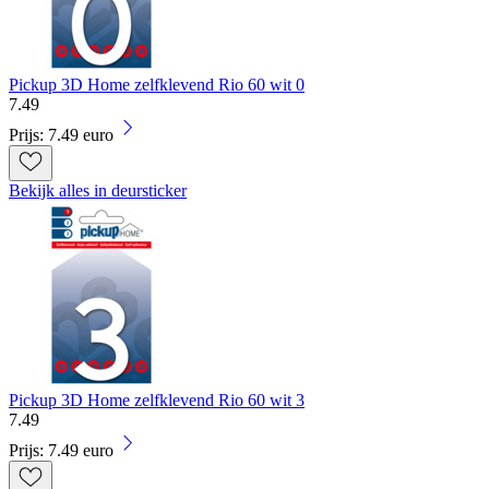
Pickup 3D Home zelfklevend Rio 60 wit 0
7
.
49
Prijs: 7.49 euro
Bekijk alles in deursticker
Pickup 3D Home zelfklevend Rio 60 wit 3
7
.
49
Prijs: 7.49 euro