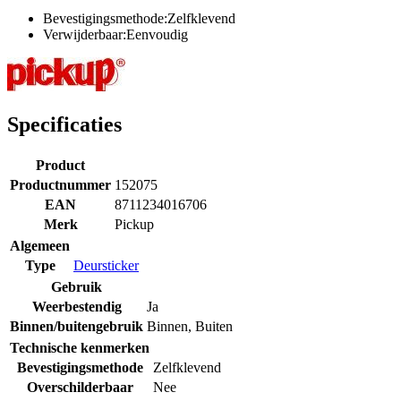
Bevestigingsmethode:Zelfklevend
Verwijderbaar:Eenvoudig
Specificaties
Product
Productnummer
152075
EAN
8711234016706
Merk
Pickup
Algemeen
Type
Deursticker
Gebruik
Weerbestendig
Ja
Binnen/buitengebruik
Binnen
,
Buiten
Technische kenmerken
Bevestigingsmethode
Zelfklevend
Overschilderbaar
Nee