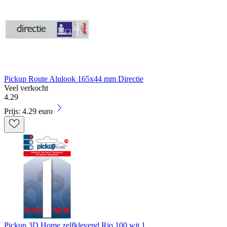
Pickup Route Alulook 165x44 mm Directie
Veel verkocht
4
.
29
Prijs: 4.29 euro
Pickup 3D Home zelfklevend Rio 100 wit 1