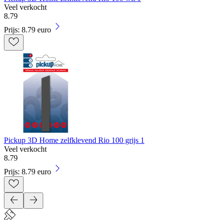
Veel verkocht
8
.
79
Prijs: 8.79 euro
Pickup 3D Home zelfklevend Rio 100 grijs 1
Veel verkocht
8
.
79
Prijs: 8.79 euro