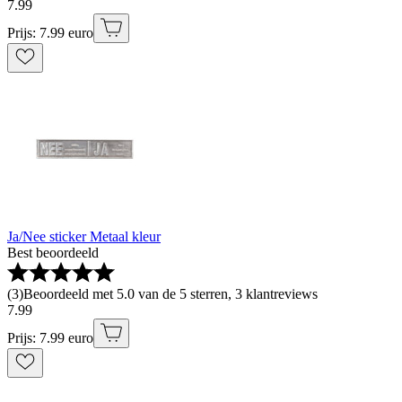
7
.
99
Prijs: 7.99 euro
Ja/Nee sticker Metaal kleur
Best beoordeeld
(
3
)
Beoordeeld met 5.0 van de 5 sterren, 3 klantreviews
7
.
99
Prijs: 7.99 euro