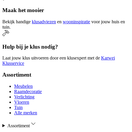
Maak het mooier
Bekijk handige
klusadviezen
en
wooninspiratie
voor jouw huis en
tuin.
Hulp bij je klus nodig?
Laat jouw klus uitvoeren door een klusexpert met de
Karwei
Klusservice
Assortiment
Meubelen
Raamdecoratie
Verlichting
Vloeren
Tuin
Alle merken
Assortiment