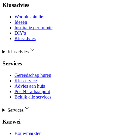
Klusadvies
Wooninspiratie
Ideeën
Inspiratie per ruimte
DIY's
Klusadvies
Klusadvies
Services
Gereedschap huren
Klusservice
Advies aan huis
PostNL afhaalpunt
Bekijk alle services
Services
Karwei
Bouwmarkten