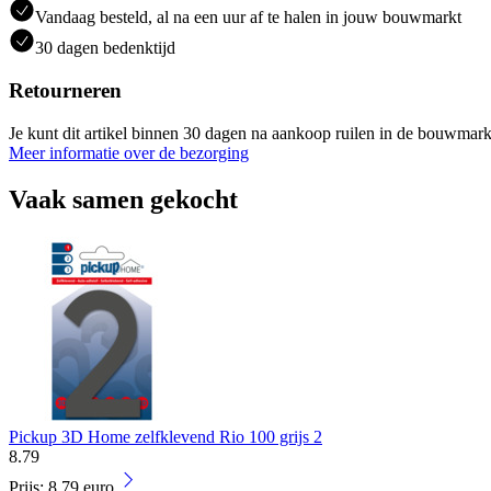
Vandaag besteld, al na een uur af te halen in jouw bouwmarkt
30 dagen bedenktijd
Retourneren
Je kunt dit artikel binnen 30 dagen na aankoop ruilen in de bouwmark
Meer informatie over de bezorging
Vaak samen gekocht
Pickup 3D Home zelfklevend Rio 100 grijs 2
8
.
79
Prijs: 8.79 euro