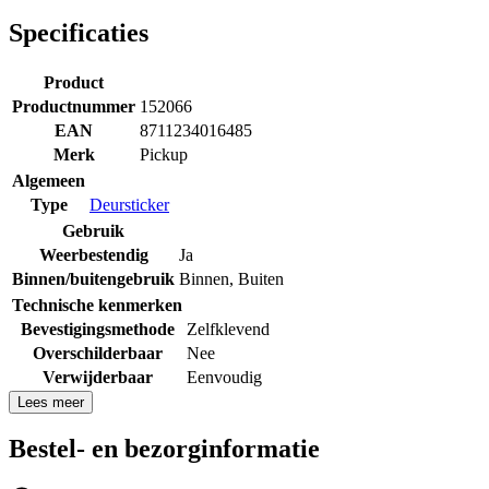
Specificaties
Product
Productnummer
152066
EAN
8711234016485
Merk
Pickup
Algemeen
Type
Deursticker
Gebruik
Weerbestendig
Ja
Binnen/buitengebruik
Binnen
,
Buiten
Technische kenmerken
Bevestigingsmethode
Zelfklevend
Overschilderbaar
Nee
Verwijderbaar
Eenvoudig
Lees meer
Bestel- en bezorginformatie