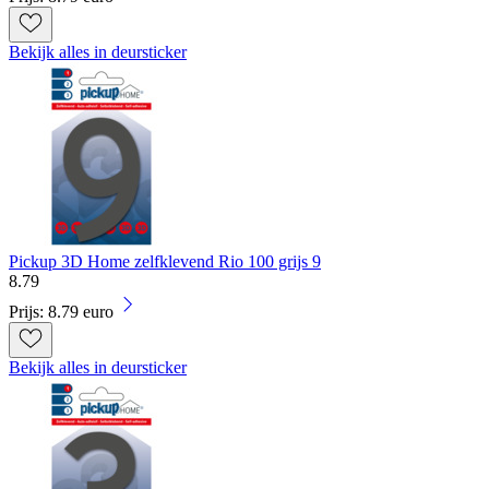
Bekijk alles in deursticker
Pickup 3D Home zelfklevend Rio 100 grijs 9
8
.
79
Prijs: 8.79 euro
Bekijk alles in deursticker