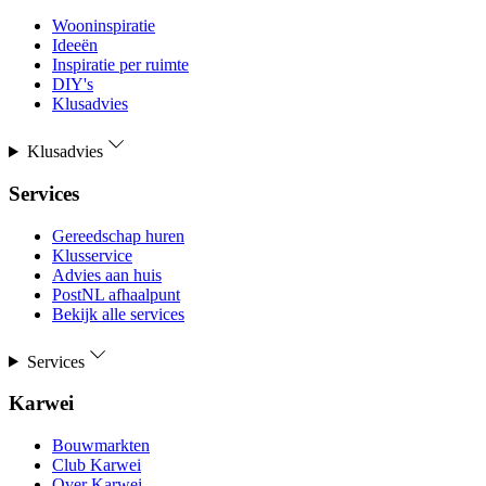
Wooninspiratie
Ideeën
Inspiratie per ruimte
DIY's
Klusadvies
Klusadvies
Services
Gereedschap huren
Klusservice
Advies aan huis
PostNL afhaalpunt
Bekijk alle services
Services
Karwei
Bouwmarkten
Club Karwei
Over Karwei