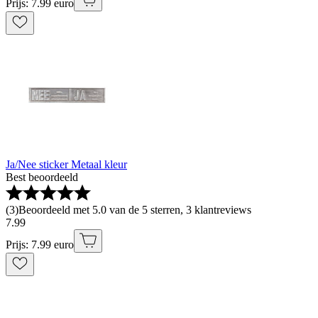
Prijs: 7.99 euro
Ja/Nee sticker Metaal kleur
Best beoordeeld
(
3
)
Beoordeeld met 5.0 van de 5 sterren, 3 klantreviews
7
.
99
Prijs: 7.99 euro