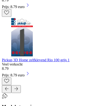
8
.
79
Prijs: 8.79 euro
Pickup 3D Home zelfklevend Rio 100 grijs 1
Veel verkocht
8
.
79
Prijs: 8.79 euro