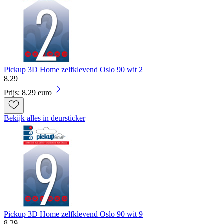
Pickup 3D Home zelfklevend Oslo 90 wit 2
8
.
29
Prijs: 8.29 euro
Bekijk alles in deursticker
Pickup 3D Home zelfklevend Oslo 90 wit 9
8
.
29