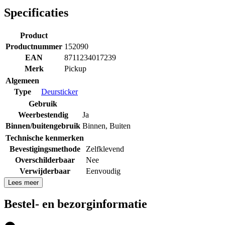
Specificaties
Product
Productnummer
152090
EAN
8711234017239
Merk
Pickup
Algemeen
Type
Deursticker
Gebruik
Weerbestendig
Ja
Binnen/buitengebruik
Binnen
,
Buiten
Technische kenmerken
Bevestigingsmethode
Zelfklevend
Overschilderbaar
Nee
Verwijderbaar
Eenvoudig
Lees meer
Bestel- en bezorginformatie