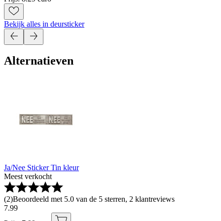
Bekijk alles in deursticker
Alternatieven
Ja/Nee Sticker Tin kleur
Meest verkocht
(
2
)
Beoordeeld met 5.0 van de 5 sterren, 2 klantreviews
7
.
99