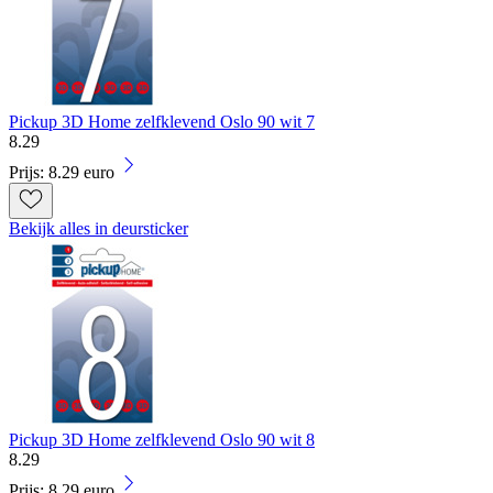
Pickup 3D Home zelfklevend Oslo 90 wit 7
8
.
29
Prijs: 8.29 euro
Bekijk alles in deursticker
Pickup 3D Home zelfklevend Oslo 90 wit 8
8
.
29
Prijs: 8.29 euro