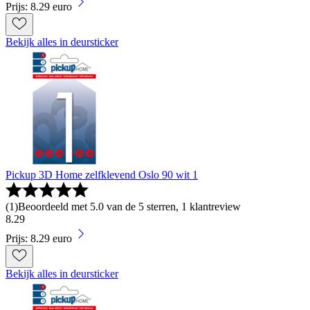
Prijs: 8.29 euro
Bekijk alles in deursticker
Pickup 3D Home zelfklevend Oslo 90 wit 1
(
1
)
Beoordeeld met 5.0 van de 5 sterren, 1 klantreview
8
.
29
Prijs: 8.29 euro
Bekijk alles in deursticker