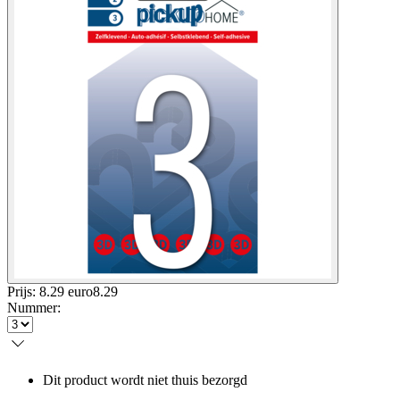
Prijs: 8.29 euro
8
.
29
Nummer
:
Dit product wordt niet thuis bezorgd