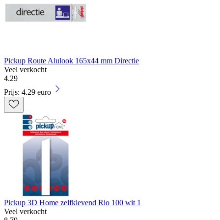
Pickup Route Alulook 165x44 mm Directie
Veel verkocht
4
.
29
Prijs: 4.29 euro
Pickup 3D Home zelfklevend Rio 100 wit 1
Veel verkocht