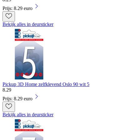
Prijs: 8.29 euro
Bekijk alles in deursticker
Pickup 3D Home zelfklevend Oslo 90 wit 5
8
.
29
Prijs: 8.29 euro
Bekijk alles in deursticker