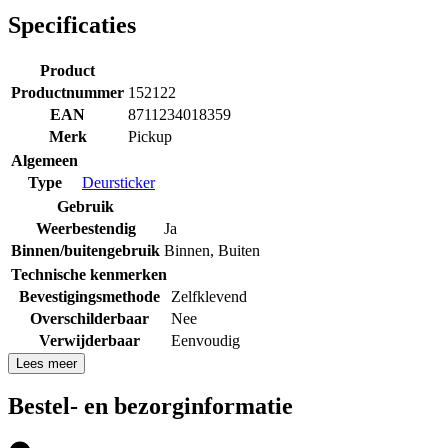
Specificaties
Product
Productnummer
152122
EAN
8711234018359
Merk
Pickup
Algemeen
Type
Deursticker
Gebruik
Weerbestendig
Ja
Binnen/buitengebruik
Binnen
,
Buiten
Technische kenmerken
Bevestigingsmethode
Zelfklevend
Overschilderbaar
Nee
Verwijderbaar
Eenvoudig
Lees meer
Bestel- en bezorginformatie