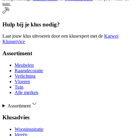
tuin.
Hulp bij je klus nodig?
Laat jouw klus uitvoeren door een klusexpert met de
Karwei
Klusservice
Assortiment
Meubelen
Raamdecoratie
Verlichting
Vloeren
Tuin
Alle merken
Assortiment
Klusadvies
Wooninspiratie
Ideeën