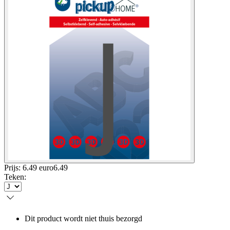
Prijs: 6.49 euro
6
.
49
Teken
:
Dit product wordt niet thuis bezorgd