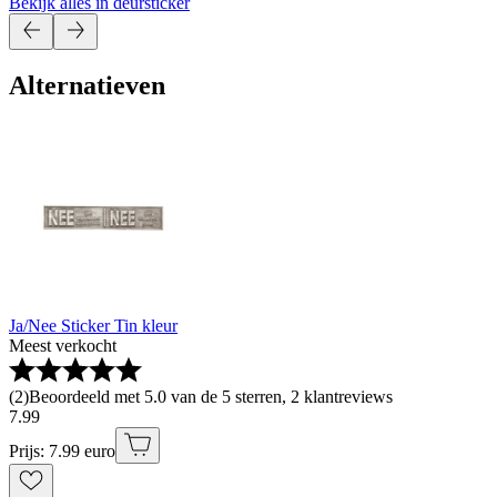
Bekijk alles in deursticker
Alternatieven
Ja/Nee Sticker Tin kleur
Meest verkocht
(
2
)
Beoordeeld met 5.0 van de 5 sterren, 2 klantreviews
7
.
99
Prijs: 7.99 euro