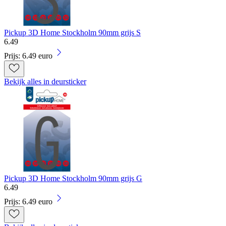
Pickup 3D Home Stockholm 90mm grijs S
6
.
49
Prijs: 6.49 euro
Bekijk alles in deursticker
Pickup 3D Home Stockholm 90mm grijs G
6
.
49
Prijs: 6.49 euro