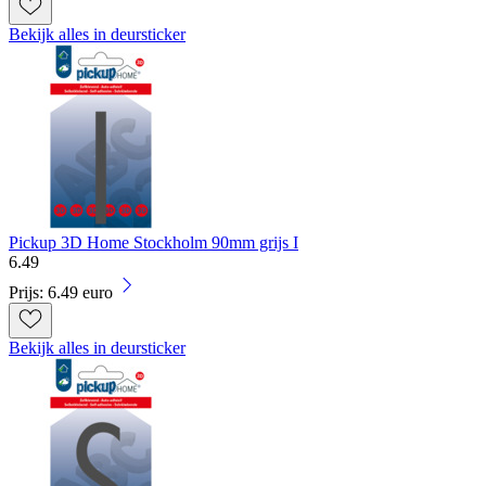
Bekijk alles in deursticker
Pickup 3D Home Stockholm 90mm grijs I
6
.
49
Prijs: 6.49 euro
Bekijk alles in deursticker