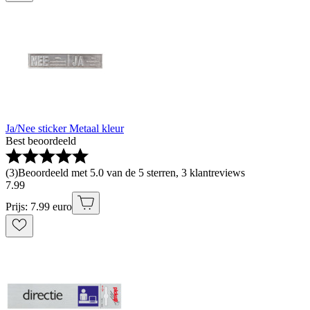
Ja/Nee sticker Metaal kleur
Best beoordeeld
(
3
)
Beoordeeld met 5.0 van de 5 sterren, 3 klantreviews
7
.
99
Prijs: 7.99 euro