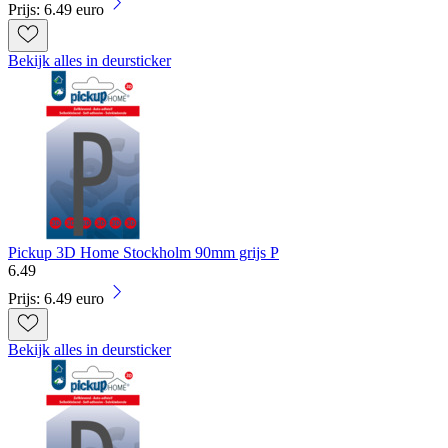
Prijs: 6.49 euro
Bekijk alles in deursticker
Pickup 3D Home Stockholm 90mm grijs P
6
.
49
Prijs: 6.49 euro
Bekijk alles in deursticker