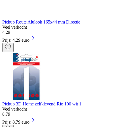
Pickup Route Alulook 165x44 mm Directie
Veel verkocht
4
.
29
Prijs: 4.29 euro
Pickup 3D Home zelfklevend Rio 100 wit 1
Veel verkocht
8
.
79
Prijs: 8.79 euro