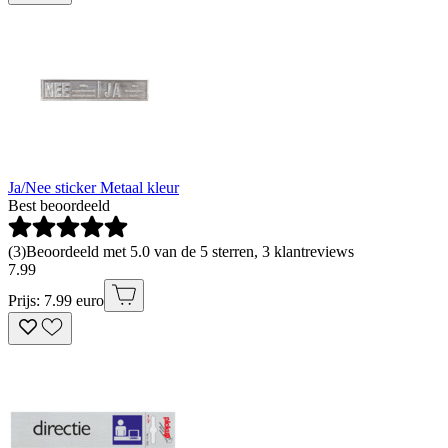
Ja/Nee sticker Metaal kleur
Best beoordeeld
(
3
)
Beoordeeld met 5.0 van de 5 sterren, 3 klantreviews
7
.
99
Prijs: 7.99 euro