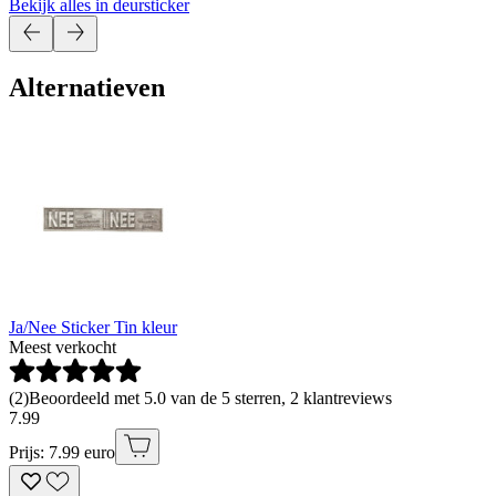
Bekijk alles in deursticker
Alternatieven
Ja/Nee Sticker Tin kleur
Meest verkocht
(
2
)
Beoordeeld met 5.0 van de 5 sterren, 2 klantreviews
7
.
99
Prijs: 7.99 euro