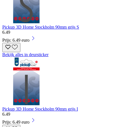
Pickup 3D Home Stockholm 90mm grijs S
6
.
49
Prijs: 6.49 euro
Bekijk alles in deursticker
Pickup 3D Home Stockholm 90mm grijs I
6
.
49
Prijs: 6.49 euro