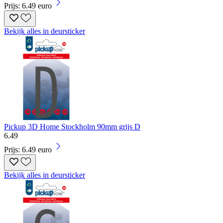
Prijs: 6.49 euro
Bekijk alles in deursticker
Pickup 3D Home Stockholm 90mm grijs D
6
.
49
Prijs: 6.49 euro
Bekijk alles in deursticker