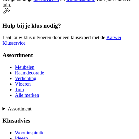
tuin.
Hulp bij je klus nodig?
Laat jouw klus uitvoeren door een klusexpert met de
Karwei
Klusservice
Assortiment
Meubelen
Raamdecoratie
Verlichting
Vloeren
Tuin
Alle merken
Assortiment
Klusadvies
Wooninspiratie
Ideeën