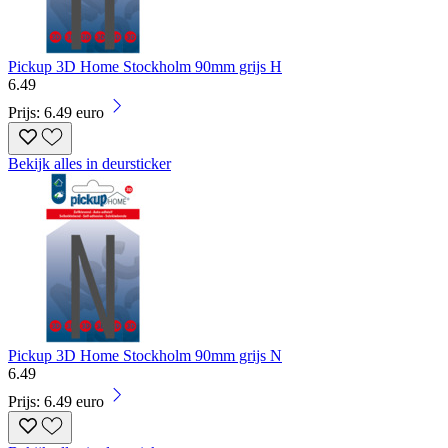
Pickup 3D Home Stockholm 90mm grijs H
6
.
49
Prijs: 6.49 euro
Bekijk alles in deursticker
Pickup 3D Home Stockholm 90mm grijs N
6
.
49
Prijs: 6.49 euro