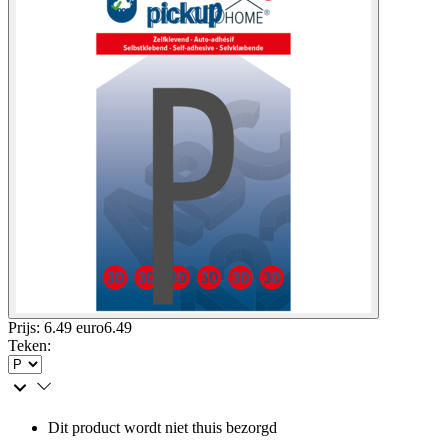
Prijs: 6.49 euro
6
.
49
Teken
:
Dit product wordt niet thuis bezorgd