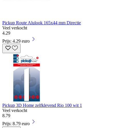
Pickup Route Alulook 165x44 mm Directie
Veel verkocht
4
.
29
Prijs: 4.29 euro
Pickup 3D Home zelfklevend Rio 100 wit 1
Veel verkocht
8
.
79
Prijs: 8.79 euro