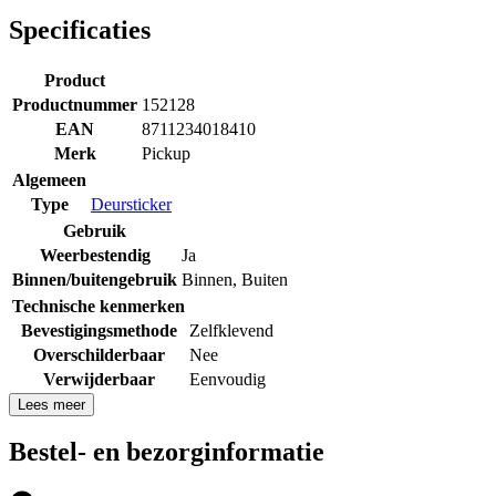
Specificaties
Product
Productnummer
152128
EAN
8711234018410
Merk
Pickup
Algemeen
Type
Deursticker
Gebruik
Weerbestendig
Ja
Binnen/buitengebruik
Binnen
,
Buiten
Technische kenmerken
Bevestigingsmethode
Zelfklevend
Overschilderbaar
Nee
Verwijderbaar
Eenvoudig
Lees meer
Bestel- en bezorginformatie