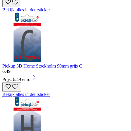
Bekijk alles in deursticker
Pickup 3D Home Stockholm 90mm grijs C
6
.
49
Prijs: 6.49 euro
Bekijk alles in deursticker