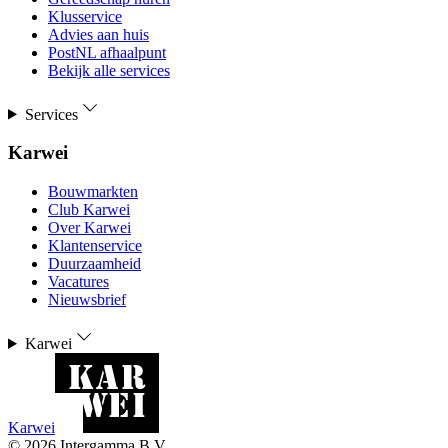
Klusservice
Advies aan huis
PostNL afhaalpunt
Bekijk alle services
Services
Karwei
Bouwmarkten
Club Karwei
Over Karwei
Klantenservice
Duurzaamheid
Vacatures
Nieuwsbrief
Karwei
Karwei
©
2026
Intergamma B.V.