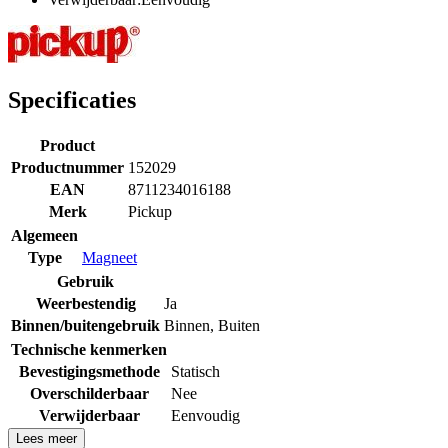
Specificaties
Product
Productnummer
152029
EAN
8711234016188
Merk
Pickup
Algemeen
Type
Magneet
Gebruik
Weerbestendig
Ja
Binnen/buitengebruik
Binnen
,
Buiten
Technische kenmerken
Bevestigingsmethode
Statisch
Overschilderbaar
Nee
Verwijderbaar
Eenvoudig
Lees meer