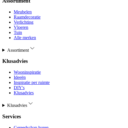
Assortiment
Meubelen
Raamdecoratie
Verlichting
Vloeren
Tuin
Alle merken
Assortiment
Klusadvies
Wooninspiratie
Ideeën
Inspiratie per ruimte
DIY's
Klusadvies
Klusadvies
Services
Gereedschap huren