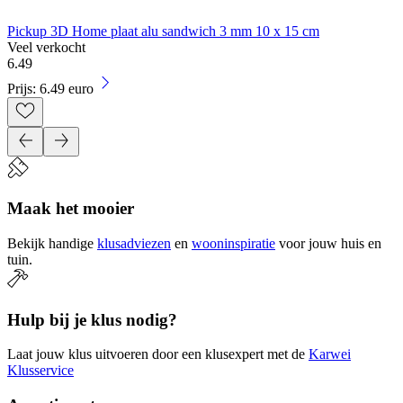
Pickup 3D Home plaat alu sandwich 3 mm 10 x 15 cm
Veel verkocht
6
.
49
Prijs: 6.49 euro
Maak het mooier
Bekijk handige
klusadviezen
en
wooninspiratie
voor jouw huis en
tuin.
Hulp bij je klus nodig?
Laat jouw klus uitvoeren door een klusexpert met de
Karwei
Klusservice