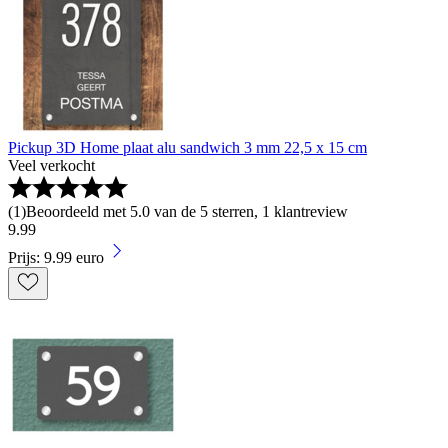
Pickup 3D Home plaat alu sandwich 3 mm 22,5 x 15 cm
Veel verkocht
(
1
)
Beoordeeld met 5.0 van de 5 sterren, 1 klantreview
9
.
99
Prijs: 9.99 euro