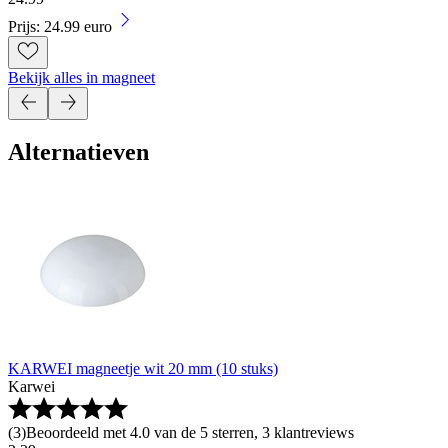
Prijs: 24.99 euro
Bekijk alles in magneet
Alternatieven
KARWEI magneetje wit 20 mm (10 stuks)
Karwei
(
3
)
Beoordeeld met 4.0 van de 5 sterren, 3 klantreviews