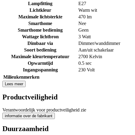
Lampfitting
E27
Lichtkleur
Warm wit
Maximale lichtsterkte
470 lm
Smarthome
Nee
Smarthome bediening
Geen
Wattage lichtbron
3 Watt
Dimbaar via
Dimmer/wanddimmer
Soort bediening
Aan/uit schakelaar
Maximale kleurtemperatuur
2700 Kelvin
Opwarmtijd
0.5 sec
Ingangsspanning
230 Volt
Milieukenmerken
Lees meer
Productveiligheid
Verantwoordelijk voor productveiligheid zie
informatie over de fabrikant
Duurzaamheid