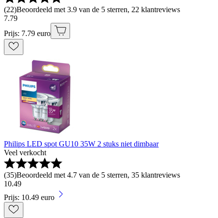
(
22
)
Beoordeeld met 3.9 van de 5 sterren, 22 klantreviews
7
.
79
Prijs: 7.79 euro
Philips LED spot GU10 35W 2 stuks niet dimbaar
Veel verkocht
(
35
)
Beoordeeld met 4.7 van de 5 sterren, 35 klantreviews
10
.
49
Prijs: 10.49 euro