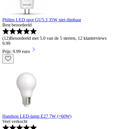
Philips LED spot GU5.3 35W niet dimbaar
Best beoordeeld
(
12
)
Beoordeeld met 5.0 van de 5 sterren, 12 klantreviews
9
.
99
Prijs: 9.99 euro
Handson LED-lamp E27 7W (=60W)
Veel verkocht