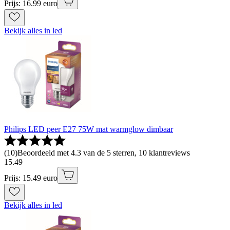
Prijs: 16.99 euro
Bekijk alles in led
Philips LED peer E27 75W mat warmglow dimbaar
(
10
)
Beoordeeld met 4.3 van de 5 sterren, 10 klantreviews
15
.
49
Prijs: 15.49 euro
Bekijk alles in led