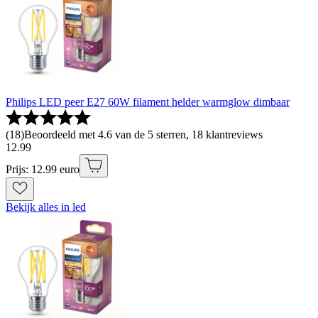
Philips LED peer E27 60W filament helder warmglow dimbaar
(
18
)
Beoordeeld met 4.6 van de 5 sterren, 18 klantreviews
12
.
99
Prijs: 12.99 euro
Bekijk alles in led