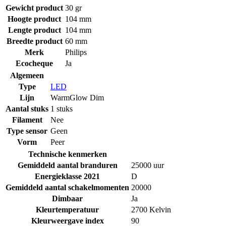
Gewicht product
30 gr
Hoogte product
104 mm
Lengte product
104 mm
Breedte product
60 mm
Merk
Philips
Ecocheque
Ja
Algemeen
Type
LED
Lijn
WarmGlow Dim
Aantal stuks
1 stuks
Filament
Nee
Type sensor
Geen
Vorm
Peer
Technische kenmerken
Gemiddeld aantal branduren
25000 uur
Energieklasse 2021
D
Gemiddeld aantal schakelmomenten
20000
Dimbaar
Ja
Kleurtemperatuur
2700 Kelvin
Kleurweergave index
90