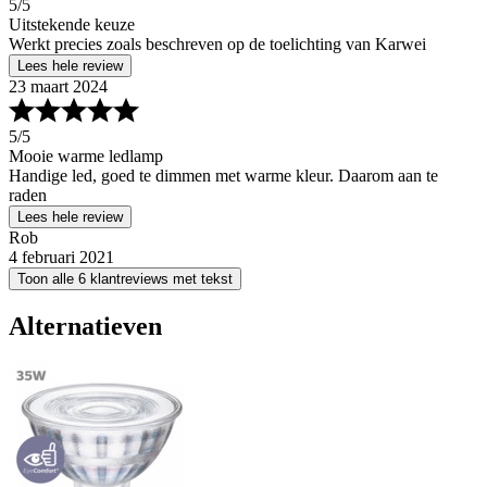
5
/5
Uitstekende keuze
Werkt precies zoals beschreven op de toelichting van Karwei
Lees hele review
23 maart 2024
5
/5
Mooie warme ledlamp
Handige led, goed te dimmen met warme kleur. Daarom aan te
raden
Lees hele review
Rob
4 februari 2021
Toon alle 6 klantreviews met tekst
Alternatieven