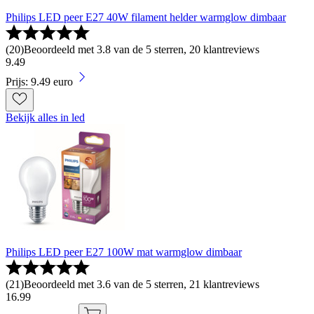
Philips LED peer E27 40W filament helder warmglow dimbaar
(
20
)
Beoordeeld met 3.8 van de 5 sterren, 20 klantreviews
9
.
49
Prijs: 9.49 euro
Bekijk alles in led
Philips LED peer E27 100W mat warmglow dimbaar
(
21
)
Beoordeeld met 3.6 van de 5 sterren, 21 klantreviews
16
.
99