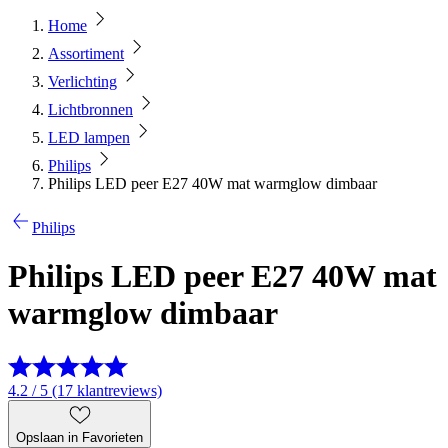
Home
Assortiment
Verlichting
Lichtbronnen
LED lampen
Philips
Philips LED peer E27 40W mat warmglow dimbaar
Philips
Philips LED peer E27 40W mat
warmglow dimbaar
4.2 / 5 (17 klantreviews)
Opslaan in Favorieten