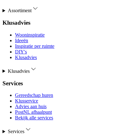
Assortiment
Klusadvies
Wooninspiratie
Ideeën
Inspiratie per ruimte
DIY's
Klusadvies
Klusadvies
Services
Gereedschap huren
Klusservice
Advies aan huis
PostNL afhaalpunt
Bekijk alle services
Services