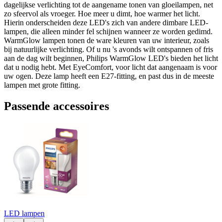
dagelijkse verlichting tot de aangename tonen van gloeilampen, net
zo sfeervol als vroeger. Hoe meer u dimt, hoe warmer het licht.
Hierin onderscheiden deze LED's zich van andere dimbare LED-
lampen, die alleen minder fel schijnen wanneer ze worden gedimd.
WarmGlow lampen tonen de ware kleuren van uw interieur, zoals
bij natuurlijke verlichting. Of u nu 's avonds wilt ontspannen of fris
aan de dag wilt beginnen, Philips WarmGlow LED's bieden het licht
dat u nodig hebt. Met EyeComfort, voor licht dat aangenaam is voor
uw ogen. Deze lamp heeft een E27-fitting, en past dus in de meeste
lampen met grote fitting.
Passende accessoires
LED lampen