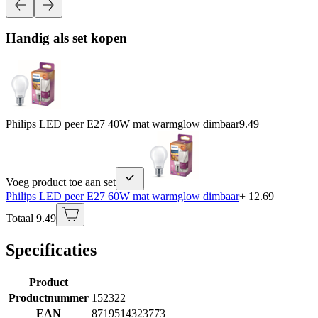
Handig als set kopen
Philips LED peer E27 40W mat warmglow dimbaar
9.49
Voeg product toe aan set
Philips LED peer E27 60W mat warmglow dimbaar
+ 12.69
Totaal 9.49
Specificaties
Product
Productnummer
152322
EAN
8719514323773