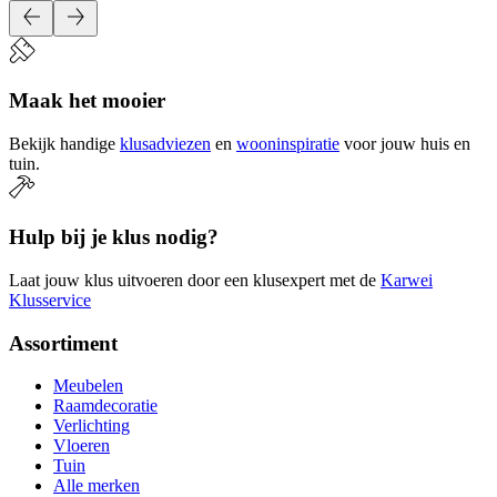
Maak het mooier
Bekijk handige
klusadviezen
en
wooninspiratie
voor jouw huis en
tuin.
Hulp bij je klus nodig?
Laat jouw klus uitvoeren door een klusexpert met de
Karwei
Klusservice
Assortiment
Meubelen
Raamdecoratie
Verlichting
Vloeren
Tuin
Alle merken