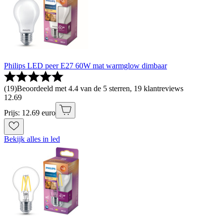
Philips LED peer E27 60W mat warmglow dimbaar
(
19
)
Beoordeeld met 4.4 van de 5 sterren, 19 klantreviews
12
.
69
Prijs: 12.69 euro
Bekijk alles in led