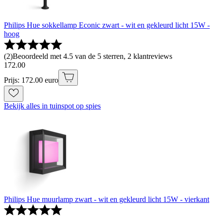
Philips Hue sokkellamp Econic zwart - wit en gekleurd licht 15W -
hoog
(
2
)
Beoordeeld met 4.5 van de 5 sterren, 2 klantreviews
172
.
00
Prijs: 172.00 euro
Bekijk alles in tuinspot op spies
Philips Hue muurlamp zwart - wit en gekleurd licht 15W - vierkant