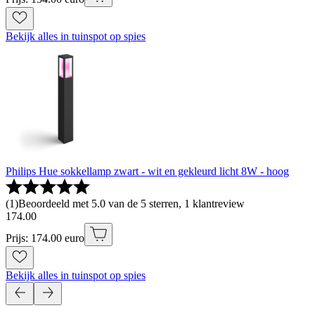
Bekijk alles in tuinspot op spies
Philips Hue sokkellamp zwart - wit en gekleurd licht 8W - hoog
(
1
)
Beoordeeld met 5.0 van de 5 sterren, 1 klantreview
174
.
00
Prijs: 174.00 euro
Bekijk alles in tuinspot op spies