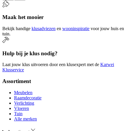
Maak het mooier
Bekijk handige
klusadviezen
en
wooninspiratie
voor jouw huis en
tuin.
Hulp bij je klus nodig?
Laat jouw klus uitvoeren door een klusexpert met de
Karwei
Klusservice
Assortiment
Meubelen
Raamdecoratie
Verlichting
Vloeren
Tuin
Alle merken