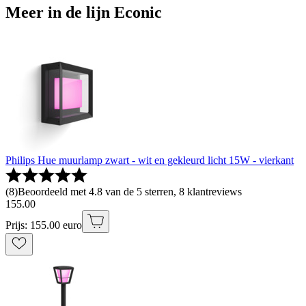
Meer in de lijn Econic
Philips Hue muurlamp zwart - wit en gekleurd licht 15W - vierkant
(
8
)
Beoordeeld met 4.8 van de 5 sterren, 8 klantreviews
155
.
00
Prijs: 155.00 euro