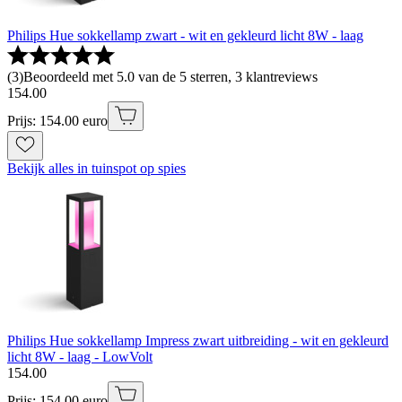
Philips Hue sokkellamp zwart - wit en gekleurd licht 8W - laag
(
3
)
Beoordeeld met 5.0 van de 5 sterren, 3 klantreviews
154
.
00
Prijs: 154.00 euro
Bekijk alles in tuinspot op spies
Philips Hue sokkellamp Impress zwart uitbreiding - wit en gekleurd
licht 8W - laag - LowVolt
154
.
00
Prijs: 154.00 euro