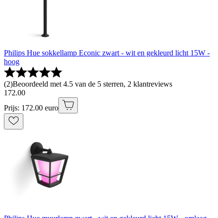
Philips Hue sokkellamp Econic zwart - wit en gekleurd licht 15W -
hoog
(
2
)
Beoordeeld met 4.5 van de 5 sterren, 2 klantreviews
172
.
00
Prijs: 172.00 euro