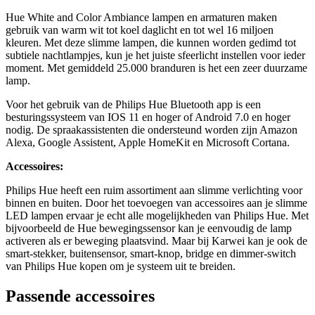
Hue White and Color Ambiance lampen en armaturen maken
gebruik van warm wit tot koel daglicht en tot wel 16 miljoen
kleuren. Met deze slimme lampen, die kunnen worden gedimd tot
subtiele nachtlampjes, kun je het juiste sfeerlicht instellen voor ieder
moment. Met gemiddeld 25.000 branduren is het een zeer duurzame
lamp.
Voor het gebruik van de Philips Hue Bluetooth app is een
besturingssysteem van IOS 11 en hoger of Android 7.0 en hoger
nodig. De spraakassistenten die ondersteund worden zijn Amazon
Alexa, Google Assistent, Apple HomeKit en Microsoft Cortana.
Accessoires:
Philips Hue heeft een ruim assortiment aan slimme verlichting voor
binnen en buiten. Door het toevoegen van accessoires aan je slimme
LED lampen ervaar je echt alle mogelijkheden van Philips Hue. Met
bijvoorbeeld de Hue bewegingssensor kan je eenvoudig de lamp
activeren als er beweging plaatsvind. Maar bij Karwei kan je ook de
smart-stekker, buitensensor, smart-knop, bridge en dimmer-switch
van Philips Hue kopen om je systeem uit te breiden.
Passende accessoires