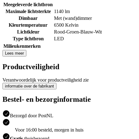
Meegeleverde lichtbron
Maximale lichtsterkte
1140 lm
Dimbaar
Met (wand)dimmer
Kleurtemperatuur
6500 Kelvin
Lichtkleur
Rood-Groen-Blauw-Wit
Type lichtbron
LED
Milieukenmerken
Lees meer
Productveiligheid
Verantwoordelijk voor productveiligheid zie
informatie over de fabrikant
Bestel- en bezorginformatie
Bezorgd door PostNL
Voor 16:00 besteld, morgen in huis
Gratis
thuisbezorgd