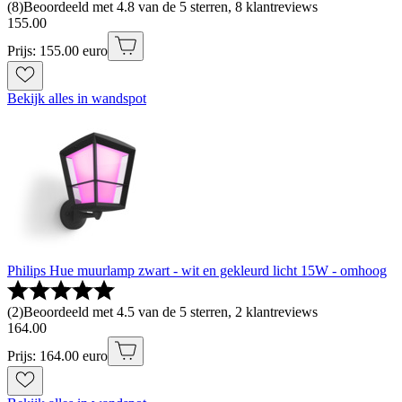
(
8
)
Beoordeeld met 4.8 van de 5 sterren, 8 klantreviews
155
.
00
Prijs: 155.00 euro
Bekijk alles in wandspot
Philips Hue muurlamp zwart - wit en gekleurd licht 15W - omhoog
(
2
)
Beoordeeld met 4.5 van de 5 sterren, 2 klantreviews
164
.
00
Prijs: 164.00 euro