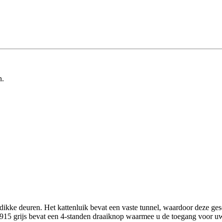
n.
n dikke deuren. Het kattenluik bevat een vaste tunnel, waardoor deze ge
c 915 grijs bevat een 4-standen draaiknop waarmee u de toegang voor uw