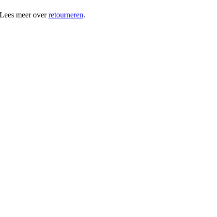
 Lees meer over
retourneren
.