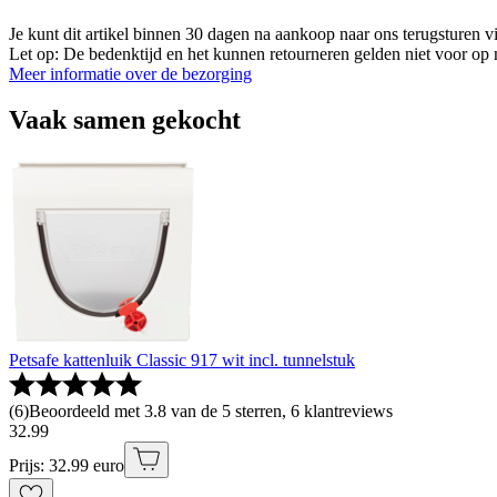
Je kunt dit artikel binnen 30 dagen na aankoop naar ons terugsturen
Let op: De bedenktijd en het kunnen retourneren gelden niet voor op m
Meer informatie over de bezorging
Vaak samen gekocht
Petsafe kattenluik Classic 917 wit incl. tunnelstuk
(
6
)
Beoordeeld met 3.8 van de 5 sterren, 6 klantreviews
32
.
99
Prijs: 32.99 euro