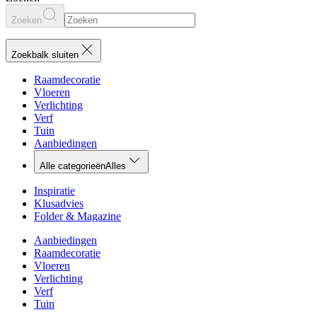
Zoeken
Zoekbalk sluiten
Raamdecoratie
Vloeren
Verlichting
Verf
Tuin
Aanbiedingen
Alle categorieën
Alles
Inspiratie
Klusadvies
Folder & Magazine
Aanbiedingen
Raamdecoratie
Vloeren
Verlichting
Verf
Tuin