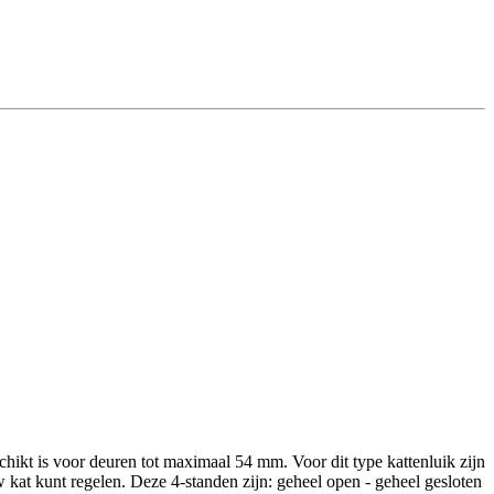
schikt is voor deuren tot maximaal 54 mm. Voor dit type kattenluik zijn
 kat kunt regelen. Deze 4-standen zijn: geheel open - geheel gesloten