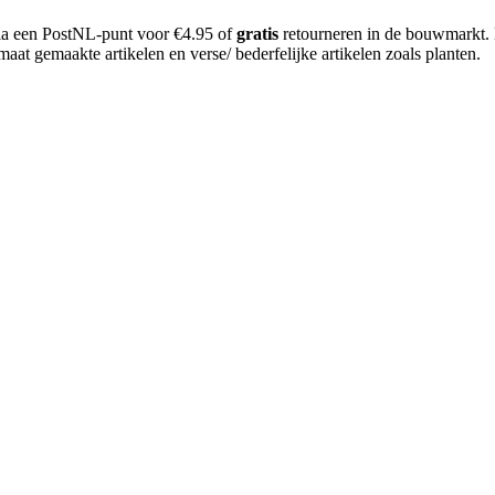
 via een PostNL-punt voor €4.95 of
gratis
retourneren in de bouwmarkt.
aat gemaakte artikelen en verse/ bederfelijke artikelen zoals planten.