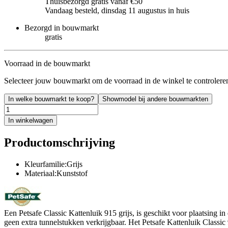
Thuisbezorgd gratis vanaf €50
Vandaag besteld, dinsdag 11 augustus in huis
Bezorgd in bouwmarkt
gratis
Voorraad in de bouwmarkt
Selecteer jouw bouwmarkt om de voorraad in de winkel te controlere
In welke bouwmarkt te koop?
Showmodel bij andere bouwmarkten
In winkelwagen
Productomschrijving
Kleurfamilie:Grijs
Materiaal:Kunststof
Een Petsafe Classic Kattenluik 915 grijs, is geschikt voor plaatsing i
geen extra tunnelstukken verkrijgbaar. Het Petsafe Kattenluik Classi