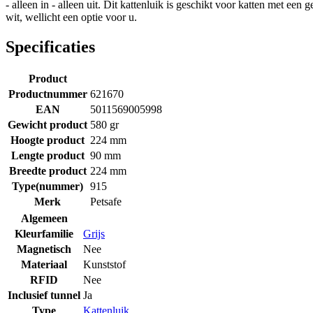
- alleen in - alleen uit. Dit kattenluik is geschikt voor katten met e
wit, wellicht een optie voor u.
Specificaties
Product
Productnummer
621670
EAN
5011569005998
Gewicht product
580 gr
Hoogte product
224 mm
Lengte product
90 mm
Breedte product
224 mm
Type(nummer)
915
Merk
Petsafe
Algemeen
Kleurfamilie
Grijs
Magnetisch
Nee
Materiaal
Kunststof
RFID
Nee
Inclusief tunnel
Ja
Type
Kattenluik