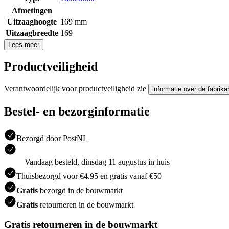
Afmetingen
Uitzaaghoogte
169 mm
Uitzaagbreedte
169
Lees meer
Productveiligheid
Verantwoordelijk voor productveiligheid zie
informatie over de fabrika
Bestel- en bezorginformatie
Bezorgd door PostNL
Vandaag besteld, dinsdag 11 augustus in huis
Thuisbezorgd voor €4.95 en gratis vanaf €50
Gratis
bezorgd in de bouwmarkt
Gratis
retourneren in de bouwmarkt
Gratis retourneren in de bouwmarkt