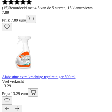
(
15
)
Beoordeeld met 4.5 van de 5 sterren, 15 klantreviews
7
.
89
Prijs: 7.89 euro
Alabastine extra krachtige tegelreiniger 500 ml
Veel verkocht
13
.
29
Prijs: 13.29 euro