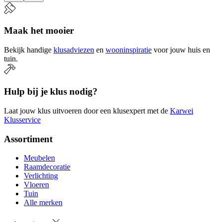
Maak het mooier
Bekijk handige
klusadviezen
en
wooninspiratie
voor jouw huis en
tuin.
Hulp bij je klus nodig?
Laat jouw klus uitvoeren door een klusexpert met de
Karwei
Klusservice
Assortiment
Meubelen
Raamdecoratie
Verlichting
Vloeren
Tuin
Alle merken