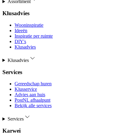
Assortiment
Klusadvies
Wooninspiratie
Ideeën
Inspiratie per ruimte
DIY's
Klusadvies
Klusadvies
Services
Gereedschap huren
Klusservice
Advies aan huis
PostNL afhaalpunt
Bekijk alle services
Services
Karwei