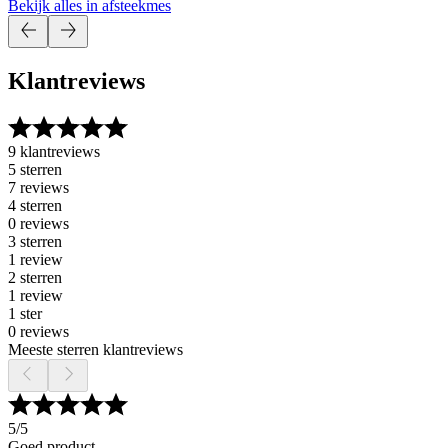
Bekijk alles in afsteekmes
Klantreviews
9 klantreviews
5 sterren
7 reviews
4 sterren
0 reviews
3 sterren
1 review
2 sterren
1 review
1 ster
0 reviews
Meeste sterren klantreviews
5
/5
Goed product