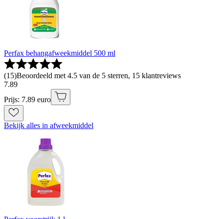
Perfax behangafweekmiddel 500 ml
(
15
)
Beoordeeld met 4.5 van de 5 sterren, 15 klantreviews
7
.
89
Prijs: 7.89 euro
Bekijk alles in afweekmiddel