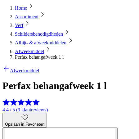
Home
Assortiment
Verf
Schildersbenodigdheden
Afbijt- & afweekmiddelen
Afweekmiddel
Perfax behangafweek 1 l
Afweekmiddel
Perfax behangafweek 1 l
4.4 / 5 (9 klantreviews)
Opslaan in Favorieten