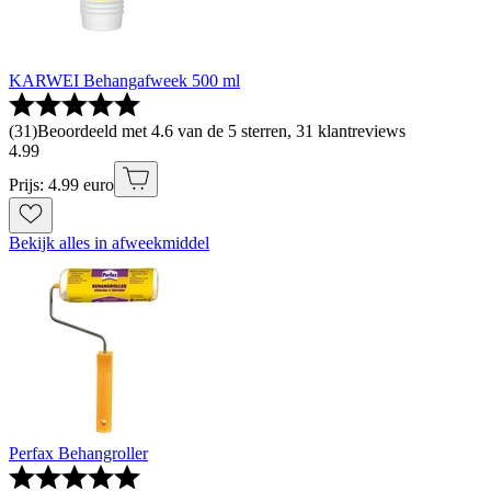
KARWEI Behangafweek 500 ml
(
31
)
Beoordeeld met 4.6 van de 5 sterren, 31 klantreviews
4
.
99
Prijs: 4.99 euro
Bekijk alles in afweekmiddel
Perfax Behangroller