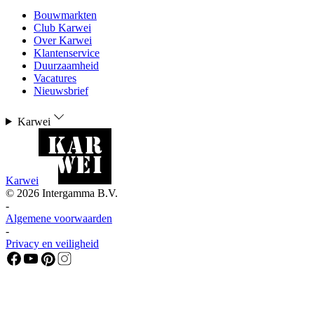
Bouwmarkten
Club Karwei
Over Karwei
Klantenservice
Duurzaamheid
Vacatures
Nieuwsbrief
Karwei
Karwei
©
2026
Intergamma B.V.
-
Algemene voorwaarden
-
Privacy en veiligheid