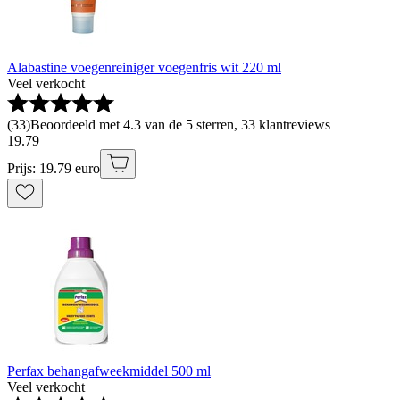
Alabastine voegenreiniger voegenfris wit 220 ml
Veel verkocht
(
33
)
Beoordeeld met 4.3 van de 5 sterren, 33 klantreviews
19
.
79
Prijs: 19.79 euro
Perfax behangafweekmiddel 500 ml
Veel verkocht