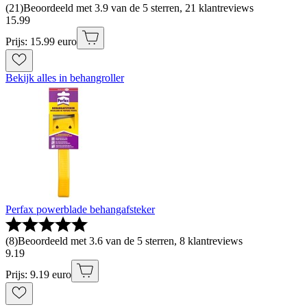
(
21
)
Beoordeeld met 3.9 van de 5 sterren, 21 klantreviews
15
.
99
Prijs: 15.99 euro
Bekijk alles in behangroller
Perfax powerblade behangafsteker
(
8
)
Beoordeeld met 3.6 van de 5 sterren, 8 klantreviews
9
.
19
Prijs: 9.19 euro