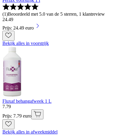
Perfax voorstrijk 1 l
(
1
)
Beoordeeld met 5.0 van de 5 sterren, 1 klantreview
24
.
49
Prijs: 24.49 euro
Bekijk alles in voorstrijk
Fluxaf behangafweek 1 L
7
.
79
Prijs: 7.79 euro
Bekijk alles in afweekmiddel