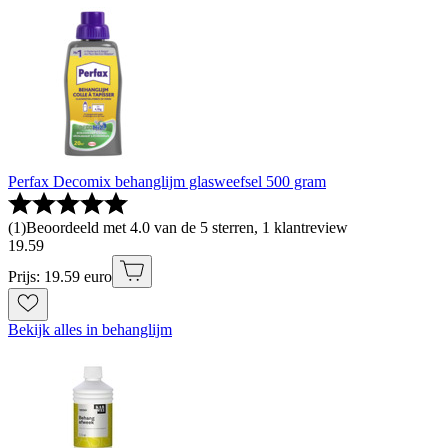
Perfax Decomix behanglijm glasweefsel 500 gram
(
1
)
Beoordeeld met 4.0 van de 5 sterren, 1 klantreview
19
.
59
Prijs: 19.59 euro
Bekijk alles in behanglijm