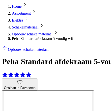
Home
Assortiment
Elektra
Schakelmateriaal
Opbouw schakelmateriaal
Peha Standard afdekraam 5-voudig wit
Opbouw schakelmateriaal
Peha Standard afdekraam 5-vou
Opslaan in Favorieten