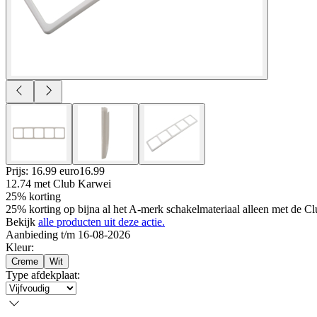
Prijs: 16.99 euro
16
.
99
12.74
met Club Karwei
25% korting
25% korting op bijna al het A-merk schakelmateriaal alleen met de Cl
Bekijk
alle producten uit deze actie.
Aanbieding t/m 16-08-2026
Kleur
:
Creme
Wit
Type afdekplaat
: