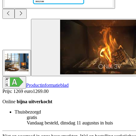
Productinformatieblad
Prijs: 1269 euro
1269
.
00
Online
bijna uitverkocht
Thuisbezorgd
gratis
Vandaag besteld, dinsdag 11 augustus in huis