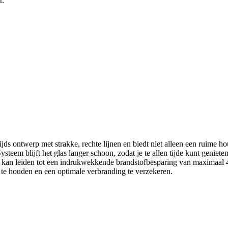
r.
ntwerp met strakke, rechte lijnen en biedt niet alleen een ruime hou
ysteem blijft het glas langer schoon, zodat je te allen tijde kunt geni
t kan leiden tot een indrukwekkende brandstofbesparing van maximaa
te houden en een optimale verbranding te verzekeren.