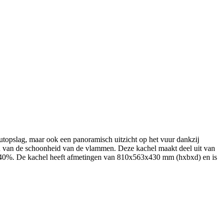
topslag, maar ook een panoramisch uitzicht op het vuur dankzij
eten van de schoonheid van de vlammen. Deze kachel maakt deel uit van
l 40%. De kachel heeft afmetingen van 810x563x430 mm (hxbxd) en is