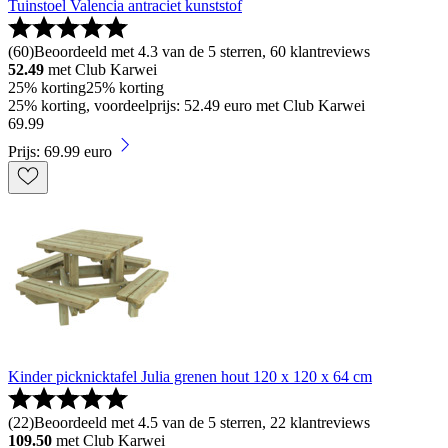
Tuinstoel Valencia antraciet kunststof
(
60
)
Beoordeeld met 4.3 van de 5 sterren, 60 klantreviews
52.49
met Club Karwei
25% korting
25% korting
25% korting, voordeelprijs: 52.49 euro met Club Karwei
69
.
99
Prijs: 69.99 euro
Kinder picknicktafel Julia grenen hout 120 x 120 x 64 cm
(
22
)
Beoordeeld met 4.5 van de 5 sterren, 22 klantreviews
109.50
met Club Karwei