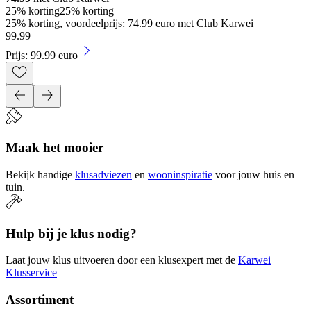
25% korting
25% korting
25% korting, voordeelprijs: 74.99 euro met Club Karwei
99
.
99
Prijs: 99.99 euro
Maak het mooier
Bekijk handige
klusadviezen
en
wooninspiratie
voor jouw huis en
tuin.
Hulp bij je klus nodig?
Laat jouw klus uitvoeren door een klusexpert met de
Karwei
Klusservice
Assortiment