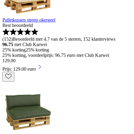
Palletkussen streep okergeel
Best beoordeeld
(
152
)
Beoordeeld met 4.7 van de 5 sterren, 152 klantreviews
96.75
met Club Karwei
25% korting
25% korting
25% korting, voordeelprijs: 96.75 euro met Club Karwei
129
.
00
Prijs: 129.00 euro