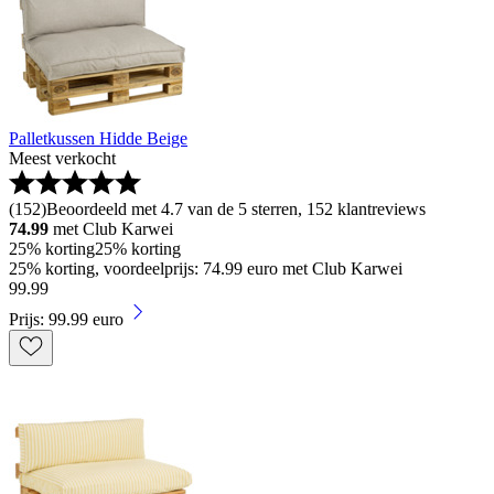
Palletkussen Hidde Beige
Meest verkocht
(
152
)
Beoordeeld met 4.7 van de 5 sterren, 152 klantreviews
74.99
met Club Karwei
25% korting
25% korting
25% korting, voordeelprijs: 74.99 euro met Club Karwei
99
.
99
Prijs: 99.99 euro