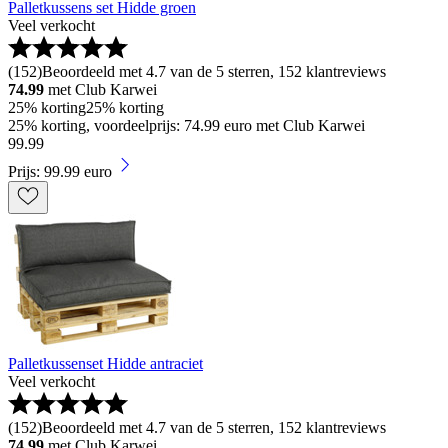
Palletkussens set Hidde groen
Veel verkocht
(
152
)
Beoordeeld met 4.7 van de 5 sterren, 152 klantreviews
74.99
met Club Karwei
25% korting
25% korting
25% korting, voordeelprijs: 74.99 euro met Club Karwei
99
.
99
Prijs: 99.99 euro
Palletkussenset Hidde antraciet
Veel verkocht
(
152
)
Beoordeeld met 4.7 van de 5 sterren, 152 klantreviews
74.99
met Club Karwei