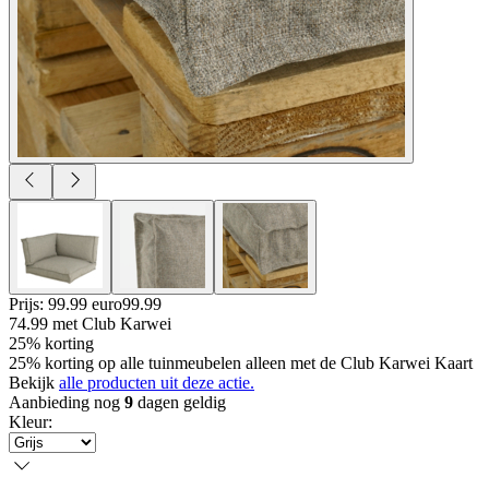
Prijs: 99.99 euro
99
.
99
74.99
met Club Karwei
25% korting
25% korting op alle tuinmeubelen alleen met de Club Karwei Kaart
Bekijk
alle producten uit deze actie.
Aanbieding nog
9
dagen geldig
Kleur
: