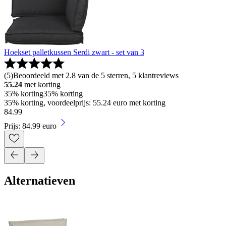
Hoekset palletkussen Serdi zwart - set van 3
(
5
)
Beoordeeld met 2.8 van de 5 sterren, 5 klantreviews
55.24
met korting
35% korting
35% korting
35% korting, voordeelprijs: 55.24 euro met korting
84
.
99
Prijs: 84.99 euro
Alternatieven