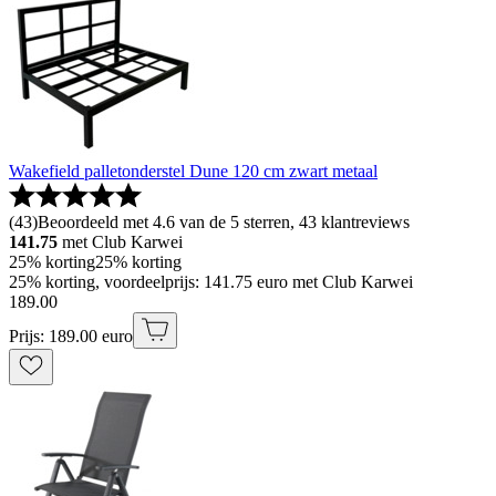
Wakefield palletonderstel Dune 120 cm zwart metaal
(
43
)
Beoordeeld met 4.6 van de 5 sterren, 43 klantreviews
141.75
met Club Karwei
25% korting
25% korting
25% korting, voordeelprijs: 141.75 euro met Club Karwei
189
.
00
Prijs: 189.00 euro