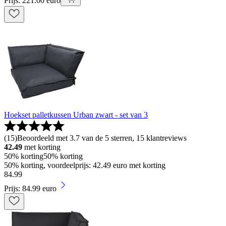
Prijs: 221.00 euro
Hoekset palletkussen Urban zwart - set van 3
(
15
)
Beoordeeld met 3.7 van de 5 sterren, 15 klantreviews
42.49
met korting
50% korting
50% korting
50% korting, voordeelprijs: 42.49 euro met korting
84
.
99
Prijs: 84.99 euro