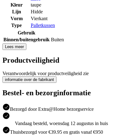
Kleur
taupe
Lijn
Hidde
Vorm
Vierkant
Type
Palletkussen
Gebruik
Binnen/buitengebruik
Buiten
Lees meer
Productveiligheid
Verantwoordelijk voor productveiligheid zie
informatie over de fabrikant
Bestel- en bezorginformatie
Bezorgd door Extra@Home bezorgservice
Vandaag besteld, woensdag 12 augustus in huis
Thuisbezorgd voor €39.95 en gratis vanaf €950