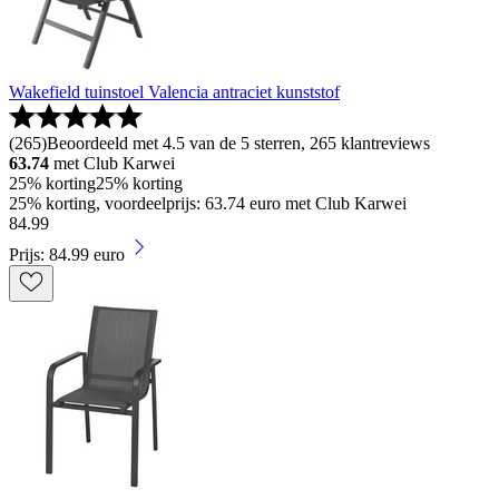
Wakefield tuinstoel Valencia antraciet kunststof
(
265
)
Beoordeeld met 4.5 van de 5 sterren, 265 klantreviews
63.74
met Club Karwei
25% korting
25% korting
25% korting, voordeelprijs: 63.74 euro met Club Karwei
84
.
99
Prijs: 84.99 euro