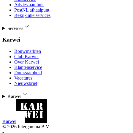
Advies aan huis
PostNL afhaalpunt
Bekijk alle services
Services
Karwei
Bouwmarkten
Club Karwei
Over Karwei
Klantenservice
Duurzaamheid
Vacatures
Nieuwsbrief
Karwei
Karwei
©
2026
Intergamma B.V.
-