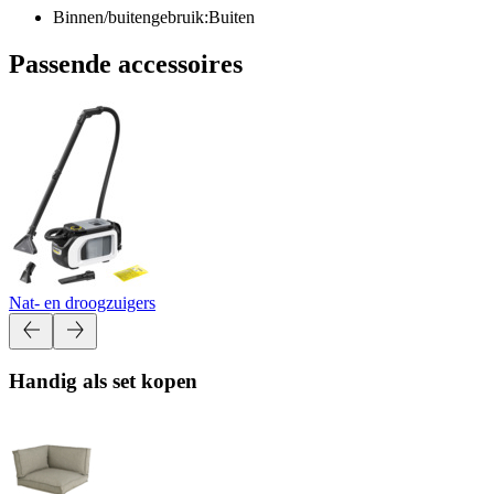
Binnen/buitengebruik:Buiten
Passende accessoires
Nat- en droogzuigers
Handig als set kopen