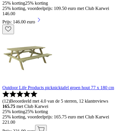
25% korting
25% korting
25% korting, voordeelprijs: 109.50 euro met Club Karwei
146
.
00
Prijs: 146.00 euro
Outdoor Life Products picknicktafel groen hout 77 x 180 cm
(
12
)
Beoordeeld met 4.0 van de 5 sterren, 12 klantreviews
165.75
met Club Karwei
25% korting
25% korting
25% korting, voordeelprijs: 165.75 euro met Club Karwei
221
.
00