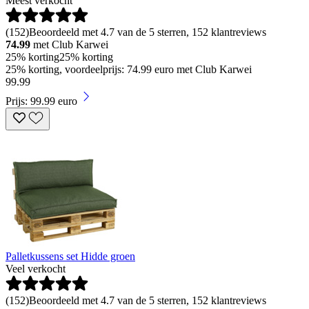
Meest verkocht
(
152
)
Beoordeeld met 4.7 van de 5 sterren, 152 klantreviews
74.99
met Club Karwei
25% korting
25% korting
25% korting, voordeelprijs: 74.99 euro met Club Karwei
99
.
99
Prijs: 99.99 euro
Palletkussens set Hidde groen
Veel verkocht
(
152
)
Beoordeeld met 4.7 van de 5 sterren, 152 klantreviews