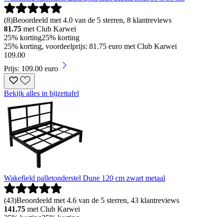
(
8
)
Beoordeeld met 4.0 van de 5 sterren, 8 klantreviews
81.75
met Club Karwei
25% korting
25% korting
25% korting, voordeelprijs: 81.75 euro met Club Karwei
109
.
00
Prijs: 109.00 euro
Bekijk alles in bijzettafel
Wakefield palletonderstel Dune 120 cm zwart metaal
(
43
)
Beoordeeld met 4.6 van de 5 sterren, 43 klantreviews
141.75
met Club Karwei