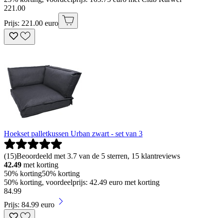
221
.
00
Prijs: 221.00 euro
Hoekset palletkussen Urban zwart - set van 3
(
15
)
Beoordeeld met 3.7 van de 5 sterren, 15 klantreviews
42.49
met korting
50% korting
50% korting
50% korting, voordeelprijs: 42.49 euro met korting
84
.
99
Prijs: 84.99 euro