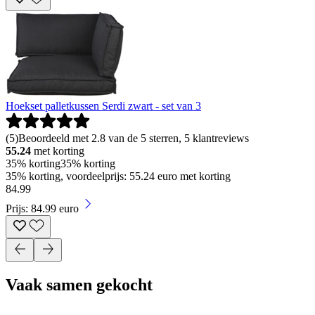
Hoekset palletkussen Serdi zwart - set van 3
(
5
)
Beoordeeld met 2.8 van de 5 sterren, 5 klantreviews
55.24
met korting
35% korting
35% korting
35% korting, voordeelprijs: 55.24 euro met korting
84
.
99
Prijs: 84.99 euro
Vaak samen gekocht