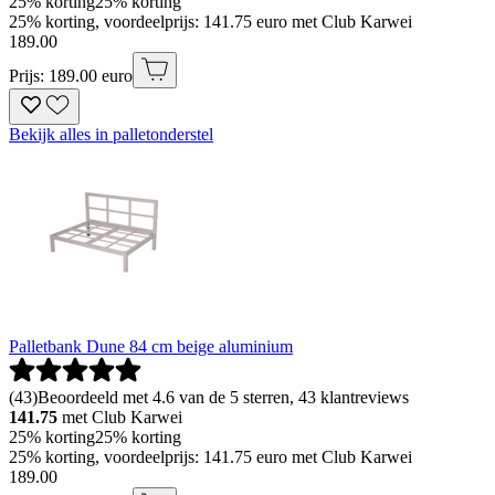
25% korting
25% korting
25% korting, voordeelprijs: 141.75 euro met Club Karwei
189
.
00
Prijs: 189.00 euro
Bekijk alles in palletonderstel
Palletbank Dune 84 cm beige aluminium
(
43
)
Beoordeeld met 4.6 van de 5 sterren, 43 klantreviews
141.75
met Club Karwei
25% korting
25% korting
25% korting, voordeelprijs: 141.75 euro met Club Karwei
189
.
00