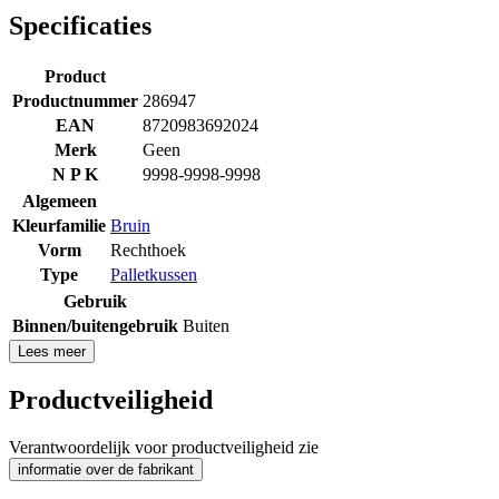
Specificaties
Product
Productnummer
286947
EAN
8720983692024
Merk
Geen
N P K
9998-9998-9998
Algemeen
Kleurfamilie
Bruin
Vorm
Rechthoek
Type
Palletkussen
Gebruik
Binnen/buitengebruik
Buiten
Lees meer
Productveiligheid
Verantwoordelijk voor productveiligheid zie
informatie over de fabrikant