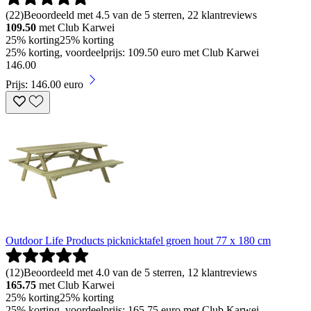
(
22
)
Beoordeeld met 4.5 van de 5 sterren, 22 klantreviews
109.50
met Club Karwei
25% korting
25% korting
25% korting, voordeelprijs: 109.50 euro met Club Karwei
146
.
00
Prijs: 146.00 euro
Outdoor Life Products picknicktafel groen hout 77 x 180 cm
(
12
)
Beoordeeld met 4.0 van de 5 sterren, 12 klantreviews
165.75
met Club Karwei
25% korting
25% korting
25% korting, voordeelprijs: 165.75 euro met Club Karwei