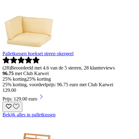
Palletkussen hoekset streep okergeel
(
28
)
Beoordeeld met 4.6 van de 5 sterren, 28 klantreviews
96.75
met Club Karwei
25% korting
25% korting
25% korting, voordeelprijs: 96.75 euro met Club Karwei
129
.
00
Prijs: 129.00 euro
Bekijk alles in palletkussen