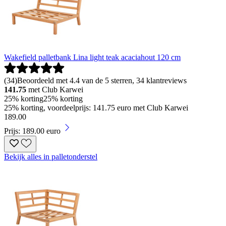
Wakefield palletbank Lina light teak acaciahout 120 cm
(
34
)
Beoordeeld met 4.4 van de 5 sterren, 34 klantreviews
141.75
met Club Karwei
25% korting
25% korting
25% korting, voordeelprijs: 141.75 euro met Club Karwei
189
.
00
Prijs: 189.00 euro
Bekijk alles in palletonderstel