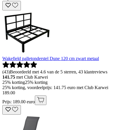
Wakefield palletonderstel Dune 120 cm zwart metaal
(
43
)
Beoordeeld met 4.6 van de 5 sterren, 43 klantreviews
141.75
met Club Karwei
25% korting
25% korting
25% korting, voordeelprijs: 141.75 euro met Club Karwei
189
.
00
Prijs: 189.00 euro