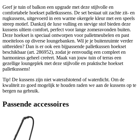
Geef je tuin of balkon een upgrade met deze stijlvolle en
comfortabele hoekset palletkussens. De set bestaat uit zachte zit- en
rugkussens, uitgevoerd in een warme okergele kleur met een speels
streep motief. Dankzij de luxe vulling en stevige stof bieden deze
kussens ultiem comfort, perfect voor lange zomeravonden buiten.
Deze hoekset is speciaal ontworpen voor palletmeubelen en past
moeiteloos op diverse loungebanken. Wil je je buitenruimte verder
uitbreiden? Dan is er ook een bijpassende palletkussen hoekset
beschikbaar (art. 286952), zodat je eenvoudig een compleet en
harmonieus geheel creëert. Maak van jouw tuin of terras een
gezellige loungeplek met deze stijlvolle en praktische hoekset
palletkussens!
Tip! De kussens zijn niet waterafstotend of waterdicht. Om de
kwaliteit zo goed mogelijk te houden raden we aan de kussens op te
bergen na gebruik.
Passende accessoires