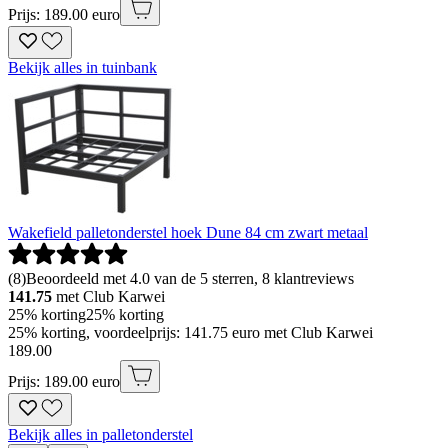
Prijs: 189.00 euro
Bekijk alles in tuinbank
Wakefield palletonderstel hoek Dune 84 cm zwart metaal
(
8
)
Beoordeeld met 4.0 van de 5 sterren, 8 klantreviews
141.75
met Club Karwei
25% korting
25% korting
25% korting, voordeelprijs: 141.75 euro met Club Karwei
189
.
00
Prijs: 189.00 euro
Bekijk alles in palletonderstel