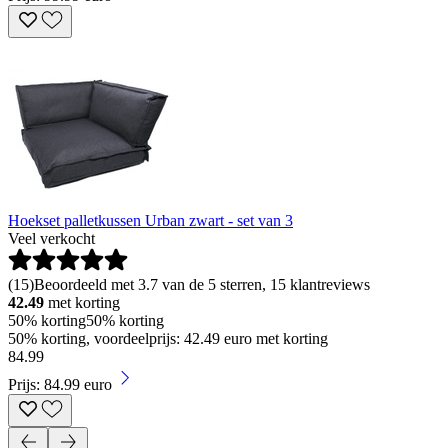
Hoekset palletkussen Urban zwart - set van 3
Veel verkocht
(
15
)
Beoordeeld met 3.7 van de 5 sterren, 15 klantreviews
42.49
met korting
50% korting
50% korting
50% korting, voordeelprijs: 42.49 euro met korting
84
.
99
Prijs: 84.99 euro