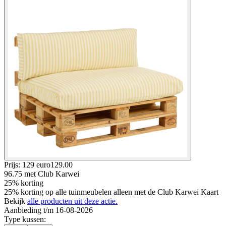
Prijs: 129 euro
129
.
00
96.75
met Club Karwei
25% korting
25% korting op alle tuinmeubelen alleen met de Club Karwei Kaart
Bekijk
alle producten uit deze actie.
Aanbieding t/m 16-08-2026
Type kussen
: