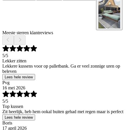
Meeste sterren klantreviews
5
/5
Lekker zitten
Lekkere kussens voor op palletbank. Ga er veel zonnige uren op
beleven
Lees hele review
Pvg
16 mei 2026
5
/5
Top kussen
Zit heerlijk, heb hem ookal buiten gehad met regen maar is perfect
Lees hele review
Boris
17 april 2026