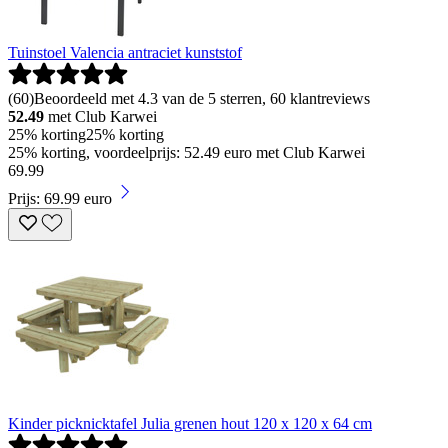
Tuinstoel Valencia antraciet kunststof
(
60
)
Beoordeeld met 4.3 van de 5 sterren, 60 klantreviews
52.49
met Club Karwei
25% korting
25% korting
25% korting, voordeelprijs: 52.49 euro met Club Karwei
69
.
99
Prijs: 69.99 euro
Kinder picknicktafel Julia grenen hout 120 x 120 x 64 cm