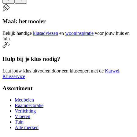
Maak het mooier
Bekijk handige
klusadviezen
en
wooninspiratie
voor jouw huis en
tuin.
Hulp bij je klus nodig?
Laat jouw klus uitvoeren door een klusexpert met de
Karwei
Klusservice
Assortiment
Meubelen
Raamdecoratie
Verlichting
Vloeren
Tuin
Alle merken