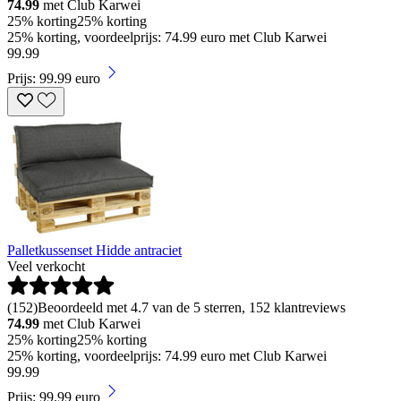
74.99
met Club Karwei
25% korting
25% korting
25% korting, voordeelprijs: 74.99 euro met Club Karwei
99
.
99
Prijs: 99.99 euro
Palletkussenset Hidde antraciet
Veel verkocht
(
152
)
Beoordeeld met 4.7 van de 5 sterren, 152 klantreviews
74.99
met Club Karwei
25% korting
25% korting
25% korting, voordeelprijs: 74.99 euro met Club Karwei
99
.
99
Prijs: 99.99 euro