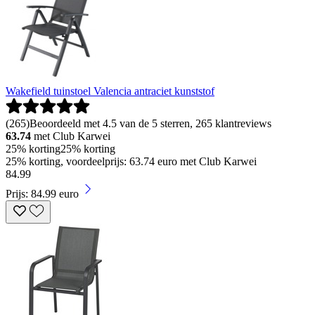
Wakefield tuinstoel Valencia antraciet kunststof
(
265
)
Beoordeeld met 4.5 van de 5 sterren, 265 klantreviews
63.74
met Club Karwei
25% korting
25% korting
25% korting, voordeelprijs: 63.74 euro met Club Karwei
84
.
99
Prijs: 84.99 euro