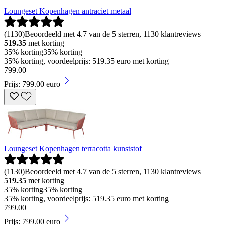
Loungeset Kopenhagen antraciet metaal
(
1130
)
Beoordeeld met 4.7 van de 5 sterren, 1130 klantreviews
519.35
met korting
35% korting
35% korting
35% korting, voordeelprijs: 519.35 euro met korting
799
.
00
Prijs: 799.00 euro
Loungeset Kopenhagen terracotta kunststof
(
1130
)
Beoordeeld met 4.7 van de 5 sterren, 1130 klantreviews
519.35
met korting
35% korting
35% korting
35% korting, voordeelprijs: 519.35 euro met korting
799
.
00
Prijs: 799.00 euro