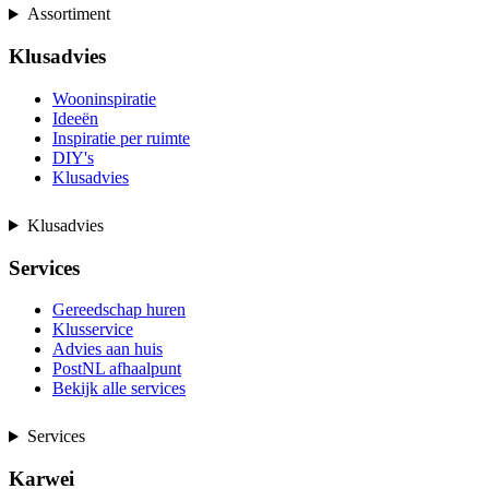
Assortiment
Klusadvies
Wooninspiratie
Ideeën
Inspiratie per ruimte
DIY's
Klusadvies
Klusadvies
Services
Gereedschap huren
Klusservice
Advies aan huis
PostNL afhaalpunt
Bekijk alle services
Services
Karwei