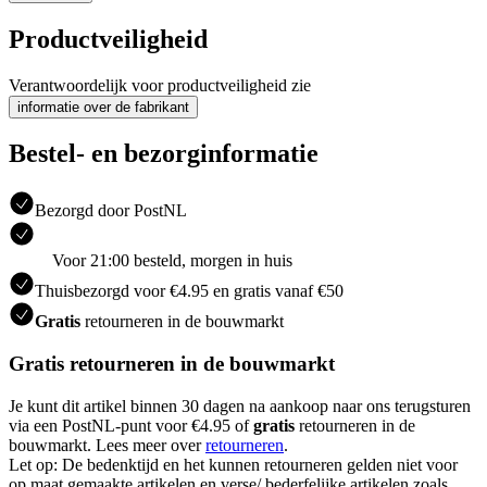
Productveiligheid
Verantwoordelijk voor productveiligheid zie
informatie over de fabrikant
Bestel- en bezorginformatie
Bezorgd door PostNL
Voor 21:00 besteld, morgen in huis
Thuisbezorgd voor €4.95 en gratis vanaf €50
Gratis
retourneren in de bouwmarkt
Gratis retourneren in de bouwmarkt
Je kunt dit artikel binnen 30 dagen na aankoop naar ons terugsturen
via een PostNL-punt voor €4.95 of
gratis
retourneren in de
bouwmarkt. Lees meer over
retourneren
.
Let op: De bedenktijd en het kunnen retourneren gelden niet voor
op maat gemaakte artikelen en verse/ bederfelijke artikelen zoals