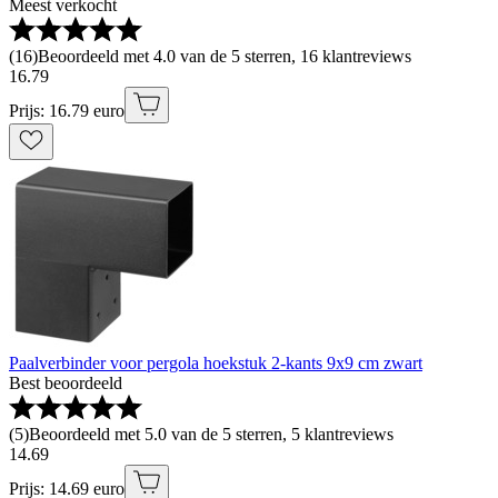
Meest verkocht
(
16
)
Beoordeeld met 4.0 van de 5 sterren, 16 klantreviews
16
.
79
Prijs: 16.79 euro
Paalverbinder voor pergola hoekstuk 2-kants 9x9 cm zwart
Best beoordeeld
(
5
)
Beoordeeld met 5.0 van de 5 sterren, 5 klantreviews
14
.
69
Prijs: 14.69 euro