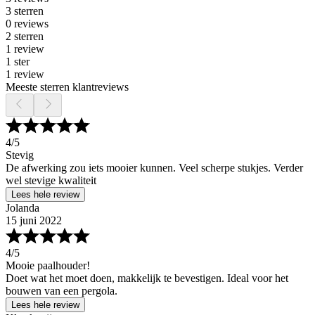
3 sterren
0 reviews
2 sterren
1 review
1 ster
1 review
Meeste sterren klantreviews
4
/5
Stevig
De afwerking zou iets mooier kunnen. Veel scherpe stukjes. Verder
wel stevige kwaliteit
Lees hele review
Jolanda
15 juni 2022
4
/5
Mooie paalhouder!
Doet wat het moet doen, makkelijk te bevestigen. Ideal voor het
bouwen van een pergola.
Lees hele review