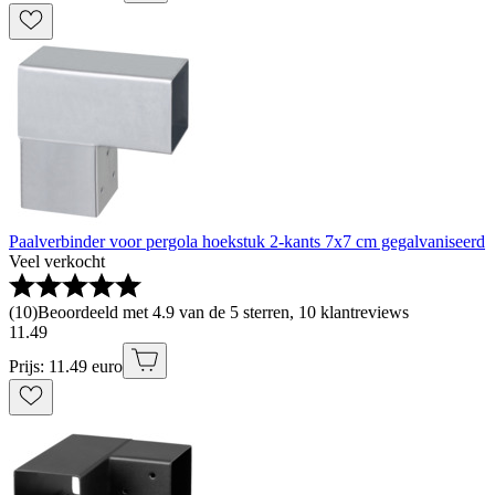
Paalverbinder voor pergola hoekstuk 2-kants 7x7 cm gegalvaniseerd
Veel verkocht
(
10
)
Beoordeeld met 4.9 van de 5 sterren, 10 klantreviews
11
.
49
Prijs: 11.49 euro