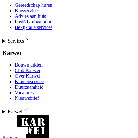
Gereedschap huren
Klusservice
Advies aan huis
PostNL afhaalpunt
Bekijk alle services
Services
Karwei
Bouwmarkten
Club Karwei
Over Karwei
Klantenservice
Duurzaamheid
Vacatures
Nieuwsbrief
Karwei
Karwei