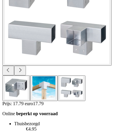
Prijs: 17.79 euro
17
.
79
Online
beperkt op voorraad
Thuisbezorgd
€4.95