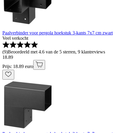
Paalverbinder voor pergola hoekstuk 3-kants 7x7 cm zwart
Veel verkocht
(
9
)
Beoordeeld met 4.6 van de 5 sterren, 9 klantreviews
18
.
89
Prijs: 18.89 euro