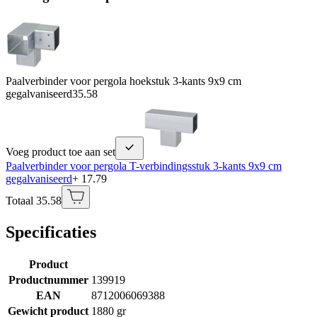
Paalverbinder voor pergola hoekstuk 3-kants 9x9 cm
gegalvaniseerd
35.58
Voeg product toe aan set
Paalverbinder voor pergola T-verbindingsstuk 3-kants 9x9 cm
gegalvaniseerd
+ 17.79
Totaal 35.58
Specificaties
Product
Productnummer
139919
EAN
8712006069388
Gewicht product
1880 gr