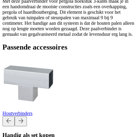
Met deze paalverbinder voor pergola hoekstuk 3-kants maak je in
een handomdraai de mooiste constructies zoals een overkapping,
pergola of haardhoutberging. Dit element is geschikt voor het
gebruik van tuinpalen of steunpalen van maximaal 9 bij 9
centimeter. Het handige aan dit systeem is dat de houten palen alleen
nog op lengte moeten worden gezaagd. Deze paalverbinder is
gemaakt van gegalvaniseerd metaal zodat de levensduur erg lang is.
Passende accessoires
Houtverbinders
Handig als set kopen