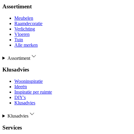
Assortiment
Meubelen
Raamdecoratie
Verlichting
Vloeren
Tuin
Alle merken
Assortiment
Klusadvies
Wooninspiratie
Ideeën
Inspiratie per ruimte
DIY's
Klusadvies
Klusadvies
Services