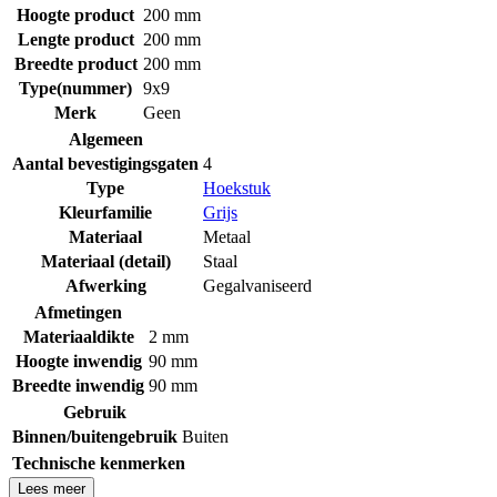
Hoogte product
200 mm
Lengte product
200 mm
Breedte product
200 mm
Type(nummer)
9x9
Merk
Geen
Algemeen
Aantal bevestigingsgaten
4
Type
Hoekstuk
Kleurfamilie
Grijs
Materiaal
Metaal
Materiaal (detail)
Staal
Afwerking
Gegalvaniseerd
Afmetingen
Materiaaldikte
2 mm
Hoogte inwendig
90 mm
Breedte inwendig
90 mm
Gebruik
Binnen/buitengebruik
Buiten
Technische kenmerken
Lees meer