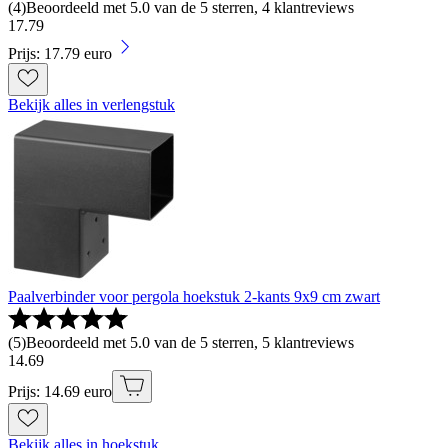
(
4
)
Beoordeeld met 5.0 van de 5 sterren, 4 klantreviews
17
.
79
Prijs: 17.79 euro
Bekijk alles in verlengstuk
Paalverbinder voor pergola hoekstuk 2-kants 9x9 cm zwart
(
5
)
Beoordeeld met 5.0 van de 5 sterren, 5 klantreviews
14
.
69
Prijs: 14.69 euro
Bekijk alles in hoekstuk