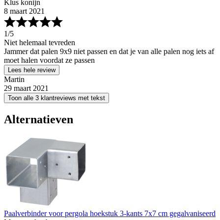
Klus konijn
8 maart 2021
1
/5
Niet helemaal tevreden
Jammer dat palen 9x9 niet passen en dat je van alle palen nog iets af
moet halen voordat ze passen
Lees hele review
Martin
29 maart 2021
Toon alle 3 klantreviews met tekst
Alternatieven
Paalverbinder voor pergola hoekstuk 3-kants 7x7 cm gegalvaniseerd