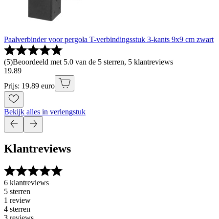
Paalverbinder voor pergola T-verbindingsstuk 3-kants 9x9 cm zwart
(
5
)
Beoordeeld met 5.0 van de 5 sterren, 5 klantreviews
19
.
89
Prijs: 19.89 euro
Bekijk alles in verlengstuk
Klantreviews
6 klantreviews
5 sterren
1 review
4 sterren
3 reviews