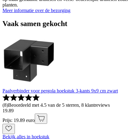
planten.
Meer informatie over de bezorging
Vaak samen gekocht
Paalverbinder voor pergola hoekstuk 3-kants 9x9 cm zwart
(
8
)
Beoordeeld met 4.5 van de 5 sterren, 8 klantreviews
19
.
89
Prijs: 19.89 euro
Bekijk alles in hoekstuk