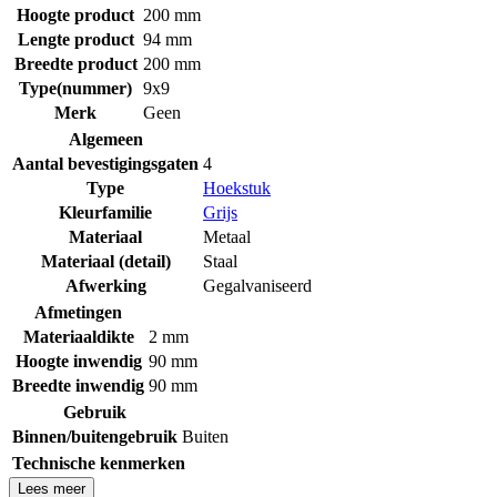
Hoogte product
200 mm
Lengte product
94 mm
Breedte product
200 mm
Type(nummer)
9x9
Merk
Geen
Algemeen
Aantal bevestigingsgaten
4
Type
Hoekstuk
Kleurfamilie
Grijs
Materiaal
Metaal
Materiaal (detail)
Staal
Afwerking
Gegalvaniseerd
Afmetingen
Materiaaldikte
2 mm
Hoogte inwendig
90 mm
Breedte inwendig
90 mm
Gebruik
Binnen/buitengebruik
Buiten
Technische kenmerken
Lees meer