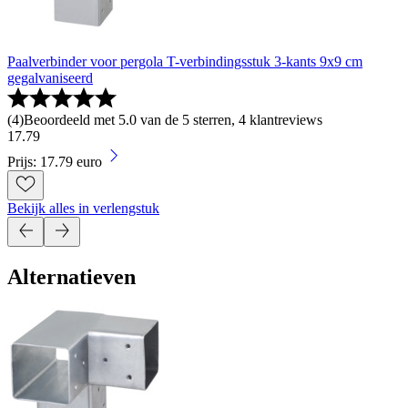
Paalverbinder voor pergola T-verbindingsstuk 3-kants 9x9 cm
gegalvaniseerd
(
4
)
Beoordeeld met 5.0 van de 5 sterren, 4 klantreviews
17
.
79
Prijs: 17.79 euro
Bekijk alles in verlengstuk
Alternatieven