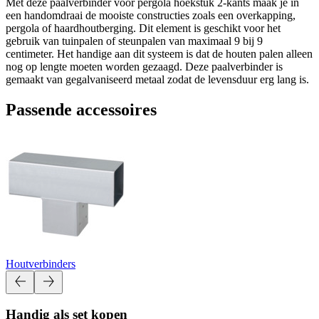
Met deze paalverbinder voor pergola hoekstuk 2-kants maak je in
een handomdraai de mooiste constructies zoals een overkapping,
pergola of haardhoutberging. Dit element is geschikt voor het
gebruik van tuinpalen of steunpalen van maximaal 9 bij 9
centimeter. Het handige aan dit systeem is dat de houten palen alleen
nog op lengte moeten worden gezaagd. Deze paalverbinder is
gemaakt van gegalvaniseerd metaal zodat de levensduur erg lang is.
Passende accessoires
Houtverbinders
Handig als set kopen