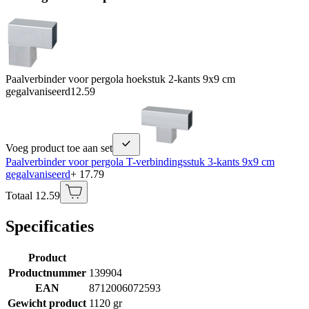
Paalverbinder voor pergola hoekstuk 2-kants 9x9 cm
gegalvaniseerd
12.59
Voeg product toe aan set
Paalverbinder voor pergola T-verbindingsstuk 3-kants 9x9 cm
gegalvaniseerd
+ 17.79
Totaal 12.59
Specificaties
Product
Productnummer
139904
EAN
8712006072593
Gewicht product
1120 gr