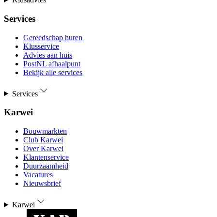
Services
Gereedschap huren
Klusservice
Advies aan huis
PostNL afhaalpunt
Bekijk alle services
Services
Karwei
Bouwmarkten
Club Karwei
Over Karwei
Klantenservice
Duurzaamheid
Vacatures
Nieuwsbrief
Karwei