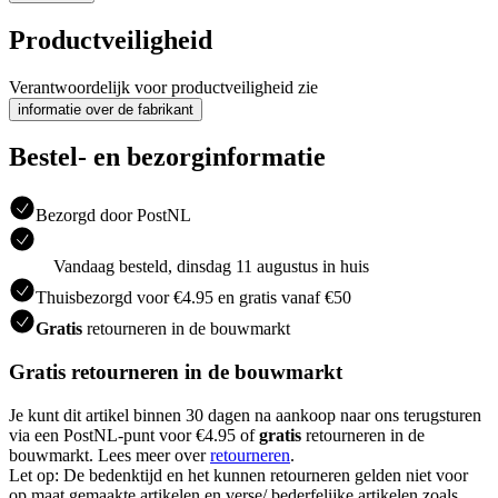
Productveiligheid
Verantwoordelijk voor productveiligheid zie
informatie over de fabrikant
Bestel- en bezorginformatie
Bezorgd door PostNL
Vandaag besteld, dinsdag 11 augustus in huis
Thuisbezorgd voor €4.95 en gratis vanaf €50
Gratis
retourneren in de bouwmarkt
Gratis retourneren in de bouwmarkt
Je kunt dit artikel binnen 30 dagen na aankoop naar ons terugsturen
via een PostNL-punt voor €4.95 of
gratis
retourneren in de
bouwmarkt. Lees meer over
retourneren
.
Let op: De bedenktijd en het kunnen retourneren gelden niet voor
op maat gemaakte artikelen en verse/ bederfelijke artikelen zoals