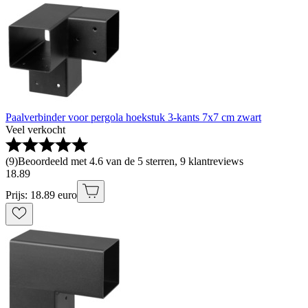
Paalverbinder voor pergola hoekstuk 3-kants 7x7 cm zwart
Veel verkocht
(
9
)
Beoordeeld met 4.6 van de 5 sterren, 9 klantreviews
18
.
89
Prijs: 18.89 euro