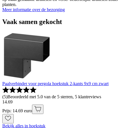
planten.
Meer informatie over de bezorging
Vaak samen gekocht
Paalverbinder voor pergola hoekstuk 2-kants 9x9 cm zwart
(
5
)
Beoordeeld met 5.0 van de 5 sterren, 5 klantreviews
14
.
69
Prijs: 14.69 euro
Bekijk alles in hoekstuk