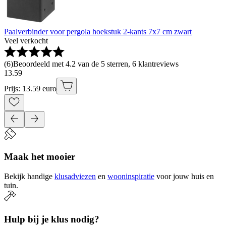
Paalverbinder voor pergola hoekstuk 2-kants 7x7 cm zwart
Veel verkocht
(
6
)
Beoordeeld met 4.2 van de 5 sterren, 6 klantreviews
13
.
59
Prijs: 13.59 euro
Maak het mooier
Bekijk handige
klusadviezen
en
wooninspiratie
voor jouw huis en
tuin.
Hulp bij je klus nodig?