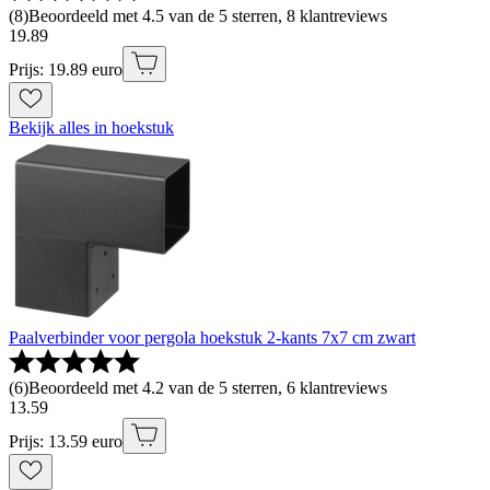
(
8
)
Beoordeeld met 4.5 van de 5 sterren, 8 klantreviews
19
.
89
Prijs: 19.89 euro
Bekijk alles in hoekstuk
Paalverbinder voor pergola hoekstuk 2-kants 7x7 cm zwart
(
6
)
Beoordeeld met 4.2 van de 5 sterren, 6 klantreviews
13
.
59
Prijs: 13.59 euro