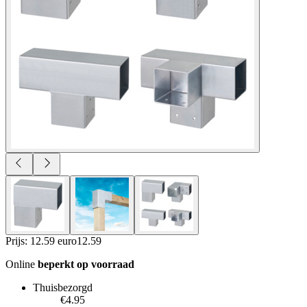
Prijs: 12.59 euro
12
.
59
Online
beperkt op voorraad
Thuisbezorgd
€4.95