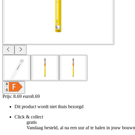
Prijs: 8.69 euro
8
.
69
Dit product wordt niet thuis bezorgd
Click & collect
gratis
Vandaag besteld, al na een uur af te halen in jouw bouw