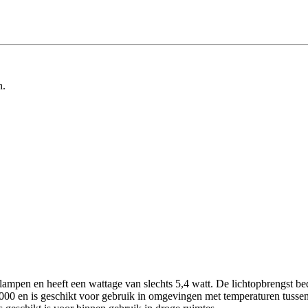
n.
ampen en heeft een wattage van slechts 5,4 watt. De lichtopbrengst b
00 en is geschikt voor gebruik in omgevingen met temperaturen tussen 