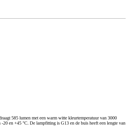
edraagt 585 lumen met een warm witte kleurtemperatuur van 3000
-20 en +45 °C. De lampfitting is G13 en de buis heeft een lengte van