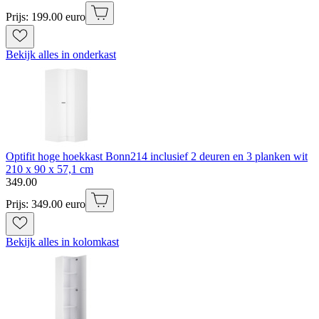
Prijs: 199.00 euro
Bekijk alles in onderkast
Optifit hoge hoekkast Bonn214 inclusief 2 deuren en 3 planken wit
210 x 90 x 57,1 cm
349
.
00
Prijs: 349.00 euro
Bekijk alles in kolomkast