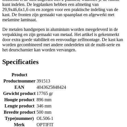
kunt indelen. De legplanken hebben een afmeting van
29,9x46,6x1,6 cm en zorgen voor een praktische indeling van de
kast. De fronten zijn gemaakt van spaanplaat en afgewerkt met
melamine laminaat.
De metalen handgrepen in aluminium worden meegeleverd in de
verpakking en zijn gemaakt van metaal. Het artikel is gekenmerkt
door extra goede stabiliteit en eenvoudige zelfmontage. De kast kan
worden gecombineerd met andere onderdelen uit de multi-serie en
het deurscharnier kan worden vervangen.
Specificaties
Product
Productnummer
391513
EAN
4043625848424
Gewicht product
17765 gr
Hoogte product
896 mm
Lengte product
346 mm
Breedte product
500 mm
Type(nummer)
OL506-1
Merk
OPTIFIT