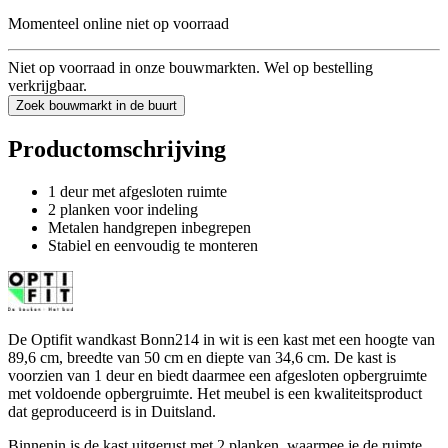
Momenteel online niet op voorraad
Niet op voorraad in onze bouwmarkten. Wel op bestelling
verkrijgbaar.
Zoek bouwmarkt in de buurt
Productomschrijving
1 deur met afgesloten ruimte
2 planken voor indeling
Metalen handgrepen inbegrepen
Stabiel en eenvoudig te monteren
De Optifit wandkast Bonn214 in wit is een kast met een hoogte van
89,6 cm, breedte van 50 cm en diepte van 34,6 cm. De kast is
voorzien van 1 deur en biedt daarmee een afgesloten opbergruimte
met voldoende opbergruimte. Het meubel is een kwaliteitsproduct
dat geproduceerd is in Duitsland.
Binnenin is de kast uitgerust met 2 planken, waarmee je de ruimte