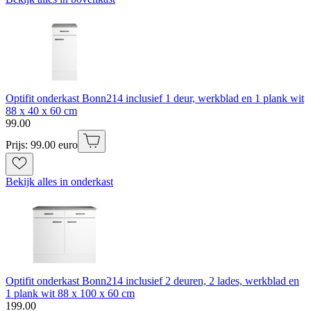
Optifit onderkast Bonn214 inclusief 1 deur, werkblad en 1 plank wit
88 x 40 x 60 cm
99
.
00
Prijs: 99.00 euro
Bekijk alles in onderkast
Optifit onderkast Bonn214 inclusief 2 deuren, 2 lades, werkblad en
1 plank wit 88 x 100 x 60 cm
199
.
00