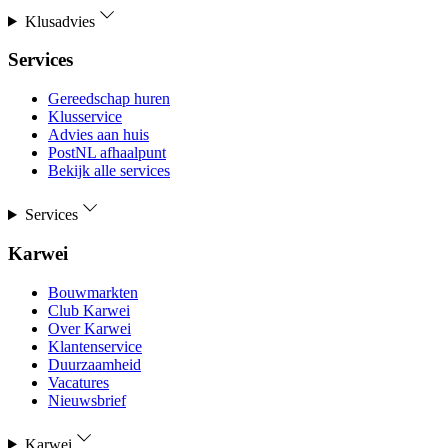
Klusadvies
Services
Gereedschap huren
Klusservice
Advies aan huis
PostNL afhaalpunt
Bekijk alle services
Services
Karwei
Bouwmarkten
Club Karwei
Over Karwei
Klantenservice
Duurzaamheid
Vacatures
Nieuwsbrief
Karwei