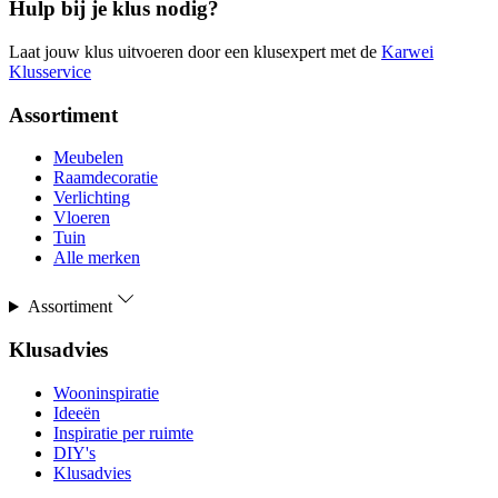
Hulp bij je klus nodig?
Laat jouw klus uitvoeren door een klusexpert met de
Karwei
Klusservice
Assortiment
Meubelen
Raamdecoratie
Verlichting
Vloeren
Tuin
Alle merken
Assortiment
Klusadvies
Wooninspiratie
Ideeën
Inspiratie per ruimte
DIY's
Klusadvies