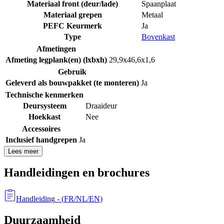
Materiaal front (deur/lade)
Spaanplaat
Materiaal grepen
Metaal
PEFC Keurmerk
Ja
Type
Bovenkast
Afmetingen
Afmeting legplank(en) (lxbxh)
29,9x46,6x1,6
Gebruik
Geleverd als bouwpakket (te monteren)
Ja
Technische kenmerken
Deursysteem
Draaideur
Hoekkast
Nee
Accessoires
Inclusief handgrepen
Ja
Lees meer
Handleidingen en brochures
Handleiding
- (
FR/NL/EN
)
Duurzaamheid