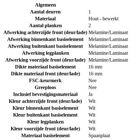
Algemeen
Aantal deuren
1
Materiaal
Hout - bewerkt
Aantal planken
2
Afwerking achterzijde front (deur/lade)
Melamine/Laminaat
Afwerking binnenkant basiselement
Melamine/Laminaat
Afwerking buitenkant basiselement
Melamine/Laminaat
Afwerking legplanken
Melamine/Laminaat
Afwerking voorzijde front (deur/lade)
Melamine/Laminaat
Dikte materiaal basiselement
16 mm
Dikte materiaal front (deur/lade)
16 mm
FSC-keurmerk
Nee
Greeploos
Nee
Inclusief bevestigingsmateriaal
Ja
Kleur achterzijde front (deur/lade)
Wit
Kleur binnenkant basiselement
Wit
Kleur buitenkant basiselement
Wit
Kleur legplanken
Wit
Kleur voorzijde front (deur/lade)
Wit
Materiaal basiselement
Spaanplaat