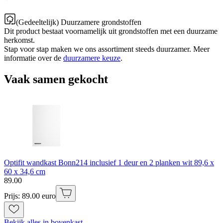
(Gedeeltelijk) Duurzamere grondstoffen
Dit product bestaat voornamelijk uit grondstoffen met een duurzame
herkomst.
Stap voor stap maken we ons assortiment steeds duurzamer. Meer
informatie over de
duurzamere keuze
.
Vaak samen gekocht
Optifit wandkast Bonn214 inclusief 1 deur en 2 planken wit 89,6 x
60 x 34,6 cm
89
.
00
Prijs: 89.00 euro
Bekijk alles in bovenkast