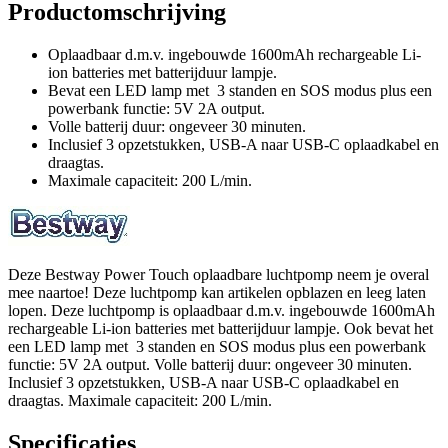
Productomschrijving
Oplaadbaar d.m.v. ingebouwde 1600mAh rechargeable Li-
ion batteries met batterijduur lampje.
Bevat een LED lamp met 3 standen en SOS modus plus een
powerbank functie: 5V 2A output.
Volle batterij duur: ongeveer 30 minuten.
Inclusief 3 opzetstukken, USB-A naar USB-C oplaadkabel en
draagtas.
Maximale capaciteit: 200 L/min.
Deze Bestway Power Touch oplaadbare luchtpomp neem je overal
mee naartoe! Deze luchtpomp kan artikelen opblazen en leeg laten
lopen. Deze luchtpomp is oplaadbaar d.m.v. ingebouwde 1600mAh
rechargeable Li-ion batteries met batterijduur lampje. Ook bevat het
een LED lamp met 3 standen en SOS modus plus een powerbank
functie: 5V 2A output. Volle batterij duur: ongeveer 30 minuten.
Inclusief 3 opzetstukken, USB-A naar USB-C oplaadkabel en
draagtas. Maximale capaciteit: 200 L/min.
Specificaties