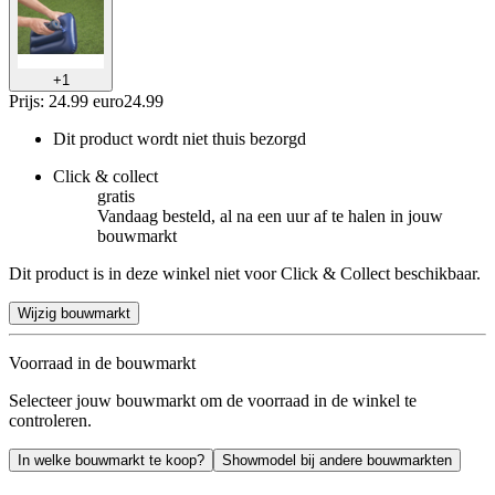
+
1
Prijs: 24.99 euro
24
.
99
Dit product wordt niet thuis bezorgd
Click & collect
gratis
Vandaag besteld, al na een uur af te halen in jouw
bouwmarkt
Dit product is in deze winkel niet voor Click & Collect beschikbaar.
Wijzig bouwmarkt
Voorraad in de bouwmarkt
Selecteer jouw bouwmarkt om de voorraad in de winkel te
controleren.
In welke bouwmarkt te koop?
Showmodel bij andere bouwmarkten