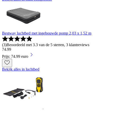
Bestway luchtbed met ingebouwde pomp 2,03 x 1,52 m
(
3
)
Beoordeeld met 3.3 van de 5 sterren, 3 klantreviews
74
.
99
Prijs: 74.99 euro
Bekijk alles in luchtbed