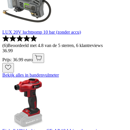
LUX 20V luchtpomp 10 bar (zonder accu)
(
6
)
Beoordeeld met 4.8 van de 5 sterren, 6 klantreviews
36
.
99
Prijs: 36.99 euro
Bekijk alles in bandenvulmeter