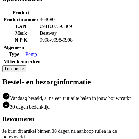
Product
Productnummer
363680
EAN
6941607393369
Merk
Bestway
N P K
9998-9998-9998
Algemeen
Type
Pomp
Milieukenmerken
Lees meer
Bestel- en bezorginformatie
Vandaag besteld, al na een uur af te halen in jouw bouwmarkt
30 dagen bedenktijd
Retourneren
Je kunt dit artikel binnen 30 dagen na aankoop ruilen in de
bouwmarkt.