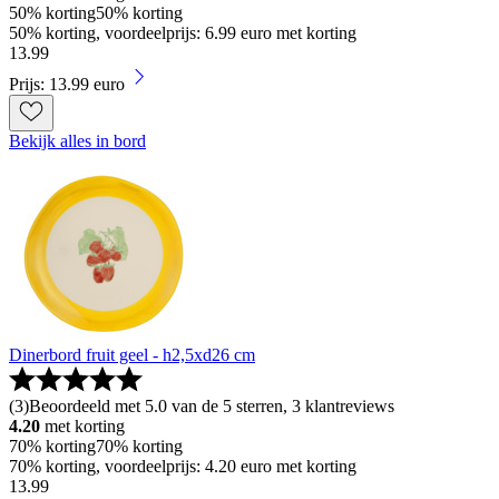
50% korting
50% korting
50% korting, voordeelprijs: 6.99 euro met korting
13
.
99
Prijs: 13.99 euro
Bekijk alles in bord
Dinerbord fruit geel - h2,5xd26 cm
(
3
)
Beoordeeld met 5.0 van de 5 sterren, 3 klantreviews
4.20
met korting
70% korting
70% korting
70% korting, voordeelprijs: 4.20 euro met korting
13
.
99