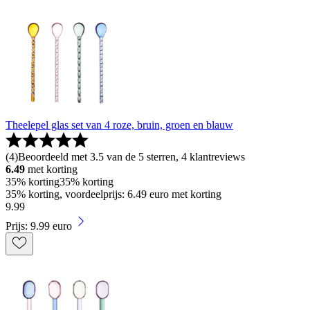
Theelepel glas set van 4 roze, bruin, groen en blauw
(
4
)
Beoordeeld met 3.5 van de 5 sterren, 4 klantreviews
6.49
met korting
35% korting
35% korting
35% korting, voordeelprijs: 6.49 euro met korting
9
.
99
Prijs: 9.99 euro