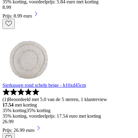
35% korting, voordeelprijs: 5.84 euro met korting
8
.
99
Prijs: 8.99 euro
Sierkussen rond schelp beige - h10xd45cm
(
1
)
Beoordeeld met 5.0 van de 5 sterren, 1 klantreview
17.54
met korting
35% korting
35% korting
35% korting, voordeelprijs: 17.54 euro met korting
26
.
99
Prijs: 26.99 euro