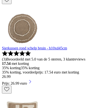
Sierkussen rond schelp bruin - h10xd45cm
(
3
)
Beoordeeld met 5.0 van de 5 sterren, 3 klantreviews
17.54
met korting
35% korting
35% korting
35% korting, voordeelprijs: 17.54 euro met korting
26
.
99
Prijs: 26.99 euro