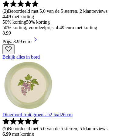
(
2
)
Beoordeeld met 5.0 van de 5 sterren, 2 klantreviews
4.49
met korting
50% korting
50% korting
50% korting, voordeelprijs: 4.49 euro met korting
8
.
99
Prijs: 8.99 euro
Bekijk alles in bord
Dinerbord fruit groen - h2,5xd26 cm
(
5
)
Beoordeeld met 5.0 van de 5 sterren, 5 klantreviews
6.99
met korting