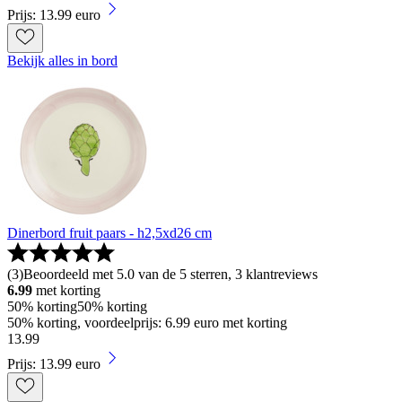
Prijs: 13.99 euro
Bekijk alles in bord
Dinerbord fruit paars - h2,5xd26 cm
(
3
)
Beoordeeld met 5.0 van de 5 sterren, 3 klantreviews
6.99
met korting
50% korting
50% korting
50% korting, voordeelprijs: 6.99 euro met korting
13
.
99
Prijs: 13.99 euro