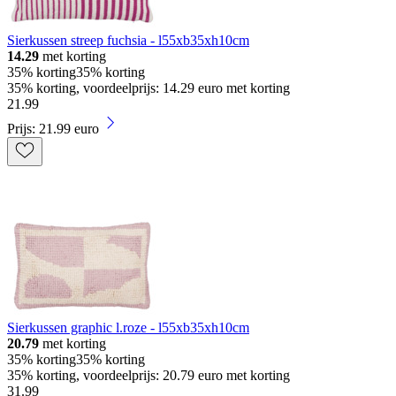
Sierkussen streep fuchsia - l55xb35xh10cm
14.29
met korting
35% korting
35% korting
35% korting, voordeelprijs: 14.29 euro met korting
21
.
99
Prijs: 21.99 euro
Sierkussen graphic l.roze - l55xb35xh10cm
20.79
met korting
35% korting
35% korting
35% korting, voordeelprijs: 20.79 euro met korting
31
.
99