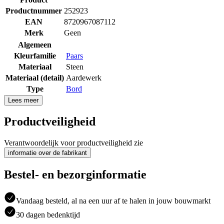
Productnummer
252923
EAN
8720967087112
Merk
Geen
Algemeen
Kleurfamilie
Paars
Materiaal
Steen
Materiaal (detail)
Aardewerk
Type
Bord
Lees meer
Productveiligheid
Verantwoordelijk voor productveiligheid zie
informatie over de fabrikant
Bestel- en bezorginformatie
Vandaag besteld, al na een uur af te halen in jouw bouwmarkt
30 dagen bedenktijd