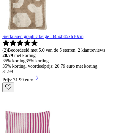
Sierkussen graphic beige - l45xb45xh10cm
(
2
)
Beoordeeld met 5.0 van de 5 sterren, 2 klantreviews
20.79
met korting
35% korting
35% korting
35% korting, voordeelprijs: 20.79 euro met korting
31
.
99
Prijs: 31.99 euro