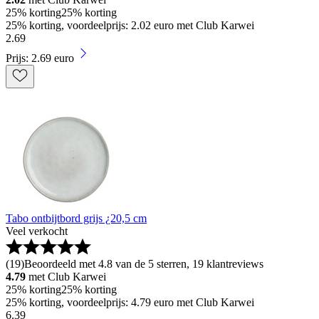
25% korting
25% korting
25% korting, voordeelprijs: 2.02 euro met Club Karwei
2
.
69
Prijs: 2.69 euro
Tabo ontbijtbord grijs ¿20,5 cm
Veel verkocht
(
19
)
Beoordeeld met 4.8 van de 5 sterren, 19 klantreviews
4.79
met Club Karwei
25% korting
25% korting
25% korting, voordeelprijs: 4.79 euro met Club Karwei
6
.
39