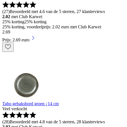
(
27
)
Beoordeeld met 4.6 van de 5 sterren, 27 klantreviews
2.02
met Club Karwei
25% korting
25% korting
25% korting, voordeelprijs: 2.02 euro met Club Karwei
2
.
69
Prijs: 2.69 euro
Tabo gebaksbord groen ¿14 cm
Veel verkocht
(
28
)
Beoordeeld met 4.8 van de 5 sterren, 28 klantreviews
2.02
met Club Karwei