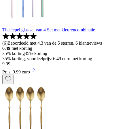
Theelepel glas set van 4 Set met kleurencombinatie
(
6
)
Beoordeeld met 4.3 van de 5 sterren, 6 klantreviews
6.49
met korting
35% korting
35% korting
35% korting, voordeelprijs: 6.49 euro met korting
9
.
99
Prijs: 9.99 euro