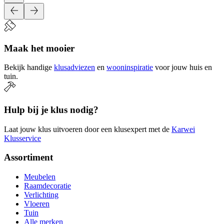
Maak het mooier
Bekijk handige
klusadviezen
en
wooninspiratie
voor jouw huis en
tuin.
Hulp bij je klus nodig?
Laat jouw klus uitvoeren door een klusexpert met de
Karwei
Klusservice
Assortiment
Meubelen
Raamdecoratie
Verlichting
Vloeren
Tuin
Alle merken