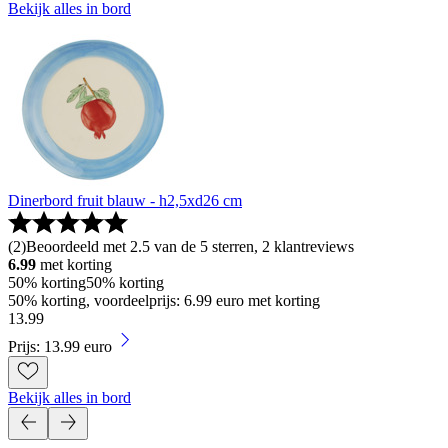
Bekijk alles in bord
Dinerbord fruit blauw - h2,5xd26 cm
(
2
)
Beoordeeld met 2.5 van de 5 sterren, 2 klantreviews
6.99
met korting
50% korting
50% korting
50% korting, voordeelprijs: 6.99 euro met korting
13
.
99
Prijs: 13.99 euro
Bekijk alles in bord