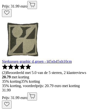
Prijs: 31.99 euro
Sierkussen graphic d.groen - l45xb45xh10cm
(
2
)
Beoordeeld met 5.0 van de 5 sterren, 2 klantreviews
20.79
met korting
35% korting
35% korting
35% korting, voordeelprijs: 20.79 euro met korting
31
.
99
Prijs: 31.99 euro