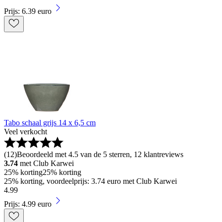
Prijs: 6.39 euro
Tabo schaal grijs 14 x 6,5 cm
Veel verkocht
(
12
)
Beoordeeld met 4.5 van de 5 sterren, 12 klantreviews
3.74
met Club Karwei
25% korting
25% korting
25% korting, voordeelprijs: 3.74 euro met Club Karwei
4
.
99
Prijs: 4.99 euro