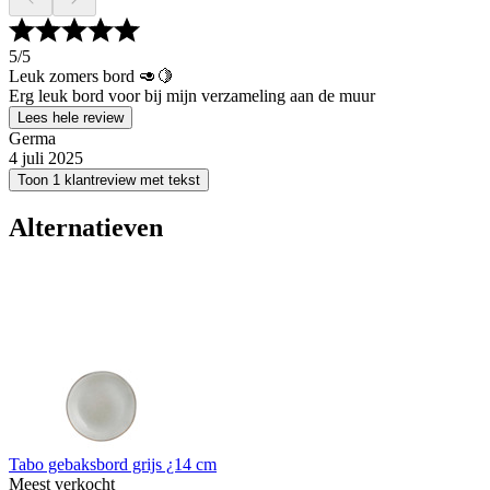
5
/5
Leuk zomers bord 🥑🍋
Erg leuk bord voor bij mijn verzameling aan de muur
Lees hele review
Germa
4 juli 2025
Toon 1 klantreview met tekst
Alternatieven
Tabo gebaksbord grijs ¿14 cm
Meest verkocht