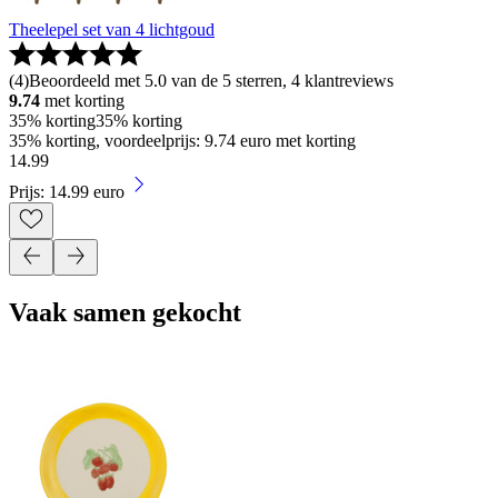
Theelepel set van 4 lichtgoud
(
4
)
Beoordeeld met 5.0 van de 5 sterren, 4 klantreviews
9.74
met korting
35% korting
35% korting
35% korting, voordeelprijs: 9.74 euro met korting
14
.
99
Prijs: 14.99 euro
Vaak samen gekocht