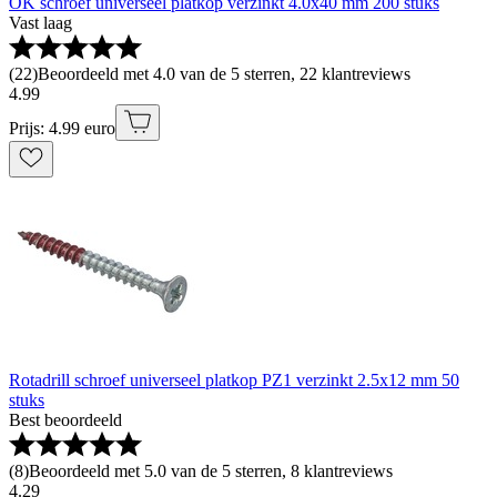
OK schroef universeel platkop verzinkt 4.0x40 mm 200 stuks
Vast laag
(
22
)
Beoordeeld met 4.0 van de 5 sterren, 22 klantreviews
4
.
99
Prijs: 4.99 euro
Rotadrill schroef universeel platkop PZ1 verzinkt 2.5x12 mm 50
stuks
Best beoordeeld
(
8
)
Beoordeeld met 5.0 van de 5 sterren, 8 klantreviews
4
.
29