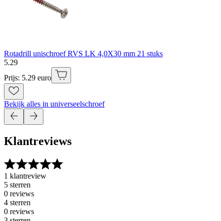
Rotadrill unischroef RVS LK 4,0X30 mm 21 stuks
5
.
29
Prijs: 5.29 euro
Bekijk alles in universeelschroef
Klantreviews
1 klantreview
5 sterren
0 reviews
4 sterren
0 reviews
3 sterren