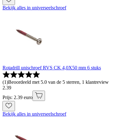
Bekijk alles in universeelschroef
Rotadrill unischroef RVS CK 4,0X50 mm 6 stuks
(
1
)
Beoordeeld met 5.0 van de 5 sterren, 1 klantreview
2
.
39
Prijs: 2.39 euro
Bekijk alles in universeelschroef