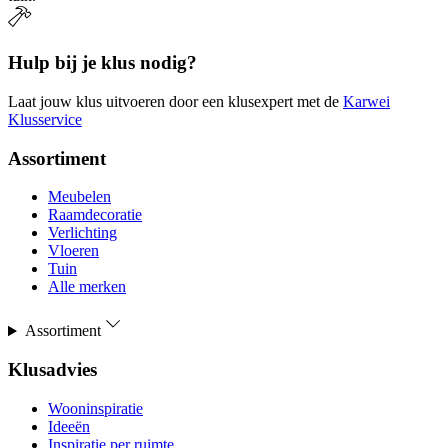
Hulp bij je klus nodig?
Laat jouw klus uitvoeren door een klusexpert met de
Karwei
Klusservice
Assortiment
Meubelen
Raamdecoratie
Verlichting
Vloeren
Tuin
Alle merken
Assortiment
Klusadvies
Wooninspiratie
Ideeën
Inspiratie per ruimte