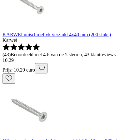
KARWEI unischroef vk verzinkt 4x40 mm (200 stuks)
Karwei
(
43
)
Beoordeeld met 4.6 van de 5 sterren, 43 klantreviews
10
.
29
Prijs: 10.29 euro