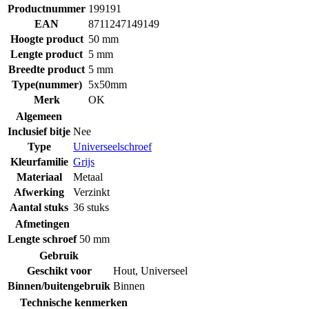
Productnummer
199191
EAN
8711247149149
Hoogte product
50 mm
Lengte product
5 mm
Breedte product
5 mm
Type(nummer)
5x50mm
Merk
OK
Algemeen
Inclusief bitje
Nee
Type
Universeelschroef
Kleurfamilie
Grijs
Materiaal
Metaal
Afwerking
Verzinkt
Aantal stuks
36 stuks
Afmetingen
Lengte schroef
50 mm
Gebruik
Geschikt voor
Hout
,
Universeel
Binnen/buitengebruik
Binnen
Technische kenmerken