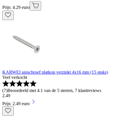
Prijs: 4.29 euro
KARWEI unischroef platkop verzinkt 4x16 mm (15 stuks)
Veel verkocht
(
7
)
Beoordeeld met 4.1 van de 5 sterren, 7 klantreviews
2
.
49
Prijs: 2.49 euro