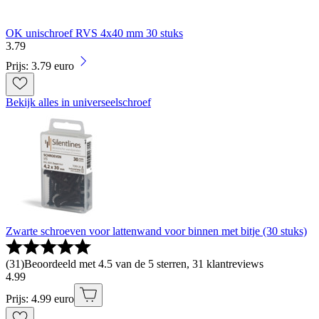
OK unischroef RVS 4x40 mm 30 stuks
3
.
79
Prijs: 3.79 euro
Bekijk alles in universeelschroef
Zwarte schroeven voor lattenwand voor binnen met bitje (30 stuks)
(
31
)
Beoordeeld met 4.5 van de 5 sterren, 31 klantreviews
4
.
99
Prijs: 4.99 euro