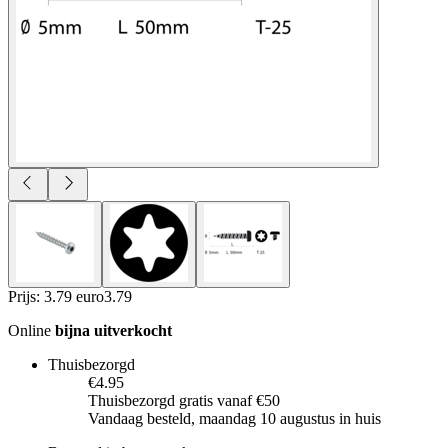
Prijs: 3.79 euro
3
.
79
Online
bijna uitverkocht
Thuisbezorgd
€4.95
Thuisbezorgd gratis vanaf €50
Vandaag besteld, maandag 10 augustus in huis