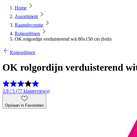
Home
Assortiment
Raamdecoratie
Rolgordijnen
OK rolgordijn verduisterend wit 80x150 cm (bxh)
Rolgordijnen
OK rolgordijn verduisterend wi
3.9 / 5 (77 klantreviews)
Opslaan in Favorieten