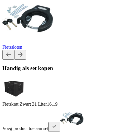
Fietssloten
Handig als set kopen
Fietskrat Zwart 31 Liter
16.19
Voeg product toe aan set