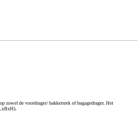
e op zowel de voordrager/ bakkersrek of bagagedrager. Het
 (LxBxH).