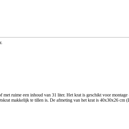
r.
f met ruime een inhoud van 31 liter. Het krat is geschikt voor montag
tskrat makkelijk te tillen is. De afmeting van het krat is 40x30x26 cm