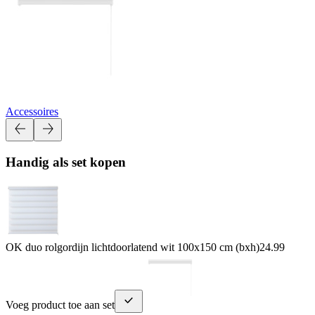
Accessoires
Handig als set kopen
OK duo rolgordijn lichtdoorlatend wit 100x150 cm (bxh)
24.99
Voeg product toe aan set