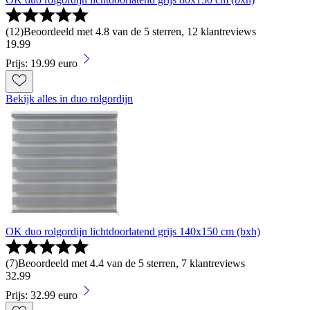
(
12
)
Beoordeeld met 4.8 van de 5 sterren, 12 klantreviews
19
.
99
Prijs: 19.99 euro
Bekijk alles in duo rolgordijn
OK duo rolgordijn lichtdoorlatend grijs 140x150 cm (bxh)
(
7
)
Beoordeeld met 4.4 van de 5 sterren, 7 klantreviews
32
.
99
Prijs: 32.99 euro