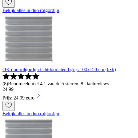
Bekijk alles in duo rolgordijn
OK duo rolgordijn lichtdoorlatend grijs 100x150 cm (bxh)
(
8
)
Beoordeeld met 4.1 van de 5 sterren, 8 klantreviews
24
.
99
Prijs: 24.99 euro
Bekijk alles in duo rolgordijn