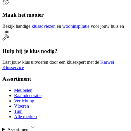
Maak het mooier
Bekijk handige
klusadviezen
en
wooninspiratie
voor jouw huis en
tuin.
Hulp bij je klus nodig?
Laat jouw klus uitvoeren door een klusexpert met de
Karwei
Klusservice
Assortiment
Meubelen
Raamdecoratie
Verlichting
Vloeren
Tuin
Alle merken
Assortiment