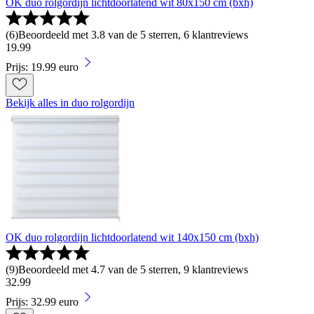
OK duo rolgordijn lichtdoorlatend wit 80x150 cm (bxh)
(
6
)
Beoordeeld met 3.8 van de 5 sterren, 6 klantreviews
19
.
99
Prijs: 19.99 euro
Bekijk alles in duo rolgordijn
OK duo rolgordijn lichtdoorlatend wit 140x150 cm (bxh)
(
9
)
Beoordeeld met 4.7 van de 5 sterren, 9 klantreviews
32
.
99
Prijs: 32.99 euro