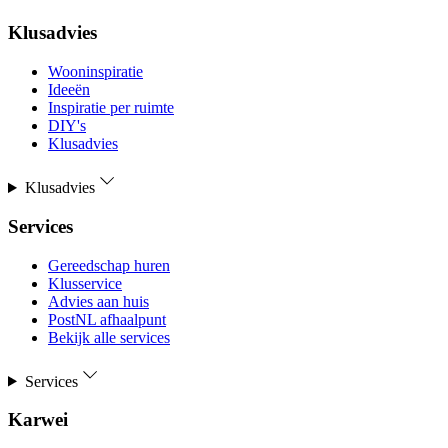
Klusadvies
Wooninspiratie
Ideeën
Inspiratie per ruimte
DIY's
Klusadvies
Klusadvies
Services
Gereedschap huren
Klusservice
Advies aan huis
PostNL afhaalpunt
Bekijk alle services
Services
Karwei