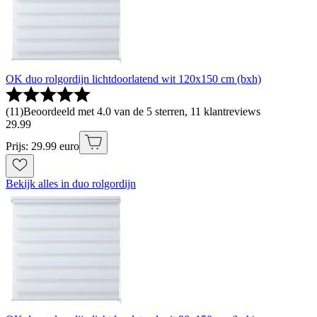
OK duo rolgordijn lichtdoorlatend wit 120x150 cm (bxh)
(
11
)
Beoordeeld met 4.0 van de 5 sterren, 11 klantreviews
29
.
99
Prijs: 29.99 euro
Bekijk alles in duo rolgordijn