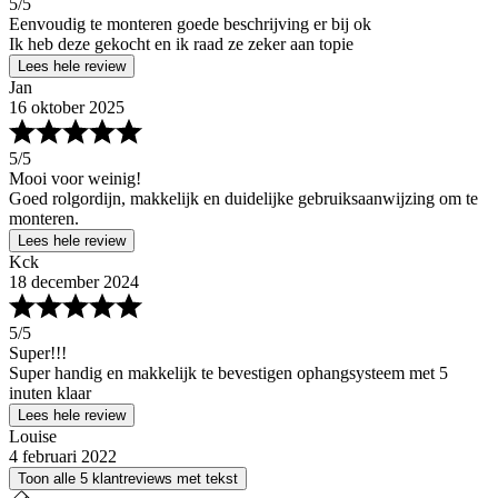
5
/5
Eenvoudig te monteren goede beschrijving er bij ok
Ik heb deze gekocht en ik raad ze zeker aan topie
Lees hele review
Jan
16 oktober 2025
5
/5
Mooi voor weinig!
Goed rolgordijn, makkelijk en duidelijke gebruiksaanwijzing om te
monteren.
Lees hele review
Kck
18 december 2024
5
/5
Super!!!
Super handig en makkelijk te bevestigen ophangsysteem met 5
inuten klaar
Lees hele review
Louise
4 februari 2022
Toon alle 5 klantreviews met tekst