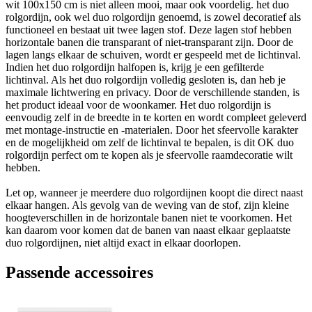
wit 100x150 cm is niet alleen mooi, maar ook voordelig. het duo
rolgordijn, ook wel duo rolgordijn genoemd, is zowel decoratief als
functioneel en bestaat uit twee lagen stof. Deze lagen stof hebben
horizontale banen die transparant of niet-transparant zijn. Door de
lagen langs elkaar de schuiven, wordt er gespeeld met de lichtinval.
Indien het duo rolgordijn halfopen is, krijg je een gefilterde
lichtinval. Als het duo rolgordijn volledig gesloten is, dan heb je
maximale lichtwering en privacy. Door de verschillende standen, is
het product ideaal voor de woonkamer. Het duo rolgordijn is
eenvoudig zelf in de breedte in te korten en wordt compleet geleverd
met montage-instructie en -materialen. Door het sfeervolle karakter
en de mogelijkheid om zelf de lichtinval te bepalen, is dit OK duo
rolgordijn perfect om te kopen als je sfeervolle raamdecoratie wilt
hebben.
Let op, wanneer je meerdere duo rolgordijnen koopt die direct naast
elkaar hangen. Als gevolg van de weving van de stof, zijn kleine
hoogteverschillen in de horizontale banen niet te voorkomen. Het
kan daarom voor komen dat de banen van naast elkaar geplaatste
duo rolgordijnen, niet altijd exact in elkaar doorlopen.
Passende accessoires