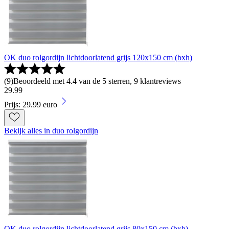
OK duo rolgordijn lichtdoorlatend grijs 120x150 cm (bxh)
(
9
)
Beoordeeld met 4.4 van de 5 sterren, 9 klantreviews
29
.
99
Prijs: 29.99 euro
Bekijk alles in duo rolgordijn
OK duo rolgordijn lichtdoorlatend grijs 80x150 cm (bxh)