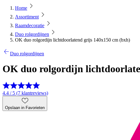
Home
Assortiment
Raamdecoratie
Duo rolgordijnen
OK duo rolgordijn lichtdoorlatend grijs 140x150 cm (bxh)
Duo rolgordijnen
OK duo rolgordijn lichtdoorlat
4.4 / 5 (7 klantreviews)
Opslaan in Favorieten