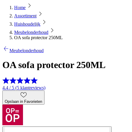
Home
Assortiment
Huishoudelijk
Meubelonderhoud
OA sofa protector 250ML
Meubelonderhoud
OA sofa protector 250ML
4.4 / 5 (5 klantreviews)
Opslaan in Favorieten