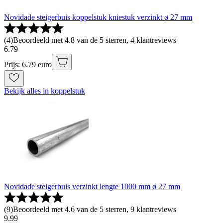
Novidade steigerbuis koppelstuk kniestuk verzinkt ø 27 mm
(
4
)
Beoordeeld met 4.8 van de 5 sterren, 4 klantreviews
6
.
79
Prijs: 6.79 euro
Bekijk alles in koppelstuk
Novidade steigerbuis verzinkt lengte 1000 mm ø 27 mm
(
9
)
Beoordeeld met 4.6 van de 5 sterren, 9 klantreviews
9
.
99