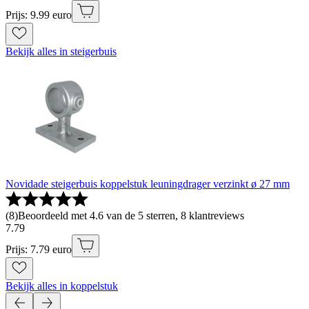
Prijs: 9.99 euro
Bekijk alles in steigerbuis
Novidade steigerbuis koppelstuk leuningdrager verzinkt ø 27 mm
(
8
)
Beoordeeld met 4.6 van de 5 sterren, 8 klantreviews
7
.
79
Prijs: 7.79 euro
Bekijk alles in koppelstuk