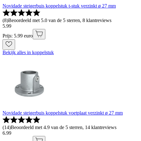
Novidade steigerbuis koppelstuk t-stuk verzinkt ø 27 mm
(
8
)
Beoordeeld met 5.0 van de 5 sterren, 8 klantreviews
5
.
99
Prijs: 5.99 euro
Bekijk alles in koppelstuk
Novidade steigerbuis koppelstuk voetplaat verzinkt ø 27 mm
(
14
)
Beoordeeld met 4.9 van de 5 sterren, 14 klantreviews
6
.
99