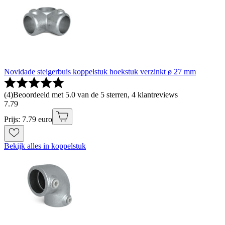
Novidade steigerbuis koppelstuk hoekstuk verzinkt ø 27 mm
(
4
)
Beoordeeld met 5.0 van de 5 sterren, 4 klantreviews
7
.
79
Prijs: 7.79 euro
Bekijk alles in koppelstuk