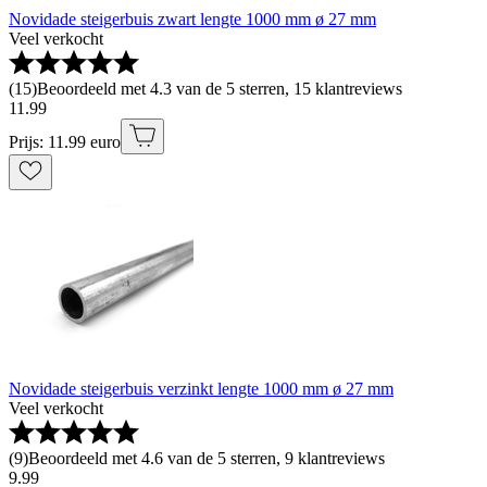
Novidade steigerbuis zwart lengte 1000 mm ø 27 mm
Veel verkocht
(
15
)
Beoordeeld met 4.3 van de 5 sterren, 15 klantreviews
11
.
99
Prijs: 11.99 euro
Novidade steigerbuis verzinkt lengte 1000 mm ø 27 mm
Veel verkocht
(
9
)
Beoordeeld met 4.6 van de 5 sterren, 9 klantreviews
9
.
99