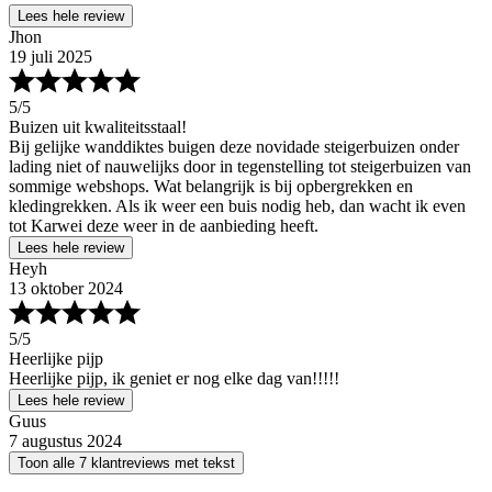
Lees hele review
Jhon
19 juli 2025
5
/5
Buizen uit kwaliteitsstaal!
Bij gelijke wanddiktes buigen deze novidade steigerbuizen onder
lading niet of nauwelijks door in tegenstelling tot steigerbuizen van
sommige webshops. Wat belangrijk is bij opbergrekken en
kledingrekken. Als ik weer een buis nodig heb, dan wacht ik even
tot Karwei deze weer in de aanbieding heeft.
Lees hele review
Heyh
13 oktober 2024
5
/5
Heerlijke pijp
Heerlijke pijp, ik geniet er nog elke dag van!!!!!
Lees hele review
Guus
7 augustus 2024
Toon alle 7 klantreviews met tekst