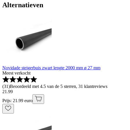
Alternatieven
Novidade steigerbuis zwart lengte 2000 mm ø 27 mm
Meest verkocht
(
31
)
Beoordeeld met 4.5 van de 5 sterren, 31 klantreviews
21
.
99
Prijs: 21.99 euro