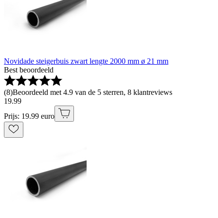
Novidade steigerbuis zwart lengte 2000 mm ø 21 mm
Best beoordeeld
(
8
)
Beoordeeld met 4.9 van de 5 sterren, 8 klantreviews
19
.
99
Prijs: 19.99 euro