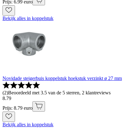
Prijs: 6.99 euro
Bekijk alles in koppelstuk
Novidade steigerbuis koppelstuk hoekstuk verzinkt ø 27 mm
(
2
)
Beoordeeld met 3.5 van de 5 sterren, 2 klantreviews
8
.
79
Prijs: 8.79 euro
Bekijk alles in koppelstuk