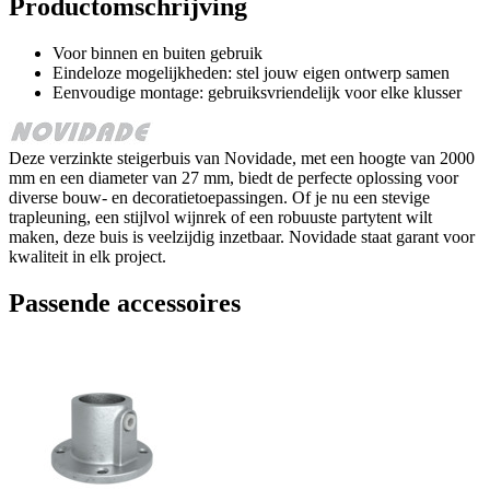
Productomschrijving
Voor binnen en buiten gebruik
Eindeloze mogelijkheden: stel jouw eigen ontwerp samen
Eenvoudige montage: gebruiksvriendelijk voor elke klusser
Deze verzinkte steigerbuis van Novidade, met een hoogte van 2000
mm en een diameter van 27 mm, biedt de perfecte oplossing voor
diverse bouw- en decoratietoepassingen. Of je nu een stevige
trapleuning, een stijlvol wijnrek of een robuuste partytent wilt
maken, deze buis is veelzijdig inzetbaar. Novidade staat garant voor
kwaliteit in elk project.
Passende accessoires