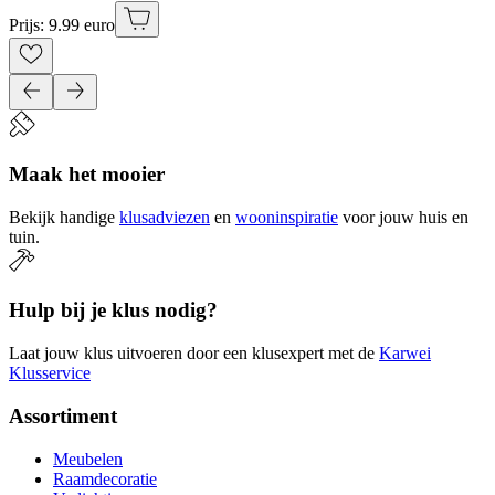
Prijs: 9.99 euro
Maak het mooier
Bekijk handige
klusadviezen
en
wooninspiratie
voor jouw huis en
tuin.
Hulp bij je klus nodig?
Laat jouw klus uitvoeren door een klusexpert met de
Karwei
Klusservice
Assortiment
Meubelen
Raamdecoratie