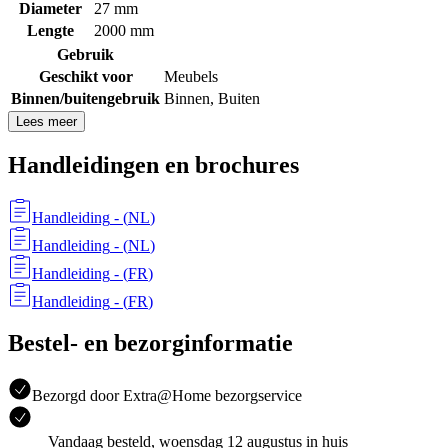
Diameter
27 mm
Lengte
2000 mm
Gebruik
Geschikt voor
Meubels
Binnen/buitengebruik
Binnen
,
Buiten
Lees meer
Handleidingen en brochures
Handleiding
- (
NL
)
Handleiding
- (
NL
)
Handleiding
- (
FR
)
Handleiding
- (
FR
)
Bestel- en bezorginformatie
Bezorgd door Extra@Home bezorgservice
Vandaag besteld, woensdag 12 augustus in huis