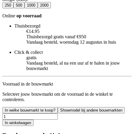
250
500
1000
2000
Online
op voorraad
Thuisbezorgd
€14.95
Thuisbezorgd gratis vanaf €950
Vandaag besteld, woensdag 12 augustus in huis
Click & collect
gratis
Vandaag besteld, al na een uur af te halen in jouw
bouwmarkt
Voorraad in de bouwmarkt
Selecteer jouw bouwmarkt om de voorraad in de winkel te
controleren.
In welke bouwmarkt te koop?
Showmodel bij andere bouwmarkten
In winkelwagen