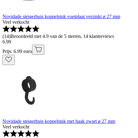
Novidade steigerbuis koppelstuk voetplaat verzinkt ø 27 mm
Veel verkocht
(
14
)
Beoordeeld met 4.9 van de 5 sterren, 14 klantreviews
6
.
99
Prijs: 6.99 euro
Novidade steigerbuis koppelstuk met haak zwart ø 27 mm
Veel verkocht