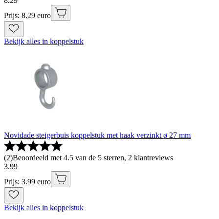
8
.
29
Prijs: 8.29 euro
Bekijk alles in koppelstuk
Novidade steigerbuis koppelstuk met haak verzinkt ø 27 mm
(
2
)
Beoordeeld met 4.5 van de 5 sterren, 2 klantreviews
3
.
99
Prijs: 3.99 euro
Bekijk alles in koppelstuk