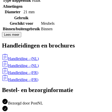
Type koppelstuk
Haak
Afmetingen
Diameter
21 mm
Gebruik
Geschikt voor
Meubels
Binnen/buitengebruik
Binnen
Lees meer
Handleidingen en brochures
Handleiding
- (
NL
)
Handleiding
- (
NL
)
Handleiding
- (
FR
)
Handleiding
- (
FR
)
Bestel- en bezorginformatie
Bezorgd door PostNL