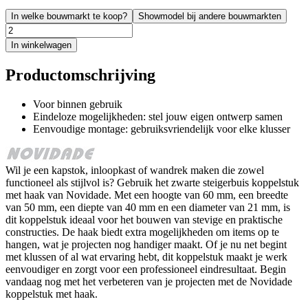
In welke bouwmarkt te koop?
Showmodel bij andere bouwmarkten
In winkelwagen
Productomschrijving
Voor binnen gebruik
Eindeloze mogelijkheden: stel jouw eigen ontwerp samen
Eenvoudige montage: gebruiksvriendelijk voor elke klusser
Wil je een kapstok, inloopkast of wandrek maken die zowel
functioneel als stijlvol is? Gebruik het zwarte steigerbuis koppelstuk
met haak van Novidade. Met een hoogte van 60 mm, een breedte
van 50 mm, een diepte van 40 mm en een diameter van 21 mm, is
dit koppelstuk ideaal voor het bouwen van stevige en praktische
constructies. De haak biedt extra mogelijkheden om items op te
hangen, wat je projecten nog handiger maakt. Of je nu net begint
met klussen of al wat ervaring hebt, dit koppelstuk maakt je werk
eenvoudiger en zorgt voor een professioneel eindresultaat. Begin
vandaag nog met het verbeteren van je projecten met de Novidade
koppelstuk met haak.