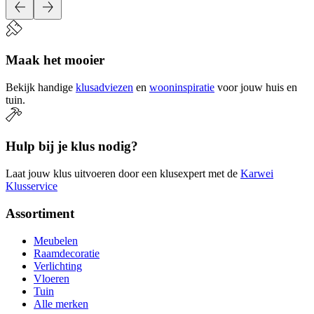
Maak het mooier
Bekijk handige
klusadviezen
en
wooninspiratie
voor jouw huis en
tuin.
Hulp bij je klus nodig?
Laat jouw klus uitvoeren door een klusexpert met de
Karwei
Klusservice
Assortiment
Meubelen
Raamdecoratie
Verlichting
Vloeren
Tuin
Alle merken