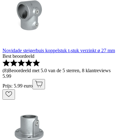
Novidade steigerbuis koppelstuk t-stuk verzinkt ø 27 mm
Best beoordeeld
(
8
)
Beoordeeld met 5.0 van de 5 sterren, 8 klantreviews
5
.
99
Prijs: 5.99 euro