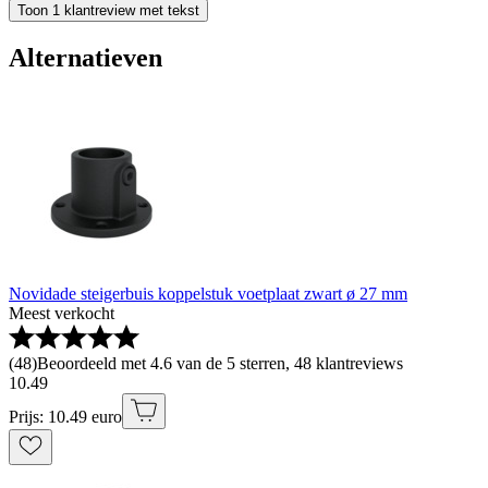
Toon 1 klantreview met tekst
Alternatieven
Novidade steigerbuis koppelstuk voetplaat zwart ø 27 mm
Meest verkocht
(
48
)
Beoordeeld met 4.6 van de 5 sterren, 48 klantreviews
10
.
49
Prijs: 10.49 euro