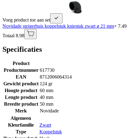
Voeg product toe aan set
Novidade steigerbuis koppelstuk kniestuk zwart ø 21 mm
+ 7.49
Totaal 8.98
Specificaties
Product
Productnummer
617730
EAN
8712006064314
Gewicht product
124 gr
Hoogte product
60 mm
Lengte product
40 mm
Breedte product
50 mm
Merk
Novidade
Algemeen
Kleurfamilie
Zwart
Type
Koppelstuk