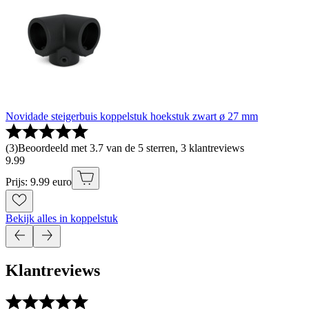
Novidade steigerbuis koppelstuk hoekstuk zwart ø 27 mm
(
3
)
Beoordeeld met 3.7 van de 5 sterren, 3 klantreviews
9
.
99
Prijs: 9.99 euro
Bekijk alles in koppelstuk
Klantreviews