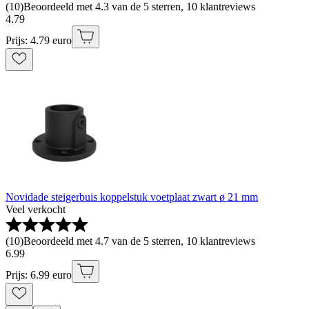
(
10
)
Beoordeeld met 4.3 van de 5 sterren, 10 klantreviews
4
.
79
Prijs: 4.79 euro
Novidade steigerbuis koppelstuk voetplaat zwart ø 21 mm
Veel verkocht
(
10
)
Beoordeeld met 4.7 van de 5 sterren, 10 klantreviews
6
.
99
Prijs: 6.99 euro