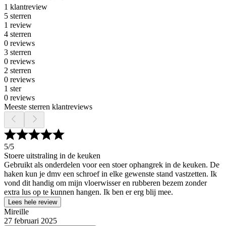
1 klantreview
5 sterren
1 review
4 sterren
0 reviews
3 sterren
0 reviews
2 sterren
0 reviews
1 ster
0 reviews
Meeste sterren klantreviews
5
/5
Stoere uitstraling in de keuken
Gebruikt als onderdelen voor een stoer ophangrek in de keuken. De
haken kun je dmv een schroef in elke gewenste stand vastzetten. Ik
vond dit handig om mijn vloerwisser en rubberen bezem zonder
extra lus op te kunnen hangen. Ik ben er erg blij mee.
Lees hele review
Mireille
27 februari 2025