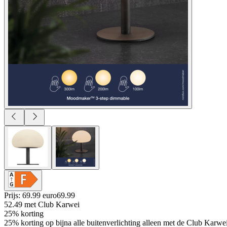
Prijs: 69.99 euro
69
.
99
52.49
met Club Karwei
25% korting
25% korting op bijna alle buitenverlichting alleen met de Club Karwe