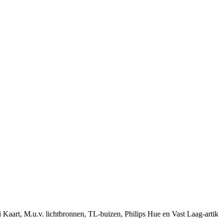
i Kaart, M.u.v. lichtbronnen, TL-buizen, Philips Hue en Vast Laag-arti