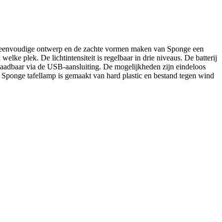
et eenvoudige ontwerp en de zachte vormen maken van Sponge een
elke plek. De lichtintensiteit is regelbaar in drie niveaus. De batterij
oplaadbaar via de USB-aansluiting. De mogelijkheden zijn eindeloos
e Sponge tafellamp is gemaakt van hard plastic en bestand tegen wind