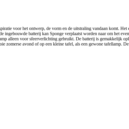
piratie voor het ontwerp, de vorm en de uitstraling vandaan komt. H
t de ingebouwde batterij kan Sponge verplaatst worden naar om het even w
amp alleen voor sfeerverlichting gebruikt. De batterij is gemakkelijk 
ooie zomerse avond of op een kleine tafel, als een gewone tafellamp. D