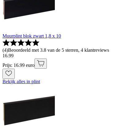
Muurplint blok zwart 1,8 x 10
(
4
)
Beoordeeld met 3.8 van de 5 sterren, 4 klantreviews
16
.
99
Prijs: 16.99 euro
Bekijk alles in plint