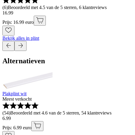
(
6
)
Beoordeeld met 4.5 van de 5 sterren, 6 klantreviews
16
.
99
Prijs: 16.99 euro
Bekijk alles in plint
Alternatieven
Plakplint wit
Meest verkocht
(
54
)
Beoordeeld met 4.6 van de 5 sterren, 54 klantreviews
6
.
99
Prijs: 6.99 euro