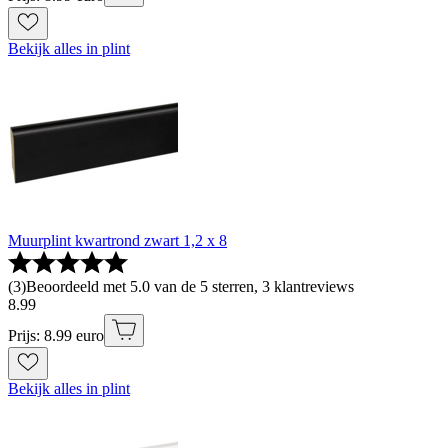
Bekijk alles in plint
Muurplint kwartrond zwart 1,2 x 8
(
3
)
Beoordeeld met 5.0 van de 5 sterren, 3 klantreviews
8
.
99
Prijs: 8.99 euro
Bekijk alles in plint