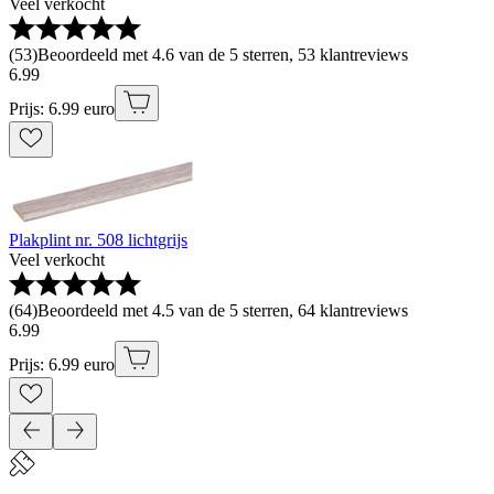
Veel verkocht
(
53
)
Beoordeeld met 4.6 van de 5 sterren, 53 klantreviews
6
.
99
Prijs: 6.99 euro
Plakplint nr. 508 lichtgrijs
Veel verkocht
(
64
)
Beoordeeld met 4.5 van de 5 sterren, 64 klantreviews
6
.
99
Prijs: 6.99 euro