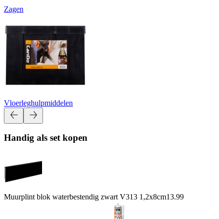
Zagen
Vloerleghulpmiddelen
Handig als set kopen
Muurplint blok waterbestendig zwart V313 1,2x8cm
13.99