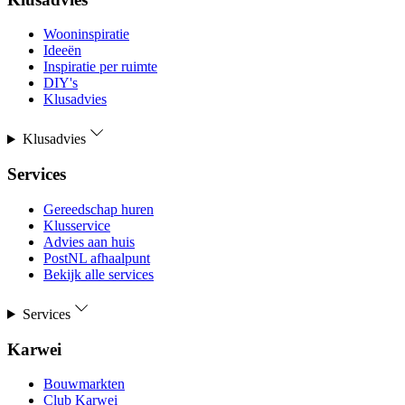
Wooninspiratie
Ideeën
Inspiratie per ruimte
DIY's
Klusadvies
Klusadvies
Services
Gereedschap huren
Klusservice
Advies aan huis
PostNL afhaalpunt
Bekijk alle services
Services
Karwei
Bouwmarkten
Club Karwei