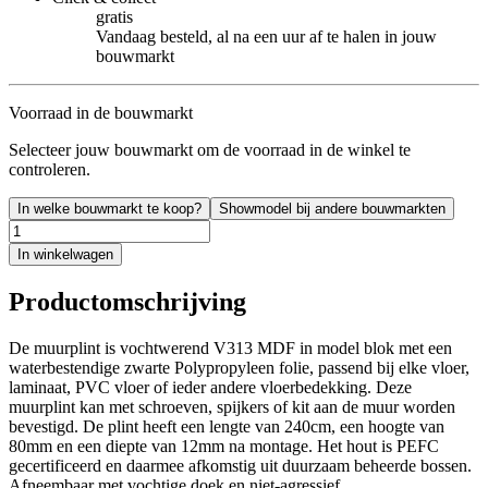
gratis
Vandaag besteld, al na een uur af te halen in jouw
bouwmarkt
Voorraad in de bouwmarkt
Selecteer jouw bouwmarkt om de voorraad in de winkel te
controleren.
In welke bouwmarkt te koop?
Showmodel bij andere bouwmarkten
In winkelwagen
Productomschrijving
De muurplint is vochtwerend V313 MDF in model blok met een
waterbestendige zwarte Polypropyleen folie, passend bij elke vloer,
laminaat, PVC vloer of ieder andere vloerbedekking. Deze
muurplint kan met schroeven, spijkers of kit aan de muur worden
bevestigd. De plint heeft een lengte van 240cm, een hoogte van
80mm en een diepte van 12mm na montage. Het hout is PEFC
gecertificeerd en daarmee afkomstig uit duurzaam beheerde bossen.
Afneembaar met vochtige doek en niet-agressief