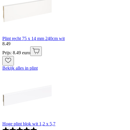
Plint recht 75 x 14 mm 240cm wit
8
.
49
Prijs: 8.49 euro
Bekijk alles in plint
Hoge plint blok wit 1,2 x 5,7