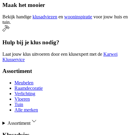
Maak het mooier
Bekijk handige
klusadviezen
en
wooninspiratie
voor jouw huis en
tuin.
Hulp bij je klus nodig?
Laat jouw klus uitvoeren door een klusexpert met de
Karwei
Klusservice
Assortiment
Meubelen
Raamdecoratie
Verlichting
Vloeren
Tuin
Alle merken
Assortiment
Klusadvies