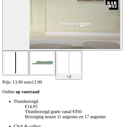
+
2
Prijs: 13.99 euro
13
.
99
Online
op voorraad
Thuisbezorgd
€14.95
Thuisbezorgd gratis vanaf €950
Bezorging tussen 11 augustus en 17 augustus
Click & collect