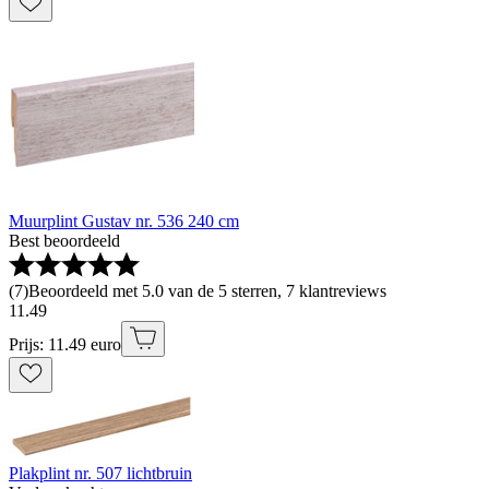
Muurplint Gustav nr. 536 240 cm
Best beoordeeld
(
7
)
Beoordeeld met 5.0 van de 5 sterren, 7 klantreviews
11
.
49
Prijs: 11.49 euro
Plakplint nr. 507 lichtbruin