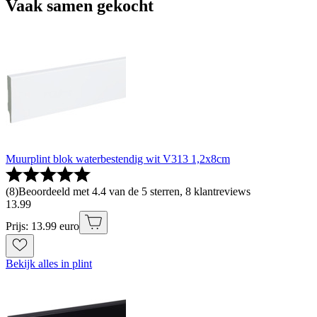
Vaak samen gekocht
Muurplint blok waterbestendig wit V313 1,2x8cm
(
8
)
Beoordeeld met 4.4 van de 5 sterren, 8 klantreviews
13
.
99
Prijs: 13.99 euro
Bekijk alles in plint