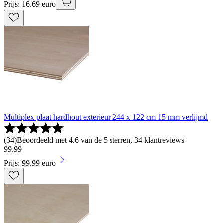
Prijs: 16.69 euro
Multiplex plaat hardhout exterieur 244 x 122 cm 15 mm verlijmd
(
34
)
Beoordeeld met 4.6 van de 5 sterren, 34 klantreviews
99
.
99
Prijs: 99.99 euro