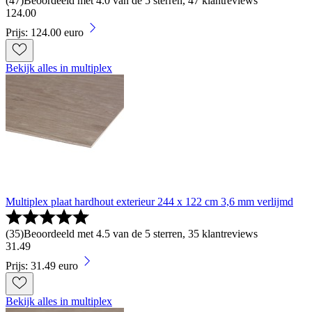
(
47
)
Beoordeeld met 4.0 van de 5 sterren, 47 klantreviews
124
.
00
Prijs: 124.00 euro
Bekijk alles in multiplex
Multiplex plaat hardhout exterieur 244 x 122 cm 3,6 mm verlijmd
(
35
)
Beoordeeld met 4.5 van de 5 sterren, 35 klantreviews
31
.
49
Prijs: 31.49 euro
Bekijk alles in multiplex