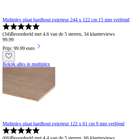
Multiplex plaat hardhout exterieur 244 x 122 cm 15 mm verlijmd
(
34
)
Beoordeeld met 4.6 van de 5 sterren, 34 klantreviews
99
.
99
Prijs: 99.99 euro
Bekijk alles in multiplex
Multiplex plaat hardhout exterieur 122 x 61 cm 9 mm verlijmd
(
66
)
Beoordeeld met 4.4 van de 5 sterren, 66 klantreviews