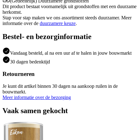
(Gedeeltelijk) Duurzamere grondstoffen
Dit product bestaat voornamelijk uit grondstoffen met een duurzame
herkomst.
Stap voor stap maken we ons assortiment steeds duurzamer. Meer
informatie over de
duurzamere keuze
.
Bestel- en bezorginformatie
Vandaag besteld, al na een uur af te halen in jouw bouwmarkt
30 dagen bedenktijd
Retourneren
Je kunt dit artikel binnen 30 dagen na aankoop ruilen in de
bouwmarkt.
Meer informatie over de bezorging
Vaak samen gekocht