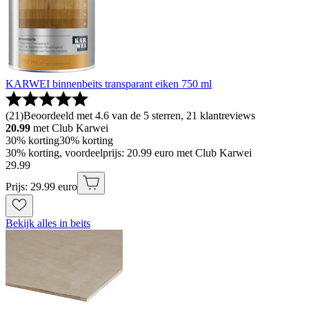
KARWEI binnenbeits transparant eiken 750 ml
(
21
)
Beoordeeld met 4.6 van de 5 sterren, 21 klantreviews
20.99
met Club Karwei
30% korting
30% korting
30% korting, voordeelprijs: 20.99 euro met Club Karwei
29
.
99
Prijs: 29.99 euro
Bekijk alles in beits