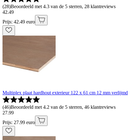
(
28
)
Beoordeeld met 4.3 van de 5 sterren, 28 klantreviews
42
.
49
Prijs: 42.49 euro
Multiplex plaat hardhout exterieur 122 x 61 cm 12 mm verlijmd
(
46
)
Beoordeeld met 4.2 van de 5 sterren, 46 klantreviews
27
.
99
Prijs: 27.99 euro