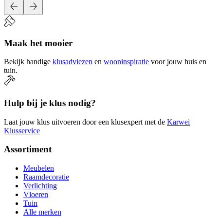
Maak het mooier
Bekijk handige
klusadviezen
en
wooninspiratie
voor jouw huis en
tuin.
Hulp bij je klus nodig?
Laat jouw klus uitvoeren door een klusexpert met de
Karwei
Klusservice
Assortiment
Meubelen
Raamdecoratie
Verlichting
Vloeren
Tuin
Alle merken