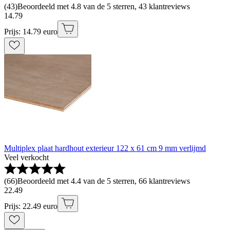
(
43
)
Beoordeeld met 4.8 van de 5 sterren, 43 klantreviews
14
.
79
Prijs: 14.79 euro
Multiplex plaat hardhout exterieur 122 x 61 cm 9 mm verlijmd
Veel verkocht
(
66
)
Beoordeeld met 4.4 van de 5 sterren, 66 klantreviews
22
.
49
Prijs: 22.49 euro