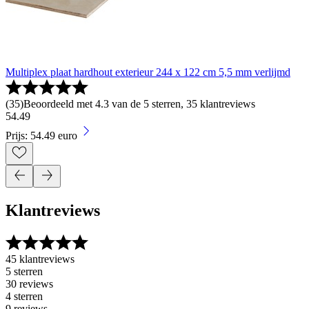
Multiplex plaat hardhout exterieur 244 x 122 cm 5,5 mm verlijmd
(
35
)
Beoordeeld met 4.3 van de 5 sterren, 35 klantreviews
54
.
49
Prijs: 54.49 euro
Klantreviews
45 klantreviews
5 sterren
30 reviews
4 sterren
9 reviews