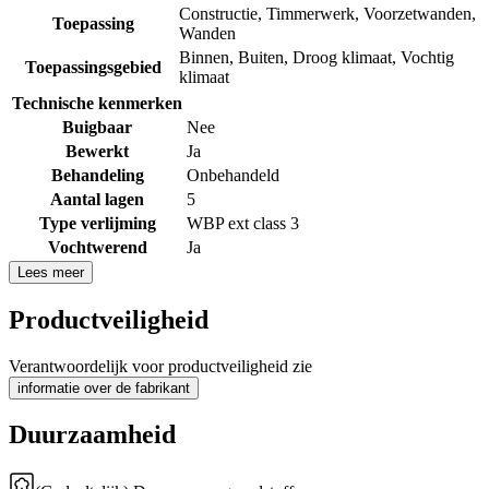
Constructie
,
Timmerwerk
,
Voorzetwanden
,
Toepassing
Wanden
Binnen
,
Buiten
,
Droog klimaat
,
Vochtig
Toepassingsgebied
klimaat
Technische kenmerken
Buigbaar
Nee
Bewerkt
Ja
Behandeling
Onbehandeld
Aantal lagen
5
Type verlijming
WBP ext class 3
Vochtwerend
Ja
Lees meer
Productveiligheid
Verantwoordelijk voor productveiligheid zie
informatie over de fabrikant
Duurzaamheid