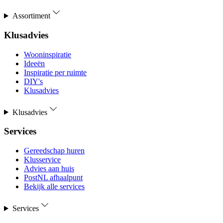
Assortiment
Klusadvies
Wooninspiratie
Ideeën
Inspiratie per ruimte
DIY's
Klusadvies
Klusadvies
Services
Gereedschap huren
Klusservice
Advies aan huis
PostNL afhaalpunt
Bekijk alle services
Services