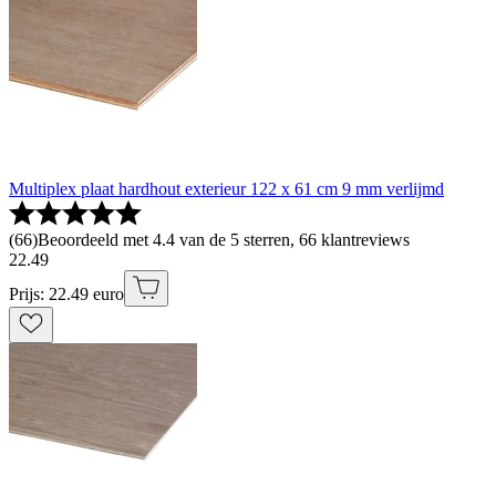
Multiplex plaat hardhout exterieur 122 x 61 cm 9 mm verlijmd
(
66
)
Beoordeeld met 4.4 van de 5 sterren, 66 klantreviews
22
.
49
Prijs: 22.49 euro