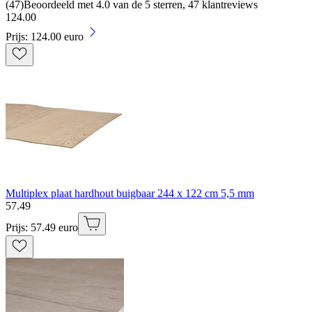
(
47
)
Beoordeeld met 4.0 van de 5 sterren, 47 klantreviews
124
.
00
Prijs: 124.00 euro
Multiplex plaat hardhout buigbaar 244 x 122 cm 5,5 mm
57
.
49
Prijs: 57.49 euro