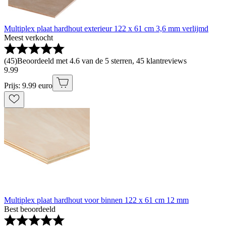
Multiplex plaat hardhout exterieur 122 x 61 cm 3,6 mm verlijmd
Meest verkocht
(
45
)
Beoordeeld met 4.6 van de 5 sterren, 45 klantreviews
9
.
99
Prijs: 9.99 euro
Multiplex plaat hardhout voor binnen 122 x 61 cm 12 mm
Best beoordeeld