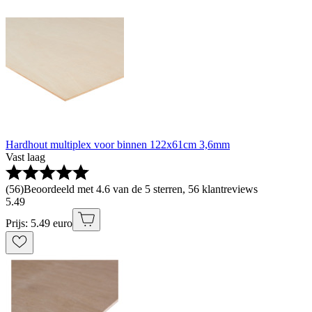
Hardhout multiplex voor binnen 122x61cm 3,6mm
Vast laag
(
56
)
Beoordeeld met 4.6 van de 5 sterren, 56 klantreviews
5
.
49
Prijs: 5.49 euro