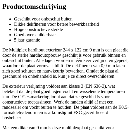
Productomschrijving
Geschikt voor onbeschut buiten
Dikke dekfineren voor betere bewerkbaarheid
Hoge constructieve sterkte
Goed overschilderbaar
5 jaar garantie
De Multiplex hardhout exterieur 244 x 122 cm 9 mm is een plaat die
door de sterke hardhoutopbouw geschikt is voor gebruik binnen en
onbeschut buiten. Alle lagen worden in één keer verlijmd en geperst,
waardoor de plaat vormvast blijft. De dekfineren van 0,9 mm laten
zich goed schuren en nauwkeurig bewerken. Omdat de plaat al
geschuurd en onbehandeld is, kun je ze direct overschilderen.
De exterieur verlijming voldoet aan klasse 3 (EN 636-3), wat
betekent dat de plaat goed tegen vocht en wisselende temperaturen
kan. De CE2+-markering toont aan dat ze geschikt is voor
constructieve toepassingen. Werk de randen altijd af met een
randsealer om vocht buiten te houden. De plaat voldoet aan de E0,5-
formaldehydenorm en is afkomstig uit FSC-gecertificeerd
bosbeheer.
Met een dikte van 9 mm is deze multiplexplaat geschikt voor