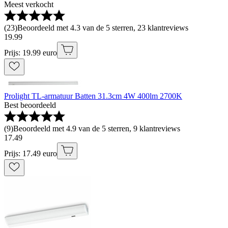
Meest verkocht
(
23
)
Beoordeeld met 4.3 van de 5 sterren, 23 klantreviews
19
.
99
Prijs: 19.99 euro
Prolight TL-armatuur Batten 31.3cm 4W 400lm 2700K
Best beoordeeld
(
9
)
Beoordeeld met 4.9 van de 5 sterren, 9 klantreviews
17
.
49
Prijs: 17.49 euro