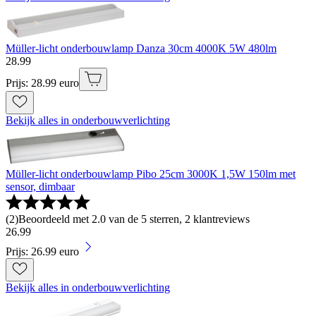
Müller-licht onderbouwlamp Danza 30cm 4000K 5W 480lm
28
.
99
Prijs: 28.99 euro
Bekijk alles in onderbouwverlichting
Müller-licht onderbouwlamp Pibo 25cm 3000K 1,5W 150lm met
sensor, dimbaar
(
2
)
Beoordeeld met 2.0 van de 5 sterren, 2 klantreviews
26
.
99
Prijs: 26.99 euro
Bekijk alles in onderbouwverlichting