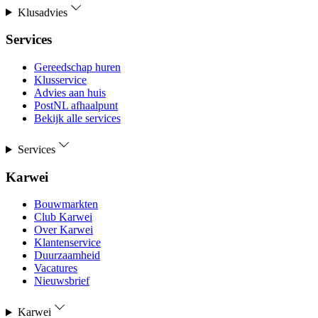
Klusadvies
Services
Gereedschap huren
Klusservice
Advies aan huis
PostNL afhaalpunt
Bekijk alle services
Services
Karwei
Bouwmarkten
Club Karwei
Over Karwei
Klantenservice
Duurzaamheid
Vacatures
Nieuwsbrief
Karwei