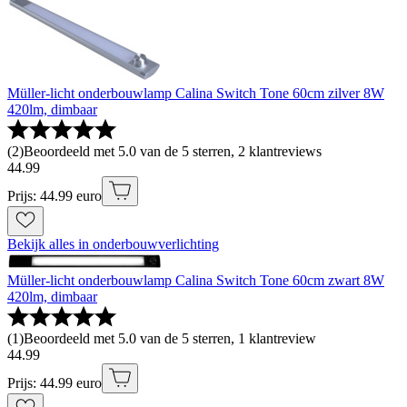
Müller-licht onderbouwlamp Calina Switch Tone 60cm zilver 8W
420lm, dimbaar
(
2
)
Beoordeeld met 5.0 van de 5 sterren, 2 klantreviews
44
.
99
Prijs: 44.99 euro
Bekijk alles in onderbouwverlichting
Müller-licht onderbouwlamp Calina Switch Tone 60cm zwart 8W
420lm, dimbaar
(
1
)
Beoordeeld met 5.0 van de 5 sterren, 1 klantreview
44
.
99
Prijs: 44.99 euro