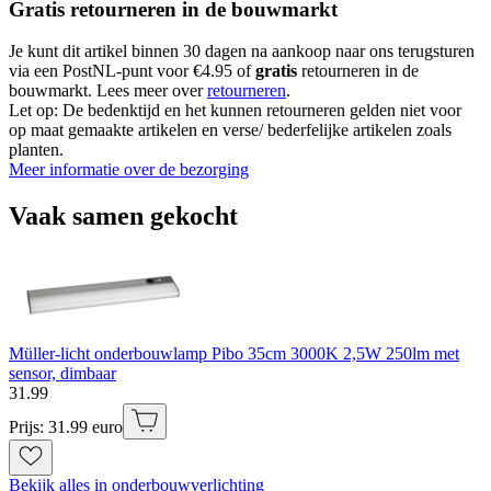
Gratis retourneren in de bouwmarkt
Je kunt dit artikel binnen 30 dagen na aankoop naar ons terugsturen
via een PostNL-punt voor €4.95 of
gratis
retourneren in de
bouwmarkt. Lees meer over
retourneren
.
Let op: De bedenktijd en het kunnen retourneren gelden niet voor
op maat gemaakte artikelen en verse/ bederfelijke artikelen zoals
planten.
Meer informatie over de bezorging
Vaak samen gekocht
Müller-licht onderbouwlamp Pibo 35cm 3000K 2,5W 250lm met
sensor, dimbaar
31
.
99
Prijs: 31.99 euro
Bekijk alles in onderbouwverlichting