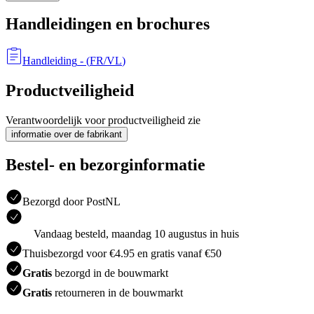
Handleidingen en brochures
Handleiding
- (
FR/VL
)
Productveiligheid
Verantwoordelijk voor productveiligheid zie
informatie over de fabrikant
Bestel- en bezorginformatie
Bezorgd door PostNL
Vandaag besteld, maandag 10 augustus in huis
Thuisbezorgd voor €4.95 en gratis vanaf €50
Gratis
bezorgd in de bouwmarkt
Gratis
retourneren in de bouwmarkt