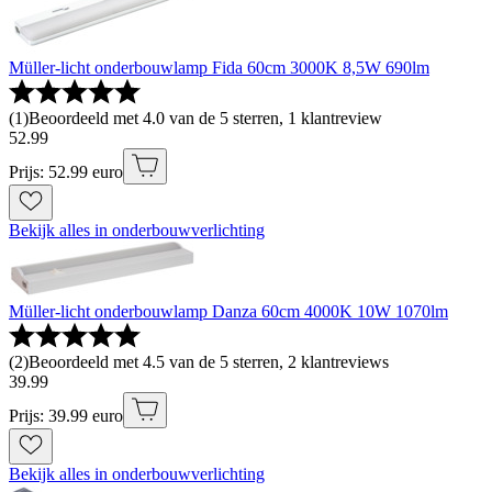
Müller-licht onderbouwlamp Fida 60cm 3000K 8,5W 690lm
(
1
)
Beoordeeld met 4.0 van de 5 sterren, 1 klantreview
52
.
99
Prijs: 52.99 euro
Bekijk alles in onderbouwverlichting
Müller-licht onderbouwlamp Danza 60cm 4000K 10W 1070lm
(
2
)
Beoordeeld met 4.5 van de 5 sterren, 2 klantreviews
39
.
99
Prijs: 39.99 euro
Bekijk alles in onderbouwverlichting