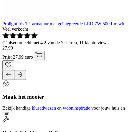
Prolight Iris TL armatuur met geïntegreerde LED 7W 500 Lm wit
Veel verkocht
(
11
)
Beoordeeld met 4.2 van de 5 sterren, 11 klantreviews
27
.
99
Prijs: 27.99 euro
Maak het mooier
Bekijk handige
klusadviezen
en
wooninspiratie
voor jouw huis en
tuin.