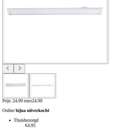
Prijs: 24.99 euro
24
.
99
Online
bijna uitverkocht
Thuisbezorgd
€4.95