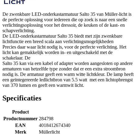
De zwenkbare LED-onderkastarmatuur Salto 35 van Müller-licht is
de perfecte oplossing voor iedereen die op zoek is naar een snelle
verlichtingsoplossing voor het dressoir, de keuken of de kast- en
schapverlichting.
De LED-onderkastarmatuur Salto 35 biedt met zijn zwenkbare
lichtfunctie een breed scala aan verlichtingsmogelijkheden
Precies daar waar licht nodig is, voor de perfecte verlichting. Het
licht kan gemakkelijk worden in- en uitgeschakeld met de
schakelaar. De
Salto 35 kan via een kabel of adapter worden aangesloten op andere
armaturen van hetzelfde type zonder dat er een extra stroombron
nodig is. De armatuur geeft een warm witte lichtkleur. De lamp heeft
een geïntegereerde ledlichtbron van 5.5 watt met een lichtopbrengst
van 370 lumen en geeft een warmwit licht.
Specificaties
Product
Productnummer
284798
EAN
4018412674340
Merk
Müllerlicht