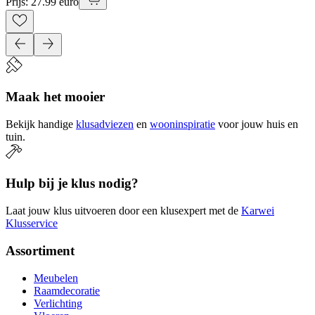
Prijs: 27.99 euro
Maak het mooier
Bekijk handige
klusadviezen
en
wooninspiratie
voor jouw huis en
tuin.
Hulp bij je klus nodig?
Laat jouw klus uitvoeren door een klusexpert met de
Karwei
Klusservice
Assortiment
Meubelen
Raamdecoratie
Verlichting