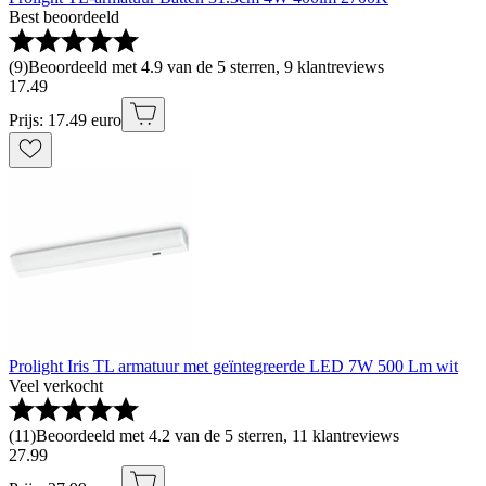
Best beoordeeld
(
9
)
Beoordeeld met 4.9 van de 5 sterren, 9 klantreviews
17
.
49
Prijs: 17.49 euro
Prolight Iris TL armatuur met geïntegreerde LED 7W 500 Lm wit
Veel verkocht
(
11
)
Beoordeeld met 4.2 van de 5 sterren, 11 klantreviews
27
.
99