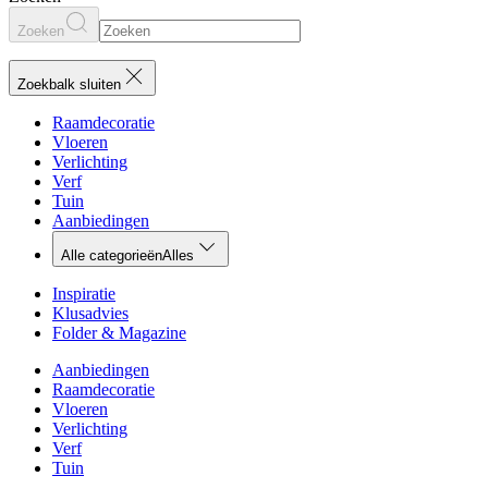
Zoeken
Zoekbalk sluiten
Raamdecoratie
Vloeren
Verlichting
Verf
Tuin
Aanbiedingen
Alle categorieën
Alles
Inspiratie
Klusadvies
Folder & Magazine
Aanbiedingen
Raamdecoratie
Vloeren
Verlichting
Verf
Tuin