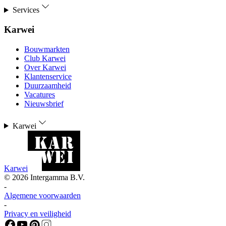
Services
Karwei
Bouwmarkten
Club Karwei
Over Karwei
Klantenservice
Duurzaamheid
Vacatures
Nieuwsbrief
Karwei
Karwei
©
2026
Intergamma B.V.
-
Algemene voorwaarden
-
Privacy en veiligheid