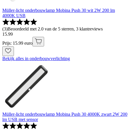
Müller-licht onderbouwlamp Mobina Push 30 wit 2W 200 lm
4000K USB
(
3
)
Beoordeeld met 2.0 van de 5 sterren, 3 klantreviews
15
.
99
Prijs: 15.99 euro
Bekijk alles in onderbouwverlichting
Müller-licht onderbouwlamp Mobina Push 30 4000K zwart 2W 200
lm USB met sensor