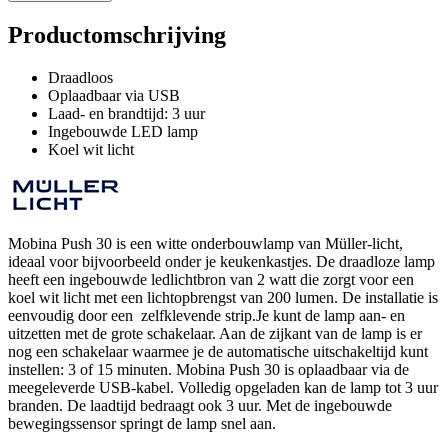
Productomschrijving
Draadloos
Oplaadbaar via USB
Laad- en brandtijd: 3 uur
Ingebouwde LED lamp
Koel wit licht
Mobina Push 30 is een witte onderbouwlamp van Müller-licht,
ideaal voor bijvoorbeeld onder je keukenkastjes. De draadloze lamp
heeft een ingebouwde ledlichtbron van 2 watt die zorgt voor een
koel wit licht met een lichtopbrengst van 200 lumen. De installatie is
eenvoudig door een zelfklevende strip.Je kunt de lamp aan- en
uitzetten met de grote schakelaar. Aan de zijkant van de lamp is er
nog een schakelaar waarmee je de automatische uitschakeltijd kunt
instellen: 3 of 15 minuten. Mobina Push 30 is oplaadbaar via de
meegeleverde USB-kabel. Volledig opgeladen kan de lamp tot 3 uur
branden. De laadtijd bedraagt ook 3 uur. Met de ingebouwde
bewegingssensor springt de lamp snel aan.