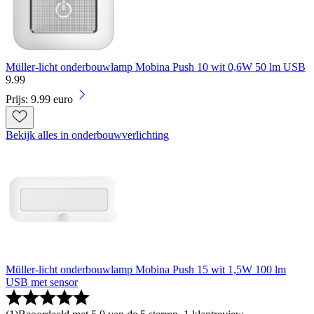
Müller-licht onderbouwlamp Mobina Push 10 wit 0,6W 50 lm USB
9
.
99
Prijs: 9.99 euro
Bekijk alles in onderbouwverlichting
Müller-licht onderbouwlamp Mobina Push 15 wit 1,5W 100 lm
USB met sensor