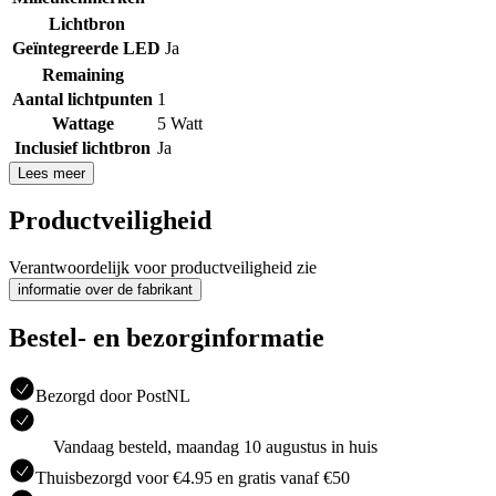
Lichtbron
Geïntegreerde LED
Ja
Remaining
Aantal lichtpunten
1
Wattage
5 Watt
Inclusief lichtbron
Ja
Lees meer
Productveiligheid
Verantwoordelijk voor productveiligheid zie
informatie over de fabrikant
Bestel- en bezorginformatie
Bezorgd door PostNL
Vandaag besteld, maandag 10 augustus in huis
Thuisbezorgd voor €4.95 en gratis vanaf €50