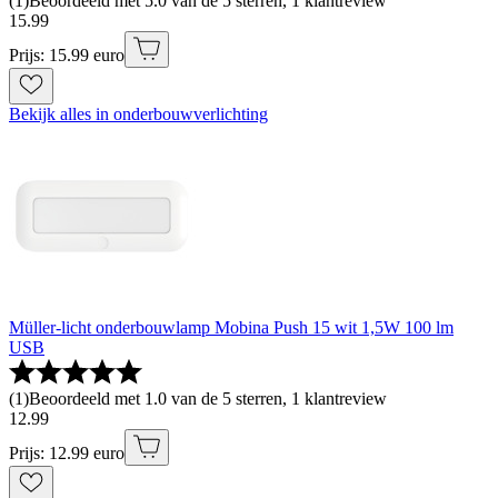
(
1
)
Beoordeeld met 5.0 van de 5 sterren, 1 klantreview
15
.
99
Prijs: 15.99 euro
Bekijk alles in onderbouwverlichting
Müller-licht onderbouwlamp Mobina Push 15 wit 1,5W 100 lm
USB
(
1
)
Beoordeeld met 1.0 van de 5 sterren, 1 klantreview
12
.
99
Prijs: 12.99 euro