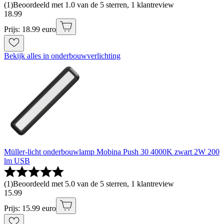
(
1
)
Beoordeeld met 1.0 van de 5 sterren, 1 klantreview
18
.
99
Prijs: 18.99 euro
Bekijk alles in onderbouwverlichting
Müller-licht onderbouwlamp Mobina Push 30 4000K zwart 2W 200
lm USB
(
1
)
Beoordeeld met 5.0 van de 5 sterren, 1 klantreview
15
.
99
Prijs: 15.99 euro