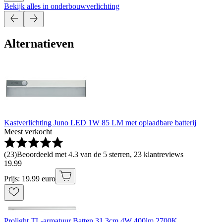
Bekijk alles in onderbouwverlichting
Alternatieven
Kastverlichting Juno LED 1W 85 LM met oplaadbare batterij
Meest verkocht
(
23
)
Beoordeeld met 4.3 van de 5 sterren, 23 klantreviews
19
.
99
Prijs: 19.99 euro
Prolight TL-armatuur Batten 31.3cm 4W 400lm 2700K