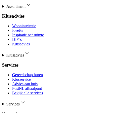
Assortiment
Klusadvies
Wooninspiratie
Ideeën
Inspiratie per ruimte
DIY's
Klusadvies
Klusadvies
Services
Gereedschap huren
Klusservice
Advies aan huis
PostNL afhaalpunt
Bekijk alle services
Services