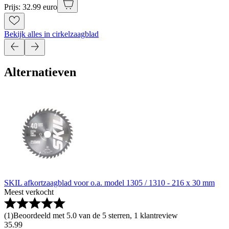
Prijs: 32.99 euro
Bekijk alles in cirkelzaagblad
Alternatieven
SKIL afkortzaagblad voor o.a. model 1305 / 1310 - 216 x 30 mm
Meest verkocht
(
1
)
Beoordeeld met 5.0 van de 5 sterren, 1 klantreview
35
.
99