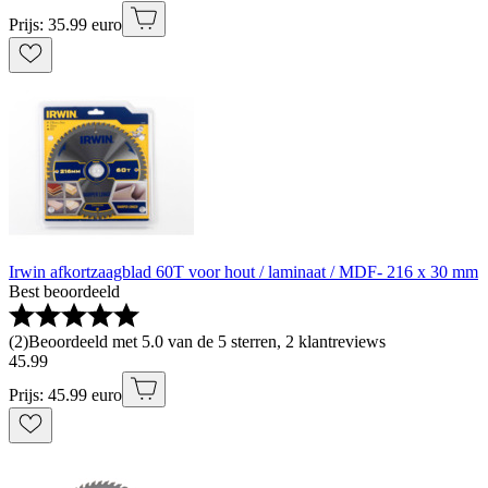
Prijs: 35.99 euro
Irwin afkortzaagblad 60T voor hout / laminaat / MDF- 216 x 30 mm
Best beoordeeld
(
2
)
Beoordeeld met 5.0 van de 5 sterren, 2 klantreviews
45
.
99
Prijs: 45.99 euro