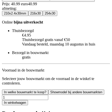
Prijs: 40.99 euro
40
.
99
afmeting
:
210x2.4x30mm
216x30
254x30
Online
bijna uitverkocht
Thuisbezorgd
€4.95
Thuisbezorgd gratis vanaf €50
Vandaag besteld, maandag 10 augustus in huis
Bezorgd in bouwmarkt
gratis
Voorraad in de bouwmarkt
Selecteer jouw bouwmarkt om de voorraad in de winkel te
controleren.
In welke bouwmarkt te koop?
Showmodel bij andere bouwmarkten
In winkelwagen