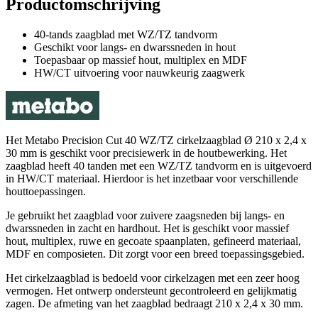
Productomschrijving
40-tands zaagblad met WZ/TZ tandvorm
Geschikt voor langs- en dwarssneden in hout
Toepasbaar op massief hout, multiplex en MDF
HW/CT uitvoering voor nauwkeurig zaagwerk
Het Metabo Precision Cut 40 WZ/TZ cirkelzaagblad Ø 210 x 2,4 x
30 mm is geschikt voor precisiewerk in de houtbewerking. Het
zaagblad heeft 40 tanden met een WZ/TZ tandvorm en is uitgevoerd
in HW/CT materiaal. Hierdoor is het inzetbaar voor verschillende
houttoepassingen.
Je gebruikt het zaagblad voor zuivere zaagsneden bij langs- en
dwarssneden in zacht en hardhout. Het is geschikt voor massief
hout, multiplex, ruwe en gecoate spaanplaten, gefineerd materiaal,
MDF en composieten. Dit zorgt voor een breed toepassingsgebied.
Het cirkelzaagblad is bedoeld voor cirkelzagen met een zeer hoog
vermogen. Het ontwerp ondersteunt gecontroleerd en gelijkmatig
zagen. De afmeting van het zaagblad bedraagt 210 x 2,4 x 30 mm.