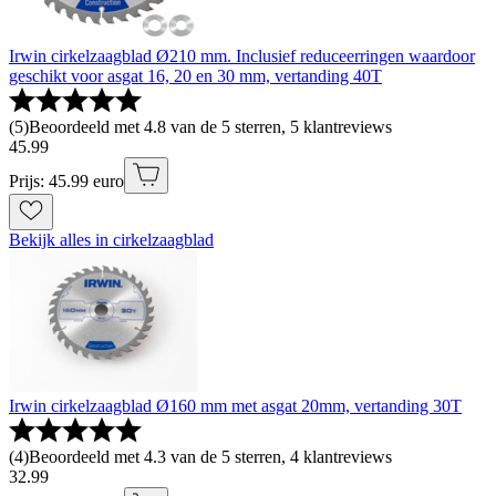
Irwin cirkelzaagblad Ø210 mm. Inclusief reduceerringen waardoor
geschikt voor asgat 16, 20 en 30 mm, vertanding 40T
(
5
)
Beoordeeld met 4.8 van de 5 sterren, 5 klantreviews
45
.
99
Prijs: 45.99 euro
Bekijk alles in cirkelzaagblad
Irwin cirkelzaagblad Ø160 mm met asgat 20mm, vertanding 30T
(
4
)
Beoordeeld met 4.3 van de 5 sterren, 4 klantreviews
32
.
99