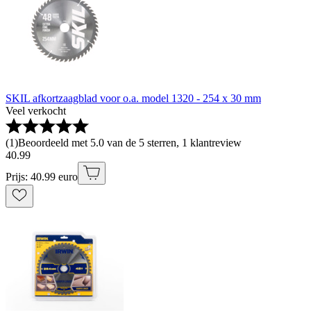
SKIL afkortzaagblad voor o.a. model 1320 - 254 x 30 mm
Veel verkocht
(
1
)
Beoordeeld met 5.0 van de 5 sterren, 1 klantreview
40
.
99
Prijs: 40.99 euro