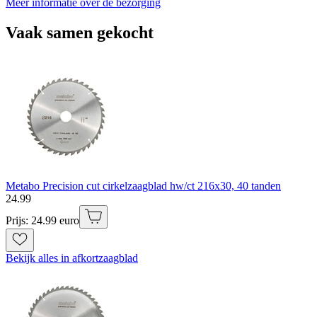
Meer informatie over de bezorging
Vaak samen gekocht
Metabo Precision cut cirkelzaagblad hw/ct 216x30, 40 tanden
24
.
99
Prijs: 24.99 euro
Bekijk alles in afkortzaagblad