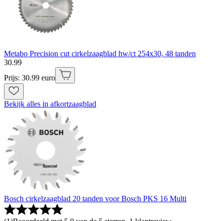
Metabo Precision cut cirkelzaagblad hw/ct 254x30, 48 tanden
30
.
99
Prijs: 30.99 euro
Bekijk alles in afkortzaagblad
Bosch cirkelzaagblad 20 tanden voor Bosch PKS 16 Multi