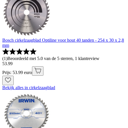
Bosch cirkelzaagblad Optiline voor hout 40 tanden - 254 x 30 x 2,8
mm
(
1
)
Beoordeeld met 5.0 van de 5 sterren, 1 klantreview
53
.
99
Prijs: 53.99 euro
Bekijk alles in cirkelzaagblad