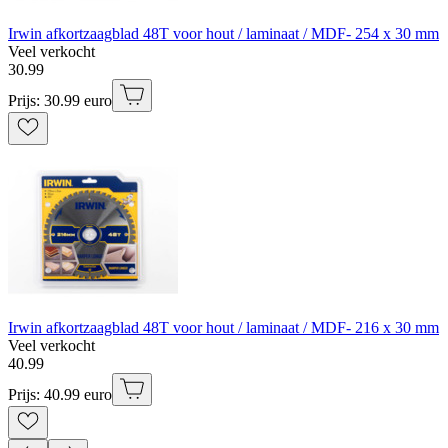
Irwin afkortzaagblad 48T voor hout / laminaat / MDF- 254 x 30 mm
Veel verkocht
30
.
99
Prijs: 30.99 euro
Irwin afkortzaagblad 48T voor hout / laminaat / MDF- 216 x 30 mm
Veel verkocht
40
.
99
Prijs: 40.99 euro