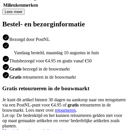
Milieukenmerken
Lees meer
Bestel- en bezorginformatie
Bezorgd door PostNL
Vandaag besteld, maandag 10 augustus in huis
Thuisbezorgd voor €4.95 en gratis vanaf €50
Gratis
bezorgd in de bouwmarkt
Gratis
retourneren in de bouwmarkt
Gratis retourneren in de bouwmarkt
Je kunt dit artikel binnen 30 dagen na aankoop naar ons terugsturen
via een PostNL-punt voor €4.95 of
gratis
retourneren in de
bouwmarkt. Lees meer over
retourneren
.
Let op: De bedenktijd en het kunnen retourneren gelden niet voor
op maat gemaakte artikelen en verse/ bederfelijke artikelen zoals
planten.