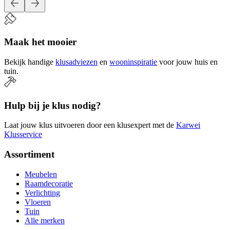
Maak het mooier
Bekijk handige
klusadviezen
en
wooninspiratie
voor jouw huis en
tuin.
Hulp bij je klus nodig?
Laat jouw klus uitvoeren door een klusexpert met de
Karwei
Klusservice
Assortiment
Meubelen
Raamdecoratie
Verlichting
Vloeren
Tuin
Alle merken