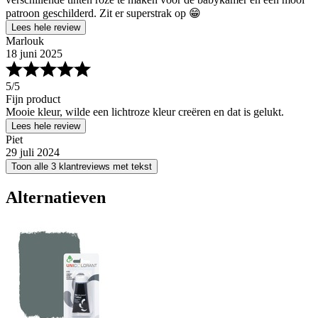
patroon geschilderd. Zit er superstrak op 😁
Lees hele review
Marlouk
18 juni 2025
5
/5
Fijn product
Mooie kleur, wilde een lichtroze kleur creëren en dat is gelukt.
Lees hele review
Piet
29 juli 2024
Toon alle 3 klantreviews met tekst
Alternatieven