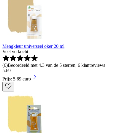
Mengkleur universeel oker 20 ml
Veel verkocht
(
6
)
Beoordeeld met 4.3 van de 5 sterren, 6 klantreviews
5
.
69
Prijs: 5.69 euro