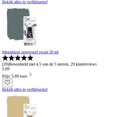
Bekijk alles in verfkleurstof
Mengkleur universeel zwart 20 ml
(
29
)
Beoordeeld met 4.5 van de 5 sterren, 29 klantreviews
5
.
69
Prijs: 5.69 euro
Bekijk alles in verfkleurstof