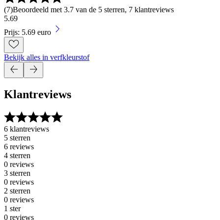
(
7
)
Beoordeeld met 3.7 van de 5 sterren, 7 klantreviews
5
.
69
Prijs: 5.69 euro
Bekijk alles in verfkleurstof
Klantreviews
6 klantreviews
5 sterren
6 reviews
4 sterren
0 reviews
3 sterren
0 reviews
2 sterren
0 reviews
1 ster
0 reviews