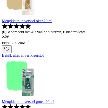
Mengkleur universeel oker 20 ml
(
6
)
Beoordeeld met 4.3 van de 5 sterren, 6 klantreviews
5
.
69
Prijs: 5.69 euro
Bekijk alles in verfkleurstof
Mengkleur universeel groen 20 ml