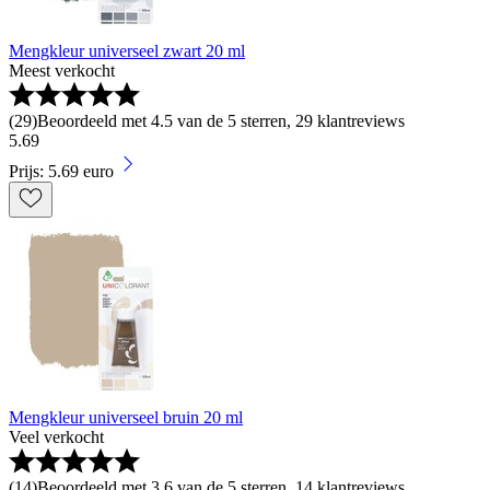
Mengkleur universeel zwart 20 ml
Meest verkocht
(
29
)
Beoordeeld met 4.5 van de 5 sterren, 29 klantreviews
5
.
69
Prijs: 5.69 euro
Mengkleur universeel bruin 20 ml
Veel verkocht
(
14
)
Beoordeeld met 3.6 van de 5 sterren, 14 klantreviews