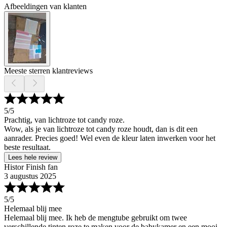
Afbeeldingen van klanten
Meeste sterren klantreviews
5
/5
Prachtig, van lichtroze tot candy roze.
Wow, als je van lichtroze tot candy roze houdt, dan is dit een
aanrader. Precies goed! Wel even de kleur laten inwerken voor het
beste resultaat.
Lees hele review
Histor Finish fan
3 augustus 2025
5
/5
Helemaal blij mee
Helemaal blij mee. Ik heb de mengtube gebruikt om twee
verschillende tinten roze te maken voor de babykamer en een mooi