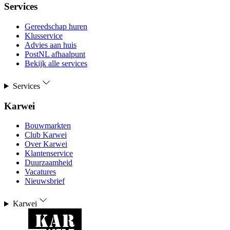
Services
Gereedschap huren
Klusservice
Advies aan huis
PostNL afhaalpunt
Bekijk alle services
Services
Karwei
Bouwmarkten
Club Karwei
Over Karwei
Klantenservice
Duurzaamheid
Vacatures
Nieuwsbrief
Karwei