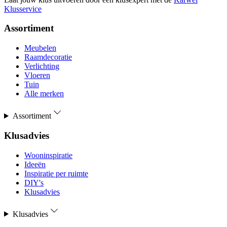
Klusservice
Assortiment
Meubelen
Raamdecoratie
Verlichting
Vloeren
Tuin
Alle merken
Assortiment
Klusadvies
Wooninspiratie
Ideeën
Inspiratie per ruimte
DIY's
Klusadvies
Klusadvies