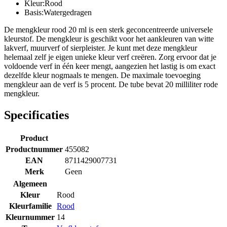
Kleur:Rood
Basis:Watergedragen
De mengkleur rood 20 ml is een sterk geconcentreerde universele
kleurstof. De mengkleur is geschikt voor het aankleuren van witte
lakverf, muurverf of sierpleister. Je kunt met deze mengkleur
helemaal zelf je eigen unieke kleur verf creëren. Zorg ervoor dat je
voldoende verf in één keer mengt, aangezien het lastig is om exact
dezelfde kleur nogmaals te mengen. De maximale toevoeging
mengkleur aan de verf is 5 procent. De tube bevat 20 milliliter rode
mengkleur.
Specificaties
Product
Productnummer
455082
EAN
8711429007731
Merk
Geen
Algemeen
Kleur
Rood
Kleurfamilie
Rood
Kleurnummer
14