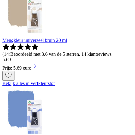
Mengkleur universeel bruin 20 ml
(
14
)
Beoordeeld met 3.6 van de 5 sterren, 14 klantreviews
5
.
69
Prijs: 5.69 euro
Bekijk alles in verfkleurstof