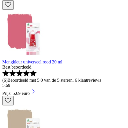
Mengkleur universeel rood 20 ml
Best beoordeeld
(
6
)
Beoordeeld met 5.0 van de 5 sterren, 6 klantreviews
5
.
69
Prijs: 5.69 euro