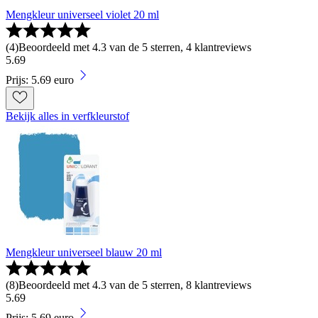
Mengkleur universeel violet 20 ml
(
4
)
Beoordeeld met 4.3 van de 5 sterren, 4 klantreviews
5
.
69
Prijs: 5.69 euro
Bekijk alles in verfkleurstof
Mengkleur universeel blauw 20 ml
(
8
)
Beoordeeld met 4.3 van de 5 sterren, 8 klantreviews
5
.
69
Prijs: 5.69 euro