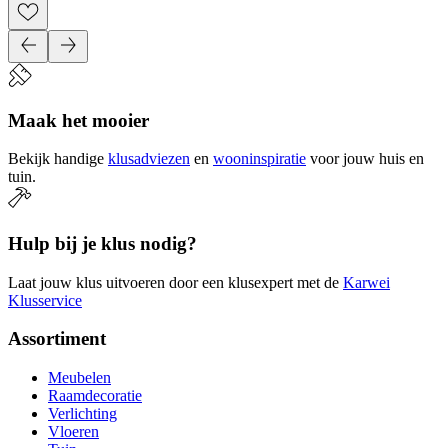
Maak het mooier
Bekijk handige
klusadviezen
en
wooninspiratie
voor jouw huis en
tuin.
Hulp bij je klus nodig?
Laat jouw klus uitvoeren door een klusexpert met de
Karwei
Klusservice
Assortiment
Meubelen
Raamdecoratie
Verlichting
Vloeren