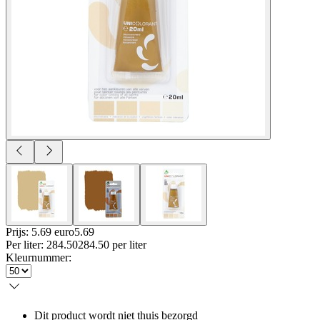
Prijs: 5.69 euro
5
.
69
Per
liter
:
284.50
284.50
per
liter
Kleurnummer
:
Dit product wordt niet thuis bezorgd