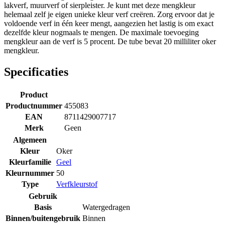
lakverf, muurverf of sierpleister. Je kunt met deze mengkleur
helemaal zelf je eigen unieke kleur verf creëren. Zorg ervoor dat je
voldoende verf in één keer mengt, aangezien het lastig is om exact
dezelfde kleur nogmaals te mengen. De maximale toevoeging
mengkleur aan de verf is 5 procent. De tube bevat 20 milliliter oker
mengkleur.
Specificaties
Product
Productnummer
455083
EAN
8711429007717
Merk
Geen
Algemeen
Kleur
Oker
Kleurfamilie
Geel
Kleurnummer
50
Type
Verfkleurstof
Gebruik
Basis
Watergedragen
Binnen/buitengebruik
Binnen