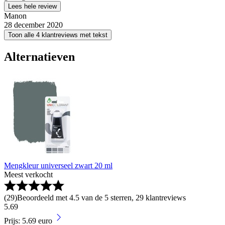
Lees hele review
Manon
28 december 2020
Toon alle 4 klantreviews met tekst
Alternatieven
Mengkleur universeel zwart 20 ml
Meest verkocht
(
29
)
Beoordeeld met 4.5 van de 5 sterren, 29 klantreviews
5
.
69
Prijs: 5.69 euro