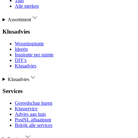
Tuin
Alle merken
Assortiment
Klusadvies
Wooninspiratie
Ideeën
Inspiratie per ruimte
DIY's
Klusadvies
Klusadvies
Services
Gereedschap huren
Klusservice
Advies aan huis
PostNL afhaalpunt
Bekijk alle services