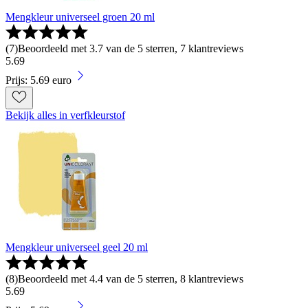
Mengkleur universeel groen 20 ml
(
7
)
Beoordeeld met 3.7 van de 5 sterren, 7 klantreviews
5
.
69
Prijs: 5.69 euro
Bekijk alles in verfkleurstof
Mengkleur universeel geel 20 ml
(
8
)
Beoordeeld met 4.4 van de 5 sterren, 8 klantreviews
5
.
69