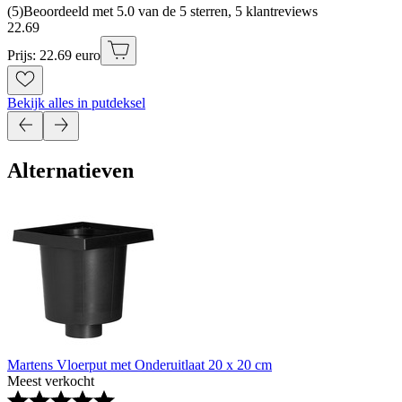
(
5
)
Beoordeeld met 5.0 van de 5 sterren, 5 klantreviews
22
.
69
Prijs: 22.69 euro
Bekijk alles in putdeksel
Alternatieven
Martens Vloerput met Onderuitlaat 20 x 20 cm
Meest verkocht