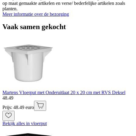
op maat gemaakte artikelen en verse/ bederfelijke artikelen zoals
planten.
Meer informatie over de bezorging
Vaak samen gekocht
Martens Vloerput met Onderuitlaat 20 x 20 cm met RVS Deksel
48
.
49
Prijs: 48.49 euro
Bekijk alles in vloerput