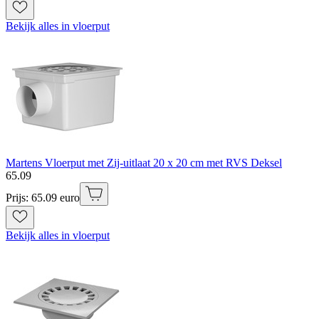
Bekijk alles in vloerput
Martens Vloerput met Zij-uitlaat 20 x 20 cm met RVS Deksel
65
.
09
Prijs: 65.09 euro
Bekijk alles in vloerput