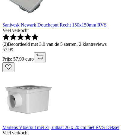
Sanivesk Newark Doucheput Recht 150x150mm RVS
Veel verkocht
(
2
)
Beoordeeld met 3.0 van de 5 sterren, 2 klantreviews
57
.
99
Prijs: 57.99 euro
Martens Vloerput met Zij-uitlaat 20 x 20 cm met RVS Deksel
Veel verkocht