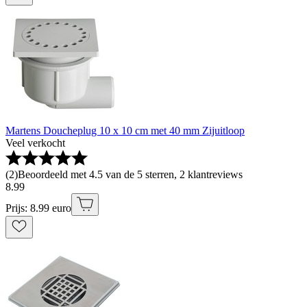
Martens Doucheplug 10 x 10 cm met 40 mm Zijuitloop
Veel verkocht
(
2
)
Beoordeeld met 4.5 van de 5 sterren, 2 klantreviews
8
.
99
Prijs: 8.99 euro