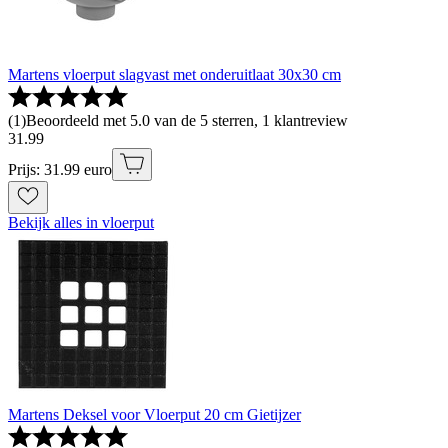
Martens vloerput slagvast met onderuitlaat 30x30 cm
(
1
)
Beoordeeld met 5.0 van de 5 sterren, 1 klantreview
31
.
99
Prijs: 31.99 euro
Bekijk alles in vloerput
Martens Deksel voor Vloerput 20 cm Gietijzer