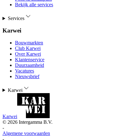
Bekijk alle services
Services
Karwei
Bouwmarkten
Club Karwei
Over Karwei
Klantenservice
Duurzaamheid
Vacatures
Nieuwsbrief
Karwei
Karwei
©
2026
Intergamma B.V.
-
Algemene voorwaarden
-