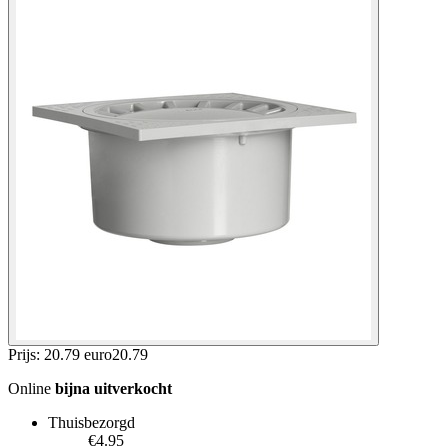
Prijs: 20.79 euro
20
.
79
Online
bijna uitverkocht
Thuisbezorgd
€4.95