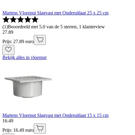
Martens Vloerput Slagvast met Onderuitlaat 25 x 25 cm
(
1
)
Beoordeeld met 5.0 van de 5 sterren, 1 klantreview
27
.
89
Prijs: 27.89 euro
Bekijk alles in vloerput
Martens Vloerput Slagvast met Onderuitlaat 15 x 15 cm
16
.
49
Prijs: 16.49 euro