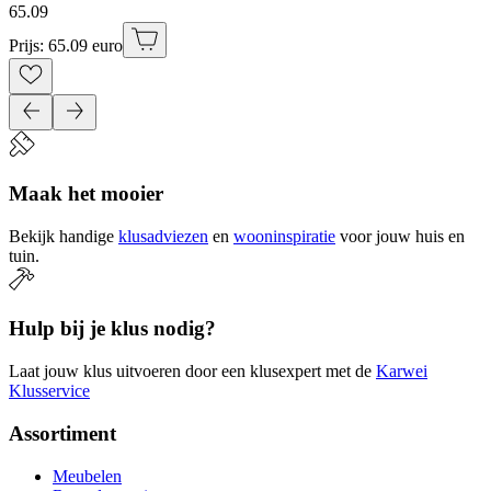
65
.
09
Prijs: 65.09 euro
Maak het mooier
Bekijk handige
klusadviezen
en
wooninspiratie
voor jouw huis en
tuin.
Hulp bij je klus nodig?
Laat jouw klus uitvoeren door een klusexpert met de
Karwei
Klusservice
Assortiment
Meubelen