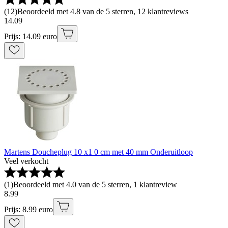
(
12
)
Beoordeeld met 4.8 van de 5 sterren, 12 klantreviews
14
.
09
Prijs: 14.09 euro
Martens Doucheplug 10 x1 0 cm met 40 mm Onderuitloop
Veel verkocht
(
1
)
Beoordeeld met 4.0 van de 5 sterren, 1 klantreview
8
.
99
Prijs: 8.99 euro