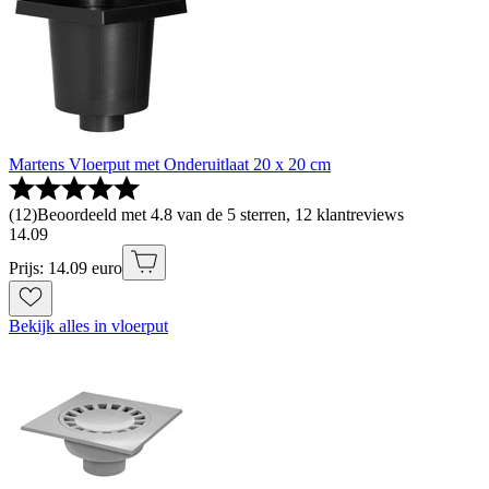
Martens Vloerput met Onderuitlaat 20 x 20 cm
(
12
)
Beoordeeld met 4.8 van de 5 sterren, 12 klantreviews
14
.
09
Prijs: 14.09 euro
Bekijk alles in vloerput