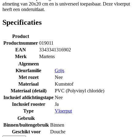
afmeting van 20x20 cm en is universeel toepasbaar. Deze vloerput
heeft een onderuitlaat.
Specificaties
Product
Productnummer
019011
EAN
3343341316902
Merk
Martens
Algemeen
Kleurfamilie
Grijs
Met rozet
Nee
Materiaal
Kunststof
Materiaal (detail)
PVC (Polyvinyl chloride)
Inclusief afdichtingstape
Nee
Inclusief rooster
Ja
Type
Vloerput
Gebruik
Binnen/buitengebruik
Binnen
Geschikt voor
Douche