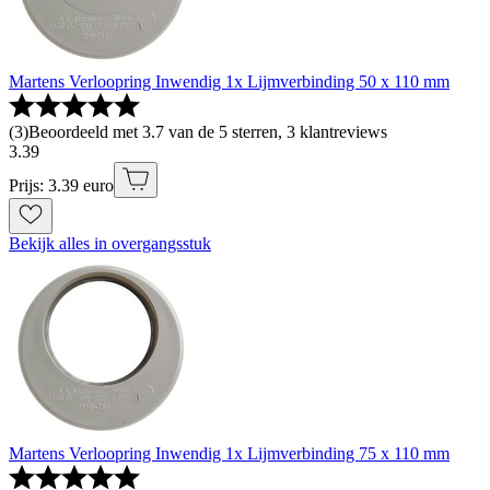
Martens Verloopring Inwendig 1x Lijmverbinding 50 x 110 mm
(
3
)
Beoordeeld met 3.7 van de 5 sterren, 3 klantreviews
3
.
39
Prijs: 3.39 euro
Bekijk alles in overgangsstuk
Martens Verloopring Inwendig 1x Lijmverbinding 75 x 110 mm