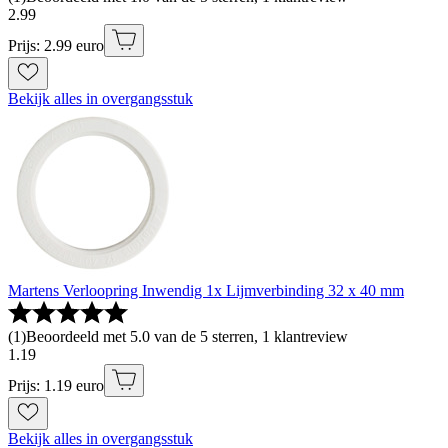
2
.
99
Prijs: 2.99 euro
Bekijk alles in overgangsstuk
Martens Verloopring Inwendig 1x Lijmverbinding 32 x 40 mm
(
1
)
Beoordeeld met 5.0 van de 5 sterren, 1 klantreview
1
.
19
Prijs: 1.19 euro
Bekijk alles in overgangsstuk