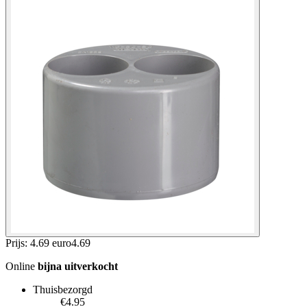
Prijs: 4.69 euro
4
.
69
Online
bijna uitverkocht
Thuisbezorgd
€4.95