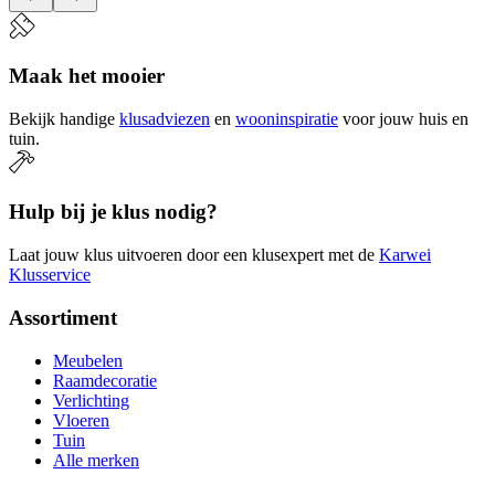
Maak het mooier
Bekijk handige
klusadviezen
en
wooninspiratie
voor jouw huis en
tuin.
Hulp bij je klus nodig?
Laat jouw klus uitvoeren door een klusexpert met de
Karwei
Klusservice
Assortiment
Meubelen
Raamdecoratie
Verlichting
Vloeren
Tuin
Alle merken