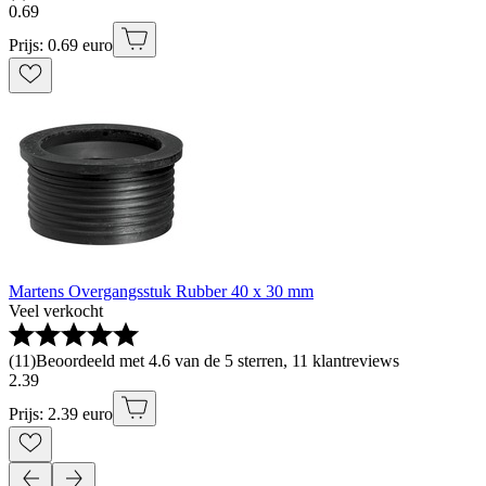
0
.
69
Prijs: 0.69 euro
Martens Overgangsstuk Rubber 40 x 30 mm
Veel verkocht
(
11
)
Beoordeeld met 4.6 van de 5 sterren, 11 klantreviews
2
.
39
Prijs: 2.39 euro