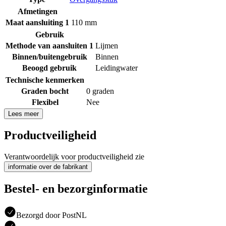
Afmetingen
Maat aansluiting 1
110 mm
Gebruik
Methode van aansluiten 1
Lijmen
Binnen/buitengebruik
Binnen
Beoogd gebruik
Leidingwater
Technische kenmerken
Graden bocht
0 graden
Flexibel
Nee
Lees meer
Productveiligheid
Verantwoordelijk voor productveiligheid zie
informatie over de fabrikant
Bestel- en bezorginformatie
Bezorgd door PostNL