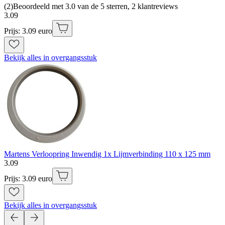
(
2
)
Beoordeeld met 3.0 van de 5 sterren, 2 klantreviews
3
.
09
Prijs: 3.09 euro
Bekijk alles in overgangsstuk
Martens Verloopring Inwendig 1x Lijmverbinding 110 x 125 mm
3
.
09
Prijs: 3.09 euro
Bekijk alles in overgangsstuk