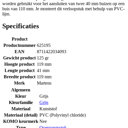
worden gebruikt voor het aansluiten van twee 40 mm buizen op een
buis van 110 mm. Je monteert dit verloopstuk met behulp van PVC-
lijm.
Specificaties
Product
Productnummer
625195
EAN
8711422034093
Gewicht product
125 gr
Hoogte product
119 mm
Lengte product
41 mm
Breedte product
119 mm
Merk
Martens
Algemeen
Kleur
Grijs
Kleurfamilie
Grijs
Materiaal
Kunststof
Materiaal (detail)
PVC (Polyvinyl chloride)
KOMO keurmerk
Nee
Type
Overgangsstuk