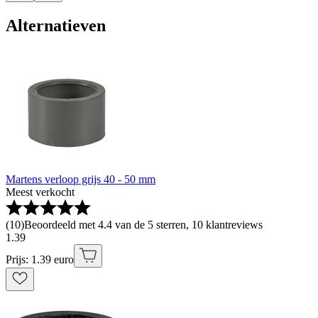
Alternatieven
Martens verloop grijs 40 - 50 mm
Meest verkocht
(
10
)
Beoordeeld met 4.4 van de 5 sterren, 10 klantreviews
1
.
39
Prijs: 1.39 euro