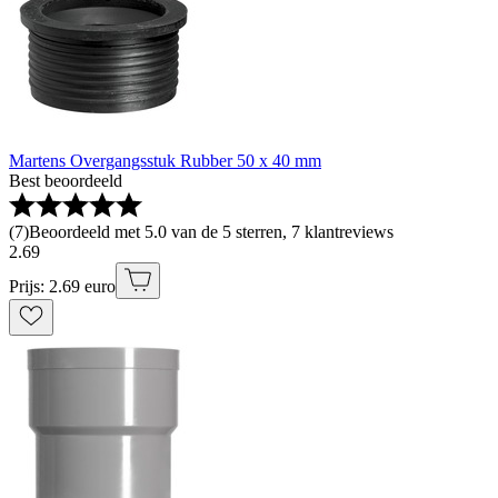
Martens Overgangsstuk Rubber 50 x 40 mm
Best beoordeeld
(
7
)
Beoordeeld met 5.0 van de 5 sterren, 7 klantreviews
2
.
69
Prijs: 2.69 euro