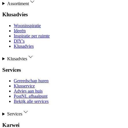
Assortiment
Klusadvies
Wooninspiratie
Ideeën
Inspiratie per ruimte
DIY's
Klusadvies
Klusadvies
Services
Gereedschap huren
Klusservice
Advies aan huis
PostNL afhaalpunt
Bekijk alle services
Services
Karwei