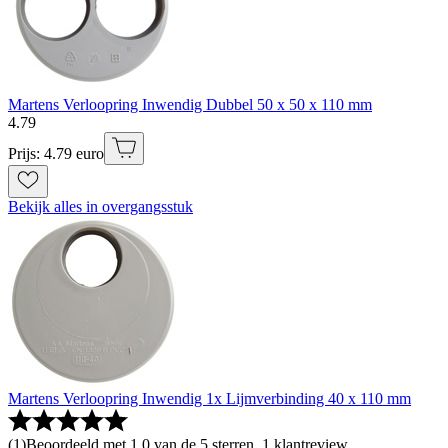
Martens Verloopring Inwendig Dubbel 50 x 50 x 110 mm
4
.
79
Prijs: 4.79 euro
Bekijk alles in overgangsstuk
Martens Verloopring Inwendig 1x Lijmverbinding 40 x 110 mm
(
1
)
Beoordeeld met 1.0 van de 5 sterren, 1 klantreview