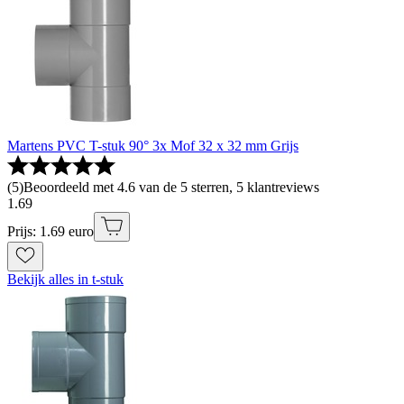
Martens PVC T-stuk 90° 3x Mof 32 x 32 mm Grijs
(
5
)
Beoordeeld met 4.6 van de 5 sterren, 5 klantreviews
1
.
69
Prijs: 1.69 euro
Bekijk alles in t-stuk