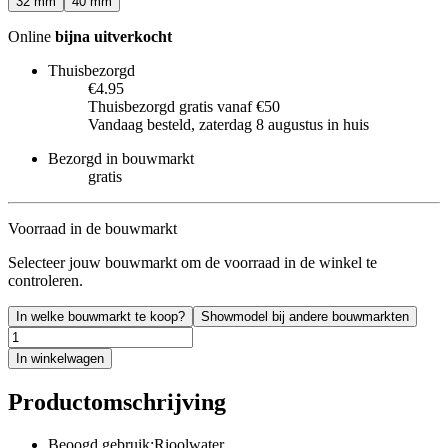
32 mm
40 mm
Online
bijna uitverkocht
Thuisbezorgd
€4.95
Thuisbezorgd gratis vanaf €50
Vandaag besteld, zaterdag 8 augustus in huis
Bezorgd in bouwmarkt
gratis
Voorraad in de bouwmarkt
Selecteer jouw bouwmarkt om de voorraad in de winkel te
controleren.
In welke bouwmarkt te koop?
Showmodel bij andere bouwmarkten
In winkelwagen
Productomschrijving
Beoogd gebruik:Rioolwater