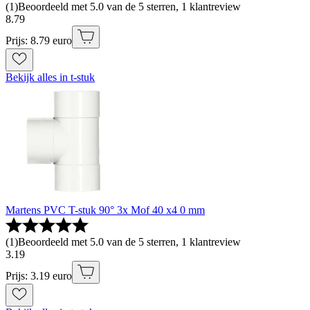
(
1
)
Beoordeeld met 5.0 van de 5 sterren, 1 klantreview
8
.
79
Prijs: 8.79 euro
Bekijk alles in t-stuk
Martens PVC T-stuk 90° 3x Mof 40 x4 0 mm
(
1
)
Beoordeeld met 5.0 van de 5 sterren, 1 klantreview
3
.
19
Prijs: 3.19 euro