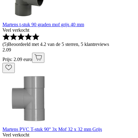
Martens t-stuk 90 graden mof grijs 40 mm
Veel verkocht
(
5
)
Beoordeeld met 4.2 van de 5 sterren, 5 klantreviews
2
.
09
Prijs: 2.09 euro
Martens PVC T-stuk 90° 3x Mof 32 x 32 mm Grijs
Veel verkocht