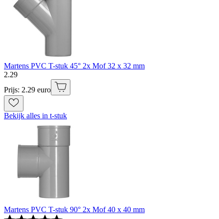
Martens PVC T-stuk 45° 2x Mof 32 x 32 mm
2
.
29
Prijs: 2.29 euro
Bekijk alles in t-stuk
Martens PVC T-stuk 90° 2x Mof 40 x 40 mm