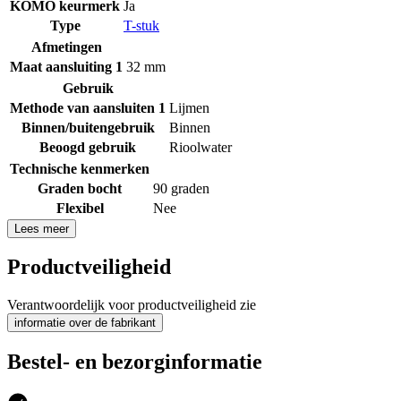
KOMO keurmerk
Ja
Type
T-stuk
Afmetingen
Maat aansluiting 1
32 mm
Gebruik
Methode van aansluiten 1
Lijmen
Binnen/buitengebruik
Binnen
Beoogd gebruik
Rioolwater
Technische kenmerken
Graden bocht
90 graden
Flexibel
Nee
Lees meer
Productveiligheid
Verantwoordelijk voor productveiligheid zie
informatie over de fabrikant
Bestel- en bezorginformatie