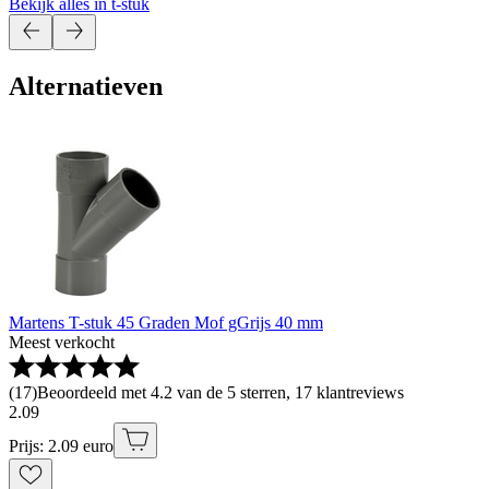
Bekijk alles in t-stuk
Alternatieven
Martens T-stuk 45 Graden Mof gGrijs 40 mm
Meest verkocht
(
17
)
Beoordeeld met 4.2 van de 5 sterren, 17 klantreviews
2
.
09
Prijs: 2.09 euro