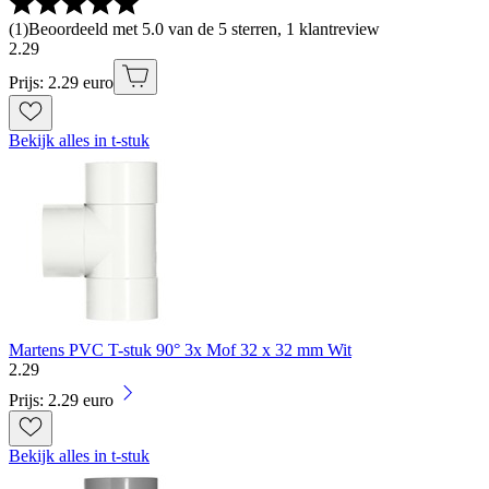
(
1
)
Beoordeeld met 5.0 van de 5 sterren, 1 klantreview
2
.
29
Prijs: 2.29 euro
Bekijk alles in t-stuk
Martens PVC T-stuk 90° 3x Mof 32 x 32 mm Wit
2
.
29
Prijs: 2.29 euro
Bekijk alles in t-stuk