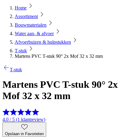
Home
Assortiment
Bouwmaterialen
Water aan- & afvoer
Afvoerbuizen & hulpstukken
T-stuk
Martens PVC T-stuk 90° 2x Mof 32 x 32 mm
T-stuk
Martens PVC T-stuk 90° 2x
Mof 32 x 32 mm
4.0 / 5 (1 klantreview)
Opslaan in Favorieten