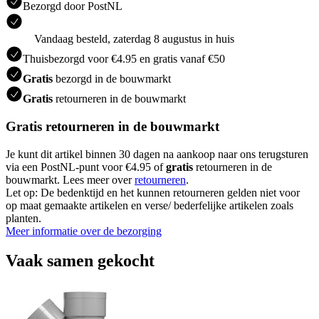
Bezorgd door PostNL
Vandaag besteld, zaterdag 8 augustus in huis
Thuisbezorgd voor €4.95 en gratis vanaf €50
Gratis
bezorgd in de bouwmarkt
Gratis
retourneren in de bouwmarkt
Gratis retourneren in de bouwmarkt
Je kunt dit artikel binnen 30 dagen na aankoop naar ons terugsturen
via een PostNL-punt voor €4.95 of
gratis
retourneren in de
bouwmarkt. Lees meer over
retourneren
.
Let op: De bedenktijd en het kunnen retourneren gelden niet voor
op maat gemaakte artikelen en verse/ bederfelijke artikelen zoals
planten.
Meer informatie over de bezorging
Vaak samen gekocht