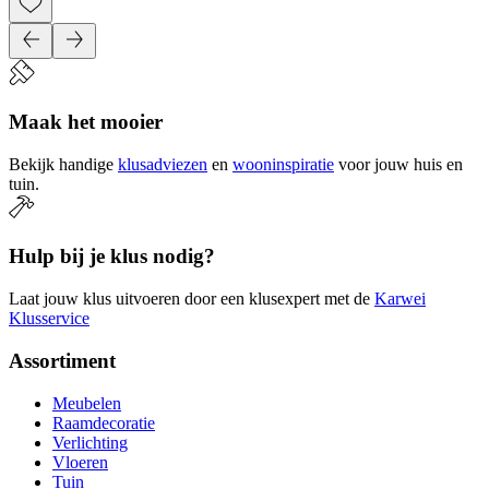
Maak het mooier
Bekijk handige
klusadviezen
en
wooninspiratie
voor jouw huis en
tuin.
Hulp bij je klus nodig?
Laat jouw klus uitvoeren door een klusexpert met de
Karwei
Klusservice
Assortiment
Meubelen
Raamdecoratie
Verlichting
Vloeren
Tuin