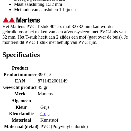
Maat aansluiting 1:32 mm
Methode van aansluiten 1:Lijmen
Het Martens PVC T-stuk 90° 2x mof 32x32 mm kan worden
gebruikt voor het maken van een afvoersysteem met PVC-buis van
32 mm. Het T-stuk heeft aan 2 zijdes een mof (gaat over de buis). Je
monteert dit PVC T-stuk met behulp van PVC-lijm.
Specificaties
Product
Productnummer
390113
EAN
8711422001149
Gewicht product
45 gr
Merk
Martens
Algemeen
Kleur
Grijs
Kleurfamilie
Grijs
Materiaal
Kunststof
Materiaal (detail)
PVC (Polyvinyl chloride)