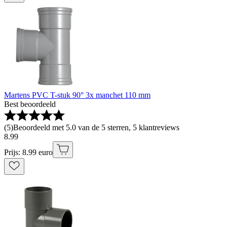
Martens PVC T-stuk 90° 3x manchet 110 mm
Best beoordeeld
(
5
)
Beoordeeld met 5.0 van de 5 sterren, 5 klantreviews
8
.
99
Prijs: 8.99 euro