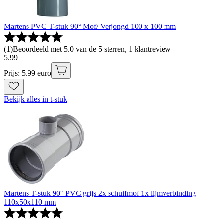
Martens PVC T-stuk 90° Mof/ Verjongd 100 x 100 mm
(
1
)
Beoordeeld met 5.0 van de 5 sterren, 1 klantreview
5
.
99
Prijs: 5.99 euro
Bekijk alles in t-stuk
Martens T-stuk 90° PVC grijs 2x schuifmof 1x lijmverbinding
110x50x110 mm