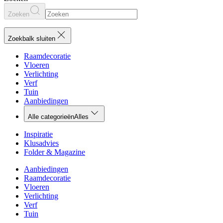
Zoeken
Zoekbalk sluiten
Raamdecoratie
Vloeren
Verlichting
Verf
Tuin
Aanbiedingen
Alle categorieën
Alles
Inspiratie
Klusadvies
Folder & Magazine
Aanbiedingen
Raamdecoratie
Vloeren
Verlichting
Verf
Tuin