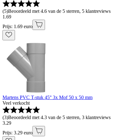
(
5
)
Beoordeeld met 4.6 van de 5 sterren, 5 klantreviews
1
.
69
Prijs: 1.69 euro
Martens PVC T-stuk 45° 3x Mof 50 x 50 mm
Veel verkocht
(
3
)
Beoordeeld met 4.3 van de 5 sterren, 3 klantreviews
3
.
29
Prijs: 3.29 euro