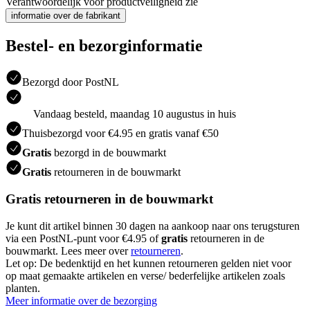
Verantwoordelijk voor productveiligheid zie
informatie over de fabrikant
Bestel- en bezorginformatie
Bezorgd door PostNL
Vandaag besteld, maandag 10 augustus in huis
Thuisbezorgd voor €4.95 en gratis vanaf €50
Gratis
bezorgd in de bouwmarkt
Gratis
retourneren in de bouwmarkt
Gratis retourneren in de bouwmarkt
Je kunt dit artikel binnen 30 dagen na aankoop naar ons terugsturen
via een PostNL-punt voor €4.95 of
gratis
retourneren in de
bouwmarkt. Lees meer over
retourneren
.
Let op: De bedenktijd en het kunnen retourneren gelden niet voor
op maat gemaakte artikelen en verse/ bederfelijke artikelen zoals
planten.
Meer informatie over de bezorging