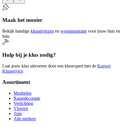
Maak het mooier
Bekijk handige
klusadviezen
en
wooninspiratie
voor jouw huis en
tuin.
Hulp bij je klus nodig?
Laat jouw klus uitvoeren door een klusexpert met de
Karwei
Klusservice
Assortiment
Meubelen
Raamdecoratie
Verlichting
Vloeren
Tuin
Alle merken