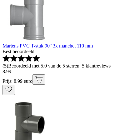
Martens PVC T-stuk 90° 3x manchet 110 mm
Best beoordeeld
(
5
)
Beoordeeld met 5.0 van de 5 sterren, 5 klantreviews
8
.
99
Prijs: 8.99 euro