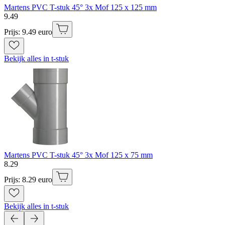
Martens PVC T-stuk 45° 3x Mof 125 x 125 mm
9
.
49
Prijs: 9.49 euro
Bekijk alles in t-stuk
Martens PVC T-stuk 45° 3x Mof 125 x 75 mm
8
.
29
Prijs: 8.29 euro
Bekijk alles in t-stuk