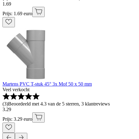
1
.
69
Prijs: 1.69 euro
Martens PVC T-stuk 45° 3x Mof 50 x 50 mm
Veel verkocht
(
3
)
Beoordeeld met 4.3 van de 5 sterren, 3 klantreviews
3
.
29
Prijs: 3.29 euro