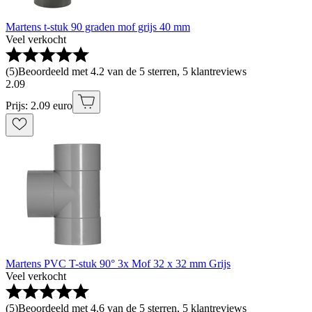
Martens t-stuk 90 graden mof grijs 40 mm
Veel verkocht
(
5
)
Beoordeeld met 4.2 van de 5 sterren, 5 klantreviews
2
.
09
Prijs: 2.09 euro
Martens PVC T-stuk 90° 3x Mof 32 x 32 mm Grijs
Veel verkocht
(
5
)
Beoordeeld met 4.6 van de 5 sterren, 5 klantreviews