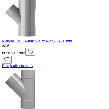
Martens PVC T-stuk 45° 3x Mof 75 x 50 mm
5
.
19
Prijs: 5.19 euro
Bekijk alles in t-stuk