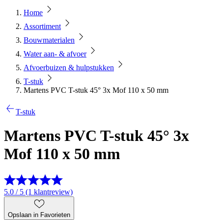
Home
Assortiment
Bouwmaterialen
Water aan- & afvoer
Afvoerbuizen & hulpstukken
T-stuk
Martens PVC T-stuk 45° 3x Mof 110 x 50 mm
T-stuk
Martens PVC T-stuk 45° 3x
Mof 110 x 50 mm
5.0 / 5 (1 klantreview)
Opslaan in Favorieten