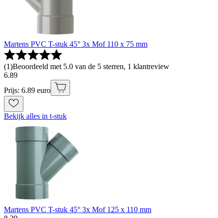
Martens PVC T-stuk 45° 3x Mof 110 x 75 mm
(
1
)
Beoordeeld met 5.0 van de 5 sterren, 1 klantreview
6
.
89
Prijs: 6.89 euro
Bekijk alles in t-stuk
Martens PVC T-stuk 45° 3x Mof 125 x 110 mm