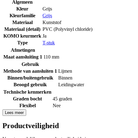
Algemeen
Kleur
Grijs
Kleurfamilie
Grijs
Materiaal
Kunststof
Materiaal (detail)
PVC (Polyvinyl chloride)
KOMO keurmerk
Ja
Type
T-stuk
Afmetingen
Maat aansluiting 1
110 mm
Gebruik
Methode van aansluiten 1
Lijmen
Binnen/buitengebruik
Binnen
Beoogd gebruik
Leidingwater
Technische kenmerken
Graden bocht
45 graden
Flexibel
Nee
Lees meer
Productveiligheid