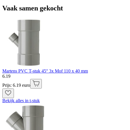
Vaak samen gekocht
Martens PVC T-stuk 45° 3x Mof 110 x 40 mm
6
.
19
Prijs: 6.19 euro
Bekijk alles in t-stuk