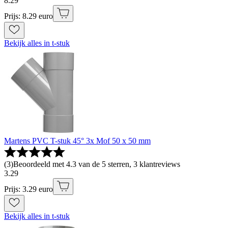
8
.
29
Prijs: 8.29 euro
Bekijk alles in t-stuk
Martens PVC T-stuk 45° 3x Mof 50 x 50 mm
(
3
)
Beoordeeld met 4.3 van de 5 sterren, 3 klantreviews
3
.
29
Prijs: 3.29 euro
Bekijk alles in t-stuk