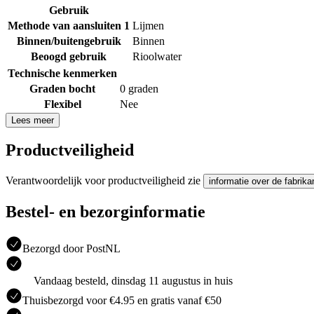
Gebruik
Methode van aansluiten 1
Lijmen
Binnen/buitengebruik
Binnen
Beoogd gebruik
Rioolwater
Technische kenmerken
Graden bocht
0 graden
Flexibel
Nee
Lees meer
Productveiligheid
Verantwoordelijk voor productveiligheid zie
informatie over de fabrika
Bestel- en bezorginformatie
Bezorgd door PostNL
Vandaag besteld, dinsdag 11 augustus in huis
Thuisbezorgd voor €4.95 en gratis vanaf €50