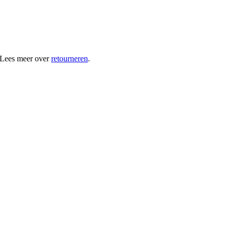
 Lees meer over
retourneren
.