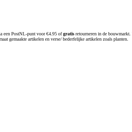
 via een PostNL-punt voor €4.95 of
gratis
retourneren in de bouwmarkt.
aat gemaakte artikelen en verse/ bederfelijke artikelen zoals planten.