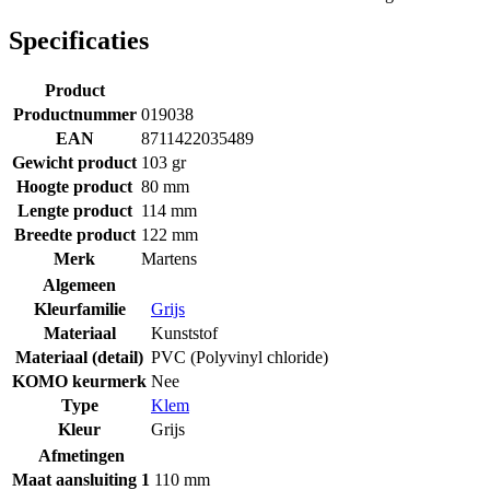
Specificaties
Product
Productnummer
019038
EAN
8711422035489
Gewicht product
103 gr
Hoogte product
80 mm
Lengte product
114 mm
Breedte product
122 mm
Merk
Martens
Algemeen
Kleurfamilie
Grijs
Materiaal
Kunststof
Materiaal (detail)
PVC (Polyvinyl chloride)
KOMO keurmerk
Nee
Type
Klem
Kleur
Grijs
Afmetingen
Maat aansluiting 1
110 mm