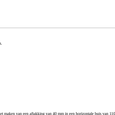
n.
 maken van een aftakking van 40 mm in een horizontale buis van 110