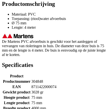
Productomschrijving
Materiaal: PVC
Toepassing: (riool)water afvoerbuis
Ø 75 mm
Lengte: 4 meter
De Martens PVC afvoerbuis is geschikt voor het aanleggen of
vervangen van rioleringen in huis. De diameter van deze buis is 75
mm en de lengte is 4 meter. De buis is eenvoudig op de juiste lengte
af te korten.
Specificaties
Product
Productnummer
304848
EAN
8711422000074
Gewicht product
3028 gr
Hoogte product
75 mm
Lengte product
75 mm
Breedte product
4000 mm