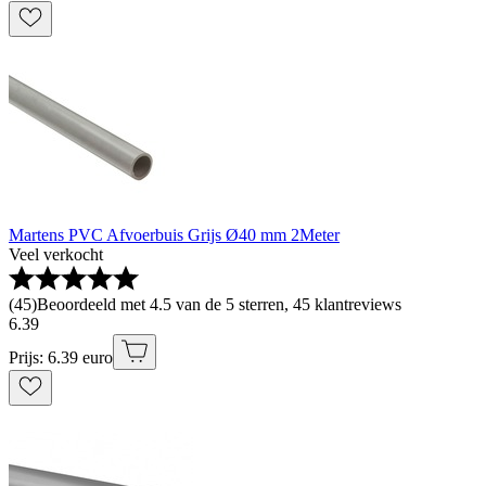
Martens PVC Afvoerbuis Grijs Ø40 mm 2Meter
Veel verkocht
(
45
)
Beoordeeld met 4.5 van de 5 sterren, 45 klantreviews
6
.
39
Prijs: 6.39 euro