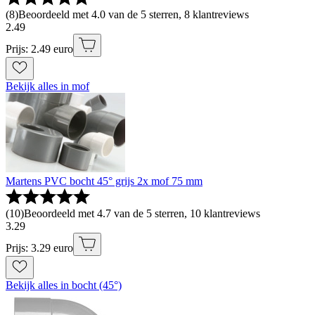
(
8
)
Beoordeeld met 4.0 van de 5 sterren, 8 klantreviews
2
.
49
Prijs: 2.49 euro
Bekijk alles in mof
Martens PVC bocht 45° grijs 2x mof 75 mm
(
10
)
Beoordeeld met 4.7 van de 5 sterren, 10 klantreviews
3
.
29
Prijs: 3.29 euro
Bekijk alles in bocht (45°)