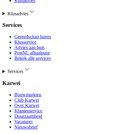
Klusadvies
Klusadvies
Services
Gereedschap huren
Klusservice
Advies aan huis
PostNL afhaalpunt
Bekijk alle services
Services
Karwei
Bouwmarkten
Club Karwei
Over Karwei
Klantenservice
Duurzaamheid
Vacatures
Nieuwsbrief