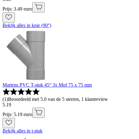
Prijs: 3.49 euro
Bekijk alles in knie (90°)
Martens PVC T-stuk 45° 3x Mof 75 x 75 mm
(
1
)
Beoordeeld met 5.0 van de 5 sterren, 1 klantreview
5
.
19
Prijs: 5.19 euro
Bekijk alles in t-stuk