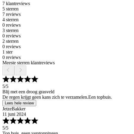
7 klantreviews
5 sterren
7 reviews
4 sterren
0 reviews
3 sterren
0 reviews
2 sterren
0 reviews
1 ster
0 reviews
Meeste sterren klantreviews
5
/5
Blij met een droog grasveld
De regen krijgt geen kans zich te verzamelen.Een topbuis.
Lees hele review
JetzeBakker
11 juni 2024
5
/5
Top buis, geen verstoppingen.