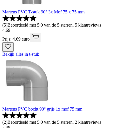
Martens PVC T-stuk 90° 3x Mof 75 x 75 mm
(
5
)
Beoordeeld met 5.0 van de 5 sterren, 5 klantreviews
4
.
69
Prijs: 4.69 euro
Bekijk alles in t-stuk
Martens PVC bocht 90° grijs 1x mof 75 mm
(
2
)
Beoordeeld met 5.0 van de 5 sterren, 2 klantreviews
3
.
49