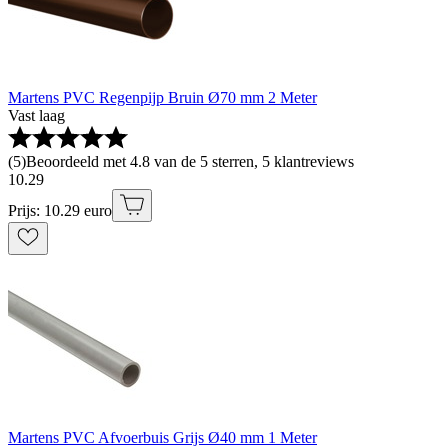
Martens PVC Regenpijp Bruin Ø70 mm 2 Meter
Vast laag
(
5
)
Beoordeeld met 4.8 van de 5 sterren, 5 klantreviews
10
.
29
Prijs: 10.29 euro
Martens PVC Afvoerbuis Grijs Ø40 mm 1 Meter