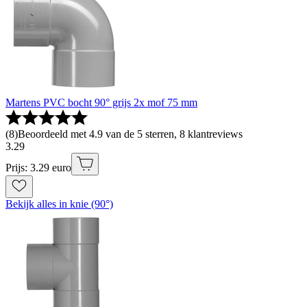
Martens PVC bocht 90° grijs 2x mof 75 mm
(
8
)
Beoordeeld met 4.9 van de 5 sterren, 8 klantreviews
3
.
29
Prijs: 3.29 euro
Bekijk alles in knie (90°)