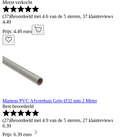
Meest verkocht
(
37
)
Beoordeeld met 4.6 van de 5 sterren, 37 klantreviews
4
.
49
Prijs: 4.49 euro
Martens PVC Afvoerbuis Grijs Ø32 mm 2 Meter
Best beoordeeld
(
27
)
Beoordeeld met 4.9 van de 5 sterren, 27 klantreviews
6
.
39
Prijs: 6.39 euro