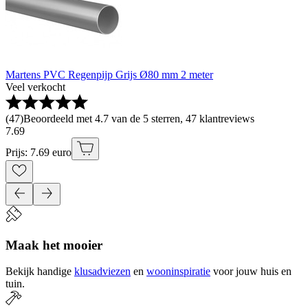
Martens PVC Regenpijp Grijs Ø80 mm 2 meter
Veel verkocht
(
47
)
Beoordeeld met 4.7 van de 5 sterren, 47 klantreviews
7
.
69
Prijs: 7.69 euro
Maak het mooier
Bekijk handige
klusadviezen
en
wooninspiratie
voor jouw huis en
tuin.