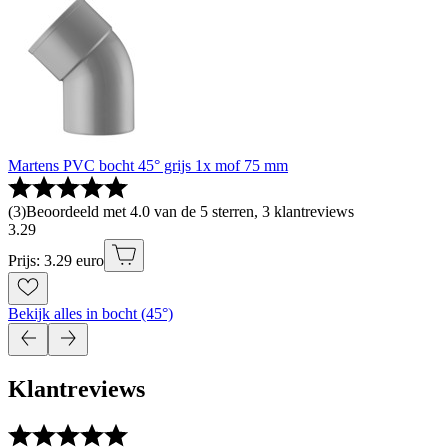
Martens PVC bocht 45° grijs 1x mof 75 mm
(
3
)
Beoordeeld met 4.0 van de 5 sterren, 3 klantreviews
3
.
29
Prijs: 3.29 euro
Bekijk alles in bocht (45°)
Klantreviews