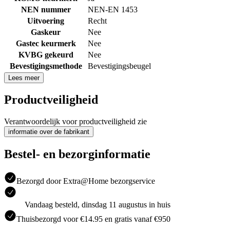
NEN nummer
NEN-EN 1453
Uitvoering
Recht
Gaskeur
Nee
Gastec keurmerk
Nee
KVBG gekeurd
Nee
Bevestigingsmethode
Bevestigingsbeugel
Lees meer
Productveiligheid
Verantwoordelijk voor productveiligheid zie
informatie over de fabrikant
Bestel- en bezorginformatie
Bezorgd door Extra@Home bezorgservice
Vandaag besteld, dinsdag 11 augustus in huis
Thuisbezorgd voor €14.95 en gratis vanaf €950