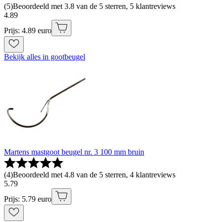
(
5
)
Beoordeeld met 3.8 van de 5 sterren, 5 klantreviews
4
.
89
Prijs: 4.89 euro
Bekijk alles in gootbeugel
Martens mastgoot beugel nr. 3 100 mm bruin
(
4
)
Beoordeeld met 4.8 van de 5 sterren, 4 klantreviews
5
.
79
Prijs: 5.79 euro