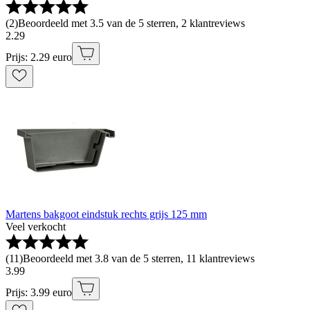
(
2
)
Beoordeeld met 3.5 van de 5 sterren, 2 klantreviews
2
.
29
Prijs: 2.29 euro
Martens bakgoot eindstuk rechts grijs 125 mm
Veel verkocht
(
11
)
Beoordeeld met 3.8 van de 5 sterren, 11 klantreviews
3
.
99
Prijs: 3.99 euro