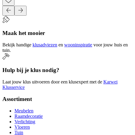
Maak het mooier
Bekijk handige
klusadviezen
en
wooninspiratie
voor jouw huis en
tuin.
Hulp bij je klus nodig?
Laat jouw klus uitvoeren door een klusexpert met de
Karwei
Klusservice
Assortiment
Meubelen
Raamdecoratie
Verlichting
Vloeren
Tuin