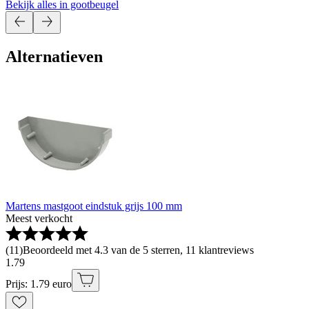
Bekijk alles in gootbeugel
Alternatieven
Martens mastgoot eindstuk grijs 100 mm
Meest verkocht
(
11
)
Beoordeeld met 4.3 van de 5 sterren, 11 klantreviews
1
.
79
Prijs: 1.79 euro