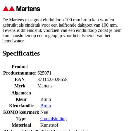
De Martens mastgoot einduitloop 100 mm bruin kan worden
gebruikt als eindstuk voor een halfronde dakgoot van 100 mm.
Tevens is dit eindstuk voorzien van een einduitloop zodat je hem
kunt aansluiten op een regenpijp voor het afvoeren van het
hemelwater.
Specificaties
Product
Productnummer
625071
EAN
8711422028658
Merk
Martens
Algemeen
Kleur
Bruin
Kleurfamilie
Bruin
KOMO keurmerk
Nee
Type
Gootafsluiting
Materiaal
Kunststof