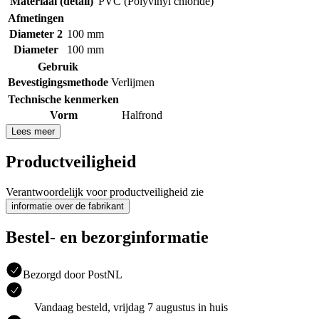
Materiaal (detail)
PVC (Polyvinyl chloride)
Afmetingen
Diameter 2
100 mm
Diameter
100 mm
Gebruik
Bevestigingsmethode
Verlijmen
Technische kenmerken
Vorm
Halfrond
Lees meer
Productveiligheid
Verantwoordelijk voor productveiligheid zie
informatie over de fabrikant
Bestel- en bezorginformatie
Bezorgd door PostNL
Vandaag besteld, vrijdag 7 augustus in huis