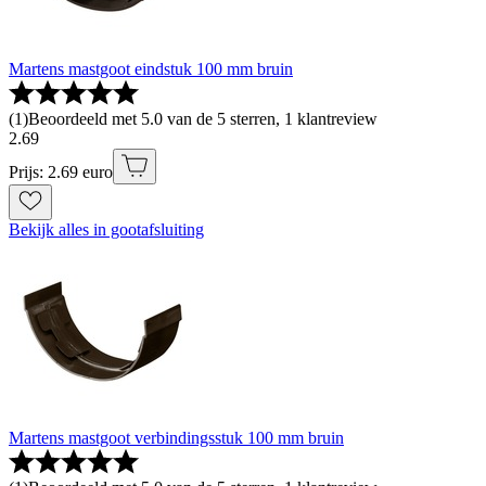
Martens mastgoot eindstuk 100 mm bruin
(
1
)
Beoordeeld met 5.0 van de 5 sterren, 1 klantreview
2
.
69
Prijs: 2.69 euro
Bekijk alles in gootafsluiting
Martens mastgoot verbindingsstuk 100 mm bruin