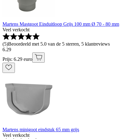
Martens Mastgoot Einduitloop Grijs 100 mm Ø 70 - 80 mm
Veel verkocht
(
5
)
Beoordeeld met 5.0 van de 5 sterren, 5 klantreviews
6
.
29
Prijs: 6.29 euro
Martens minigoot eindstuk 65 mm grijs
Veel verkocht