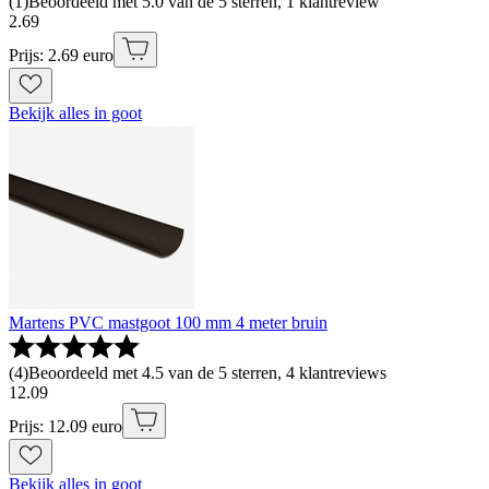
(
1
)
Beoordeeld met 5.0 van de 5 sterren, 1 klantreview
2
.
69
Prijs: 2.69 euro
Bekijk alles in goot
Martens PVC mastgoot 100 mm 4 meter bruin
(
4
)
Beoordeeld met 4.5 van de 5 sterren, 4 klantreviews
12
.
09
Prijs: 12.09 euro
Bekijk alles in goot