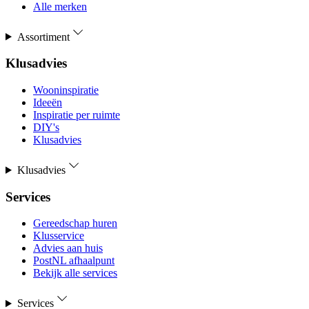
Alle merken
Assortiment
Klusadvies
Wooninspiratie
Ideeën
Inspiratie per ruimte
DIY's
Klusadvies
Klusadvies
Services
Gereedschap huren
Klusservice
Advies aan huis
PostNL afhaalpunt
Bekijk alle services
Services