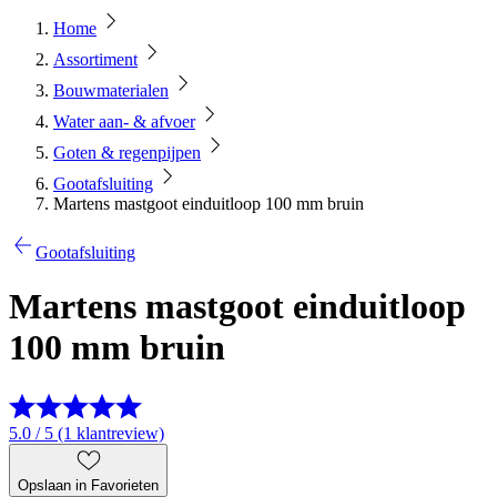
Home
Assortiment
Bouwmaterialen
Water aan- & afvoer
Goten & regenpijpen
Gootafsluiting
Martens mastgoot einduitloop 100 mm bruin
Gootafsluiting
Martens mastgoot einduitloop
100 mm bruin
5.0 / 5 (1 klantreview)
Opslaan in Favorieten