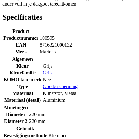
ander vuil in je dakgoot terechtkomen.
Specificaties
Product
Productnummer
100595
EAN
8716321000132
Merk
Martens
Algemeen
Kleur
Grijs
Kleurfamilie
Grijs
KOMO keurmerk
Nee
Type
Gootbescherming
Materiaal
Kunststof
,
Metaal
Materiaal (detail)
Aluminium
Afmetingen
Diameter
220 mm
Diameter 2
220 mm
Gebruik
Bevestigingsmethode
Klemmen