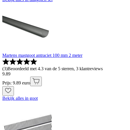
Martens mastgoot antraciet 100 mm 2 meter
(
3
)
Beoordeeld met 4.3 van de 5 sterren, 3 klantreviews
9
.
89
Prijs: 9.89 euro
Bekijk alles in goot