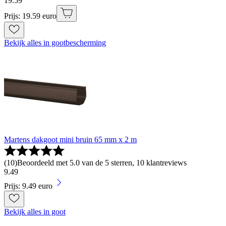
19
.
59
Prijs: 19.59 euro
Bekijk alles in gootbescherming
Martens dakgoot mini bruin 65 mm x 2 m
(
10
)
Beoordeeld met 5.0 van de 5 sterren, 10 klantreviews
9
.
49
Prijs: 9.49 euro
Bekijk alles in goot