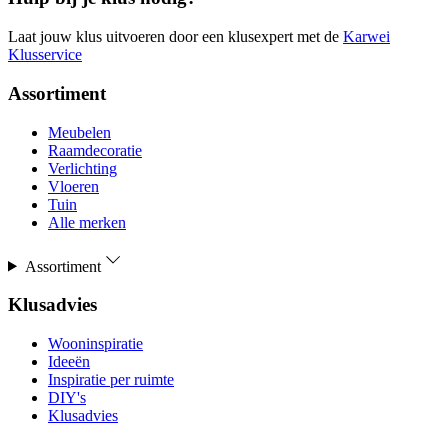
Laat jouw klus uitvoeren door een klusexpert met de
Karwei
Klusservice
Assortiment
Meubelen
Raamdecoratie
Verlichting
Vloeren
Tuin
Alle merken
Assortiment
Klusadvies
Wooninspiratie
Ideeën
Inspiratie per ruimte
DIY's
Klusadvies