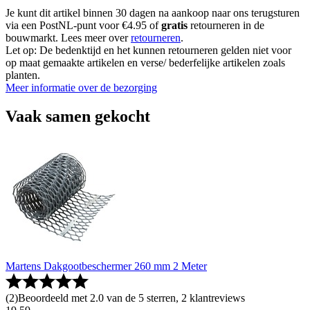
Je kunt dit artikel binnen 30 dagen na aankoop naar ons terugsturen
via een PostNL-punt voor €4.95 of
gratis
retourneren in de
bouwmarkt. Lees meer over
retourneren
.
Let op: De bedenktijd en het kunnen retourneren gelden niet voor
op maat gemaakte artikelen en verse/ bederfelijke artikelen zoals
planten.
Meer informatie over de bezorging
Vaak samen gekocht
Martens Dakgootbeschermer 260 mm 2 Meter
(
2
)
Beoordeeld met 2.0 van de 5 sterren, 2 klantreviews