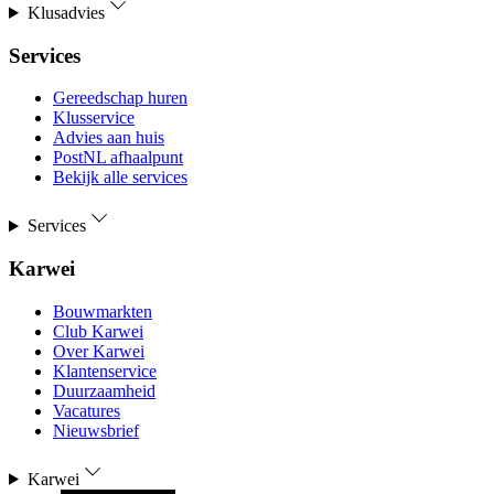
Klusadvies
Services
Gereedschap huren
Klusservice
Advies aan huis
PostNL afhaalpunt
Bekijk alle services
Services
Karwei
Bouwmarkten
Club Karwei
Over Karwei
Klantenservice
Duurzaamheid
Vacatures
Nieuwsbrief
Karwei