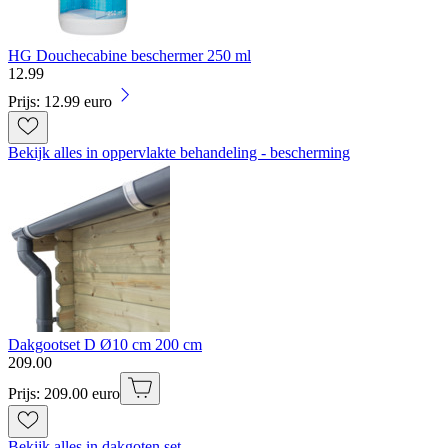
HG Douchecabine beschermer 250 ml
12
.
99
Prijs: 12.99 euro
Bekijk alles in oppervlakte behandeling - bescherming
Dakgootset D Ø10 cm 200 cm
209
.
00
Prijs: 209.00 euro
Bekijk alles in dakgoten set