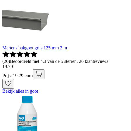
Martens bakgoot grijs 125 mm 2 m
(
26
)
Beoordeeld met 4.3 van de 5 sterren, 26 klantreviews
19
.
79
Prijs: 19.79 euro
Bekijk alles in goot