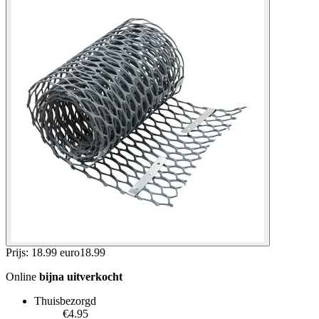
Prijs: 18.99 euro
18
.
99
Online
bijna uitverkocht
Thuisbezorgd
€4.95