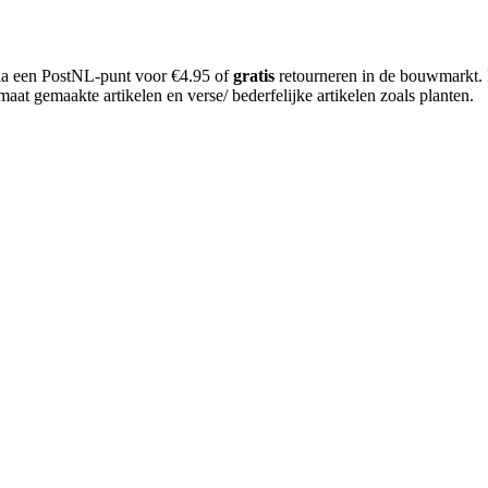
 via een PostNL-punt voor €4.95 of
gratis
retourneren in de bouwmarkt.
aat gemaakte artikelen en verse/ bederfelijke artikelen zoals planten.