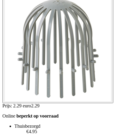
Prijs: 2.29 euro
2
.
29
Online
beperkt op voorraad
Thuisbezorgd
€4.95