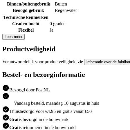
Binnen/buitengebruik
Buiten
Beoogd gebruik
Regenwater
Technische kenmerken
Graden bocht
0 graden
Flexibel
Ja
Lees meer
Productveiligheid
Verantwoordelijk voor productveiligheid zie
informatie over de fabrika
Bestel- en bezorginformatie
Bezorgd door PostNL
Vandaag besteld, maandag 10 augustus in huis
Thuisbezorgd voor €4.95 en gratis vanaf €50
Gratis
bezorgd in de bouwmarkt
Gratis
retourneren in de bouwmarkt