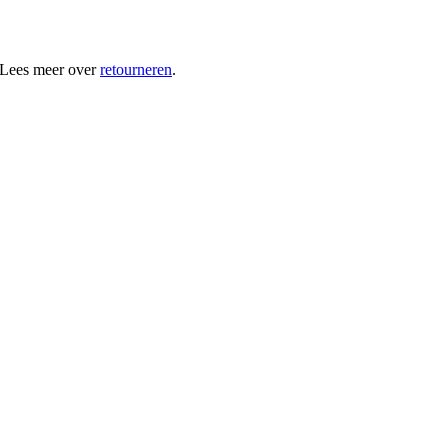
 Lees meer over
retourneren
.