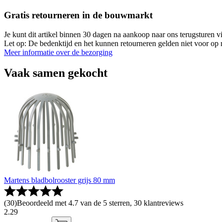
Gratis retourneren in de bouwmarkt
Je kunt dit artikel binnen 30 dagen na aankoop naar ons terugsturen
Let op: De bedenktijd en het kunnen retourneren gelden niet voor op m
Meer informatie over de bezorging
Vaak samen gekocht
Martens bladbolrooster grijs 80 mm
(
30
)
Beoordeeld met 4.7 van de 5 sterren, 30 klantreviews
2
.
29