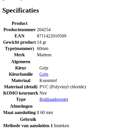
Specificaties
Product
Productnummer
204254
EAN
8711422010509
Gewicht product
14 gr
Type(nummer)
60mm
Merk
Martens
Algemeen
Kleur
Grijs
Kleurfamilie
Grijs
Materiaal
Kunststof
Materiaal (detail)
PVC (Polyvinyl chloride)
KOMO keurmerk
Nee
Type
Boldraadrooster
Afmetingen
Maat aansluiting 1
60 mm
Gebruik
Methode van aansluiten 1
Insteken