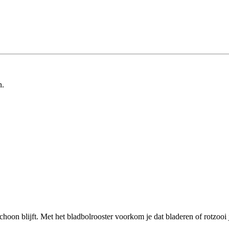
n.
choon blijft. Met het bladbolrooster voorkom je dat bladeren of rotzooi