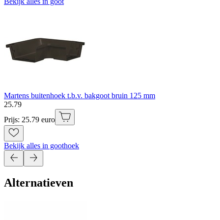
Bekijk alles in goot
Martens buitenhoek t.b.v. bakgoot bruin 125 mm
25
.
79
Prijs: 25.79 euro
Bekijk alles in goothoek
Alternatieven