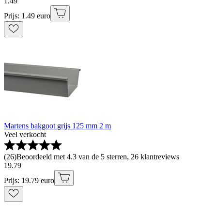
1
.
49
Prijs: 1.49 euro
Martens bakgoot grijs 125 mm 2 m
Veel verkocht
(
26
)
Beoordeeld met 4.3 van de 5 sterren, 26 klantreviews
19
.
79
Prijs: 19.79 euro