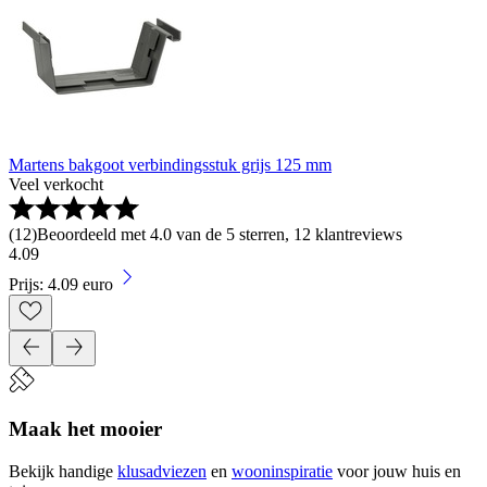
Martens bakgoot verbindingsstuk grijs 125 mm
Veel verkocht
(
12
)
Beoordeeld met 4.0 van de 5 sterren, 12 klantreviews
4
.
09
Prijs: 4.09 euro
Maak het mooier
Bekijk handige
klusadviezen
en
wooninspiratie
voor jouw huis en