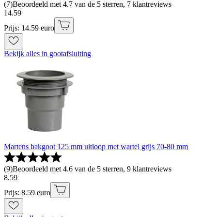
(
7
)
Beoordeeld met 4.7 van de 5 sterren, 7 klantreviews
14
.
59
Prijs: 14.59 euro
Bekijk alles in gootafsluiting
Martens bakgoot 125 mm uitloop met wartel grijs 70-80 mm
(
9
)
Beoordeeld met 4.6 van de 5 sterren, 9 klantreviews
8
.
59
Prijs: 8.59 euro