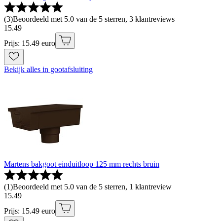
(
3
)
Beoordeeld met 5.0 van de 5 sterren, 3 klantreviews
15
.
49
Prijs: 15.49 euro
Bekijk alles in gootafsluiting
Martens bakgoot einduitloop 125 mm rechts bruin
(
1
)
Beoordeeld met 5.0 van de 5 sterren, 1 klantreview
15
.
49
Prijs: 15.49 euro