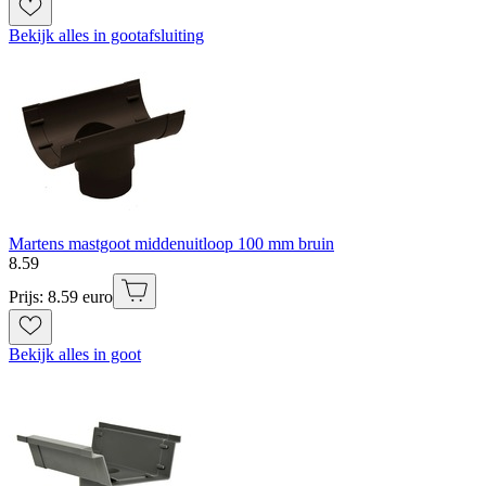
Bekijk alles in gootafsluiting
Martens mastgoot middenuitloop 100 mm bruin
8
.
59
Prijs: 8.59 euro
Bekijk alles in goot