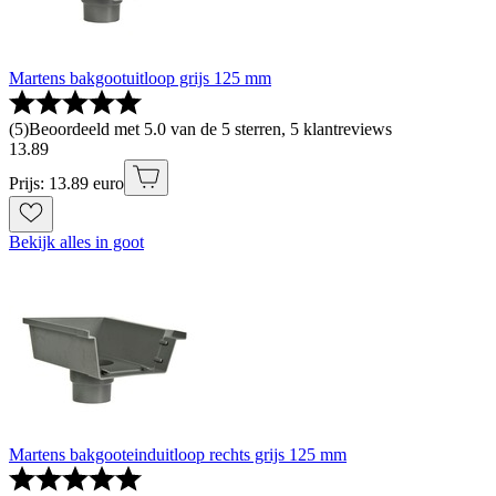
Martens bakgootuitloop grijs 125 mm
(
5
)
Beoordeeld met 5.0 van de 5 sterren, 5 klantreviews
13
.
89
Prijs: 13.89 euro
Bekijk alles in goot
Martens bakgooteinduitloop rechts grijs 125 mm