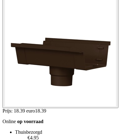
Prijs: 18.39 euro
18
.
39
Online
op voorraad
Thuisbezorgd
€4.95