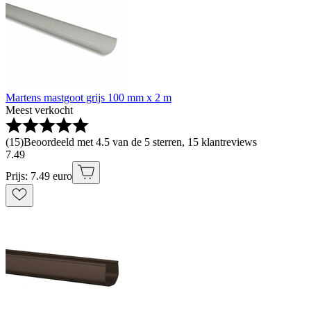
Martens mastgoot grijs 100 mm x 2 m
Meest verkocht
(
15
)
Beoordeeld met 4.5 van de 5 sterren, 15 klantreviews
7
.
49
Prijs: 7.49 euro