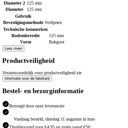
Diameter 2
125 mm
Diameter
125 mm
Gebruik
Bevestigingsmethode
Verlijmen
Technische kenmerken
Bodembreedte
125 mm
Vorm
Bakgoot
Lees meer
Productveiligheid
Verantwoordelijk voor productveiligheid zie
informatie over de fabrikant
Bestel- en bezorginformatie
Bezorgd door onze leverancier
Vandaag besteld, dinsdag 11 augustus in huis
Thuisbezorgd voor €4.95 en gratis vanaf €50