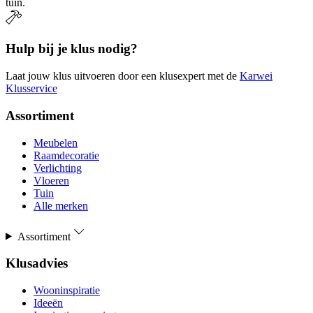
tuin.
Hulp bij je klus nodig?
Laat jouw klus uitvoeren door een klusexpert met de
Karwei
Klusservice
Assortiment
Meubelen
Raamdecoratie
Verlichting
Vloeren
Tuin
Alle merken
Assortiment
Klusadvies
Wooninspiratie
Ideeën