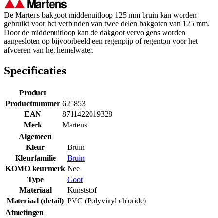
De Martens bakgoot middenuitloop 125 mm bruin kan worden
gebruikt voor het verbinden van twee delen bakgoten van 125 mm.
Door de middenuitloop kan de dakgoot vervolgens worden
aangesloten op bijvoorbeeld een regenpijp of regenton voor het
afvoeren van het hemelwater.
Specificaties
Product
Productnummer
625853
EAN
8711422019328
Merk
Martens
Algemeen
Kleur
Bruin
Kleurfamilie
Bruin
KOMO keurmerk
Nee
Type
Goot
Materiaal
Kunststof
Materiaal (detail)
PVC (Polyvinyl chloride)
Afmetingen