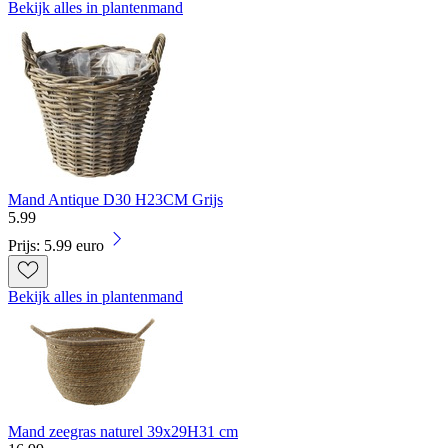
Bekijk alles in plantenmand
Mand Antique D30 H23CM Grijs
5
.
99
Prijs: 5.99 euro
Bekijk alles in plantenmand
Mand zeegras naturel 39x29H31 cm