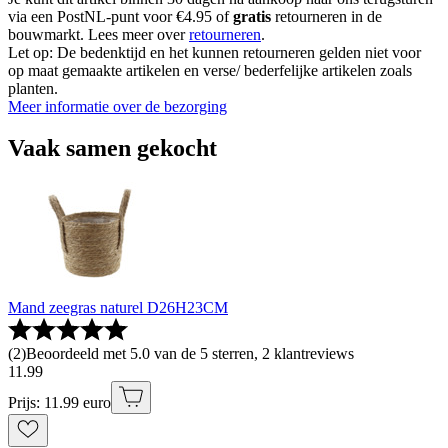
via een PostNL-punt voor €4.95 of
gratis
retourneren in de
bouwmarkt. Lees meer over
retourneren
.
Let op: De bedenktijd en het kunnen retourneren gelden niet voor
op maat gemaakte artikelen en verse/ bederfelijke artikelen zoals
planten.
Meer informatie over de bezorging
Vaak samen gekocht
Mand zeegras naturel D26H23CM
(
2
)
Beoordeeld met 5.0 van de 5 sterren, 2 klantreviews
11
.
99
Prijs: 11.99 euro