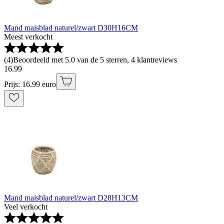
Mand maisblad naturel/zwart D30H16CM
Meest verkocht
(
4
)
Beoordeeld met 5.0 van de 5 sterren, 4 klantreviews
16
.
99
Prijs: 16.99 euro
Mand maisblad naturel/zwart D28H13CM
Veel verkocht