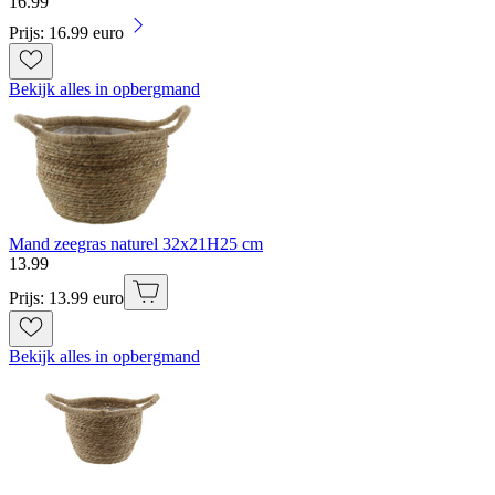
16
.
99
Prijs: 16.99 euro
Bekijk alles in opbergmand
Mand zeegras naturel 32x21H25 cm
13
.
99
Prijs: 13.99 euro
Bekijk alles in opbergmand