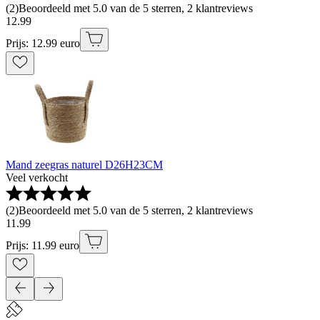
(
2
)
Beoordeeld met 5.0 van de 5 sterren, 2 klantreviews
12
.
99
Prijs: 12.99 euro
Mand zeegras naturel D26H23CM
Veel verkocht
(
2
)
Beoordeeld met 5.0 van de 5 sterren, 2 klantreviews
11
.
99
Prijs: 11.99 euro