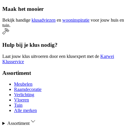
Maak het mooier
Bekijk handige
klusadviezen
en
wooninspiratie
voor jouw huis en
tuin.
Hulp bij je klus nodig?
Laat jouw klus uitvoeren door een klusexpert met de
Karwei
Klusservice
Assortiment
Meubelen
Raamdecoratie
Verlichting
Vloeren
Tuin
Alle merken
Assortiment