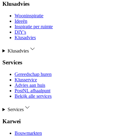
Klusadvies
Wooninspiratie
Ideeën
Inspiratie per ruimte
DIY's
Klusadvies
Klusadvies
Services
Gereedschap huren
Klusservice
Advies aan huis
PostNL afhaalpunt
Bekijk alle services
Services
Karwei
Bouwmarkten