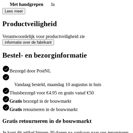
Met handgrepen
Ja
Lees meer
Productveiligheid
Verantwoordelijk voor productveiligheid zie
informatie over de fabrikant
Bestel- en bezorginformatie
Bezorgd door PostNL
Vandaag besteld, maandag 10 augustus in huis
Thuisbezorgd voor €4.95 en gratis vanaf €50
Gratis
bezorgd in de bouwmarkt
Gratis
retourneren in de bouwmarkt
Gratis retourneren in de bouwmarkt
Je kunt dit artikel binnen 30 dagen na aankoop naar ons terugsturen