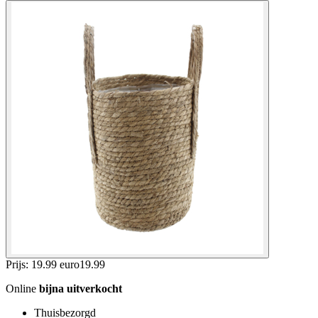
Prijs: 19.99 euro
19
.
99
Online
bijna uitverkocht
Thuisbezorgd