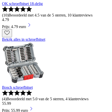
OK schroefbitset 18-delig
(
10
)
Beoordeeld met 4.5 van de 5 sterren, 10 klantreviews
4
.
79
Prijs: 4.79 euro
Bekijk alles in schroefbitset
Bosch schroefbitset
(
4
)
Beoordeeld met 5.0 van de 5 sterren, 4 klantreviews
55
.
99
Prijs: 55.99 euro