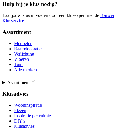
Hulp bij je klus nodig?
Laat jouw klus uitvoeren door een klusexpert met de
Karwei
Klusservice
Assortiment
Meubelen
Raamdecoratie
Verlichting
Vloeren
Tuin
Alle merken
Assortiment
Klusadvies
Wooninspiratie
Ideeën
Inspiratie per ruimte
DIY's
Klusadvies