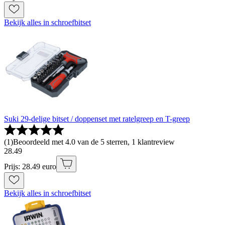
Bekijk alles in schroefbitset
Suki 29-delige bitset / doppenset met ratelgreep en T-greep
(
1
)
Beoordeeld met 4.0 van de 5 sterren, 1 klantreview
28
.
49
Prijs: 28.49 euro
Bekijk alles in schroefbitset