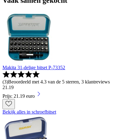
Vaak samen gekocht
Makita 31-delige bitset P-73352
(
3
)
Beoordeeld met 4.3 van de 5 sterren, 3 klantreviews
21
.
19
Prijs: 21.19 euro
Bekijk alles in schroefbitset