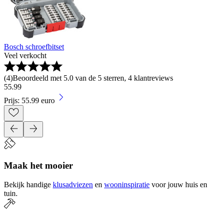
Bosch schroefbitset
Veel verkocht
(
4
)
Beoordeeld met 5.0 van de 5 sterren, 4 klantreviews
55
.
99
Prijs: 55.99 euro
Maak het mooier
Bekijk handige
klusadviezen
en
wooninspiratie
voor jouw huis en
tuin.