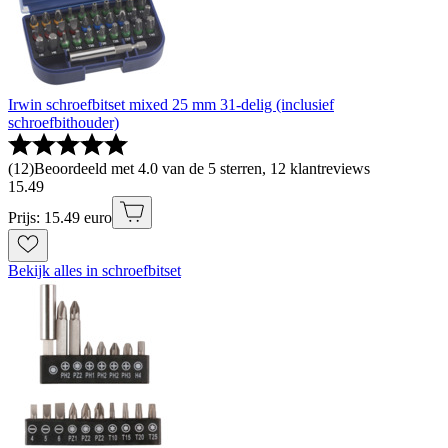
Irwin schroefbitset mixed 25 mm 31-delig (inclusief
schroefbithouder)
(
12
)
Beoordeeld met 4.0 van de 5 sterren, 12 klantreviews
15
.
49
Prijs: 15.49 euro
Bekijk alles in schroefbitset