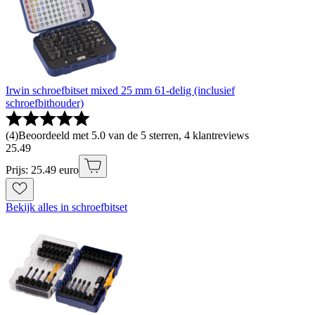
Irwin schroefbitset mixed 25 mm 61-delig (inclusief
schroefbithouder)
(
4
)
Beoordeeld met 5.0 van de 5 sterren, 4 klantreviews
25
.
49
Prijs: 25.49 euro
Bekijk alles in schroefbitset