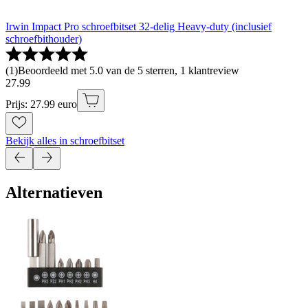
Irwin Impact Pro schroefbitset 32-delig Heavy-duty (inclusief
schroefbithouder)
(
1
)
Beoordeeld met 5.0 van de 5 sterren, 1 klantreview
27
.
99
Prijs: 27.99 euro
Bekijk alles in schroefbitset
Alternatieven