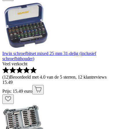
Irwin schroefbitset mixed 25 mm 31-delig (inclusief
schroefbithouder)
Veel verkocht
(
12
)
Beoordeeld met 4.0 van de 5 sterren, 12 klantreviews
15
.
49
Prijs: 15.49 euro