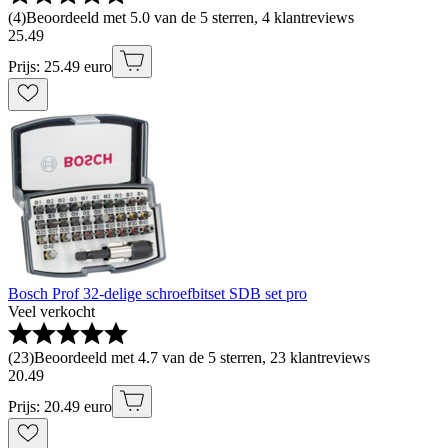
(
4
)
Beoordeeld met 5.0 van de 5 sterren, 4 klantreviews
25
.
49
Prijs: 25.49 euro
Bosch Prof 32-delige schroefbitset SDB set pro
Veel verkocht
(
23
)
Beoordeeld met 4.7 van de 5 sterren, 23 klantreviews
20
.
49
Prijs: 20.49 euro