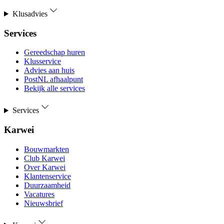
Klusadvies
Services
Gereedschap huren
Klusservice
Advies aan huis
PostNL afhaalpunt
Bekijk alle services
Services
Karwei
Bouwmarkten
Club Karwei
Over Karwei
Klantenservice
Duurzaamheid
Vacatures
Nieuwsbrief