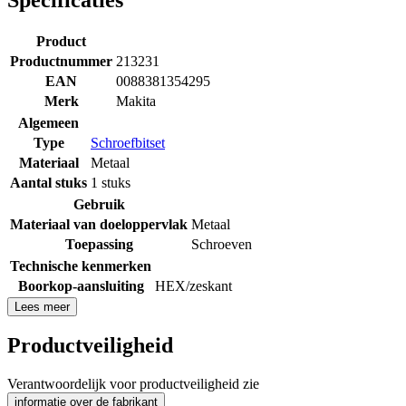
Product
Productnummer
213231
EAN
0088381354295
Merk
Makita
Algemeen
Type
Schroefbitset
Materiaal
Metaal
Aantal stuks
1 stuks
Gebruik
Materiaal van doeloppervlak
Metaal
Toepassing
Schroeven
Technische kenmerken
Boorkop-aansluiting
HEX/zeskant
Lees meer
Productveiligheid
Verantwoordelijk voor productveiligheid zie
informatie over de fabrikant