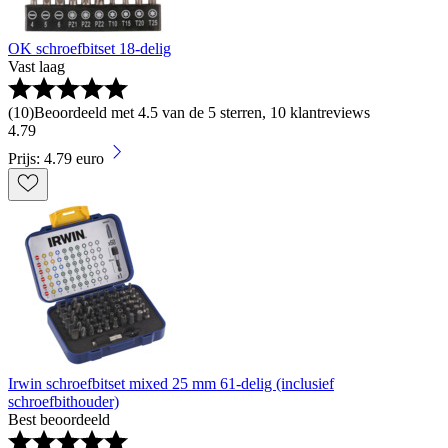
OK schroefbitset 18-delig
Vast laag
(
10
)
Beoordeeld met 4.5 van de 5 sterren, 10 klantreviews
4
.
79
Prijs: 4.79 euro
Irwin schroefbitset mixed 25 mm 61-delig (inclusief
schroefbithouder)
Best beoordeeld